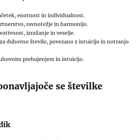
četek, enotnost in individualnost.
artnerstvo, ravnotežje in harmonijo.
eativnost, izražanje in veselje.
 za duhovno število, povezano z intuicijo in notranjo
uhovnim prebujenjem in intuicijo.
ponavljajoče se številke
dik