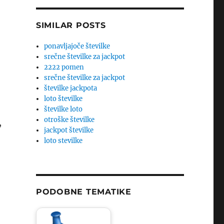
SIMILAR POSTS
ponavljajoče številke
srečne številke za jackpot
2222 pomen
srečne številke za jackpot
številke jackpota
loto številke
številke loto
otroške številke
,
jackpot številke
loto stevilke
PODOBNE TEMATIKE