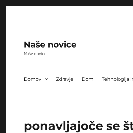
Naše novice
Naše novice
Domov
Zdravje
Dom
Tehnologija i
ponavljajoče se š