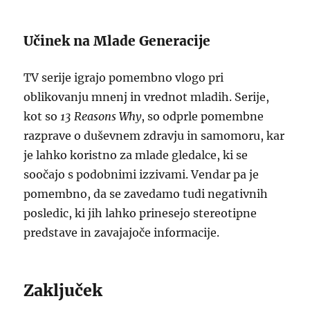
Učinek na Mlade Generacije
TV serije igrajo pomembno vlogo pri
oblikovanju mnenj in vrednot mladih. Serije,
kot so
13 Reasons Why
, so odprle pomembne
razprave o duševnem zdravju in samomoru, kar
je lahko koristno za mlade gledalce, ki se
soočajo s podobnimi izzivami. Vendar pa je
pomembno, da se zavedamo tudi negativnih
posledic, ki jih lahko prinesejo stereotipne
predstave in zavajajoče informacije.
Zaključek