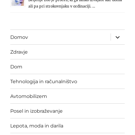
ali pa pri strokovnjaku v ordinaciji. …
expand
Domov
child
menu
Zdravje
Dom
Tehnologija in računalništvo
Avtomobilizem
Posel in izobraževanje
Lepota, moda in darila