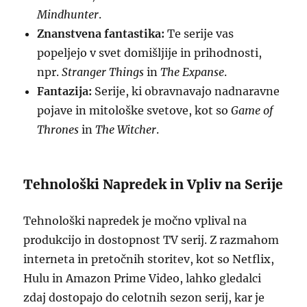
Mindhunter
.
Znanstvena fantastika:
Te serije vas
popeljejo v svet domišljije in prihodnosti,
npr.
Stranger Things
in
The Expanse
.
Fantazija:
Serije, ki obravnavajo nadnaravne
pojave in mitološke svetove, kot so
Game of
Thrones
in
The Witcher
.
Tehnološki Napredek in Vpliv na Serije
Tehnološki napredek je močno vplival na
produkcijo in dostopnost TV serij. Z razmahom
interneta in pretočnih storitev, kot so Netflix,
Hulu in Amazon Prime Video, lahko gledalci
zdaj dostopajo do celotnih sezon serij, kar je