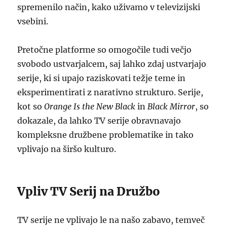
spremenilo način, kako uživamo v televizijski
vsebini.
Pretočne platforme so omogočile tudi večjo
svobodo ustvarjalcem, saj lahko zdaj ustvarjajo
serije, ki si upajo raziskovati težje teme in
eksperimentirati z narativno strukturo. Serije,
kot so
Orange Is the New Black
in
Black Mirror
, so
dokazale, da lahko TV serije obravnavajo
kompleksne družbene problematike in tako
vplivajo na širšo kulturo.
Vpliv TV Serij na Družbo
TV serije ne vplivajo le na našo zabavo, temveč