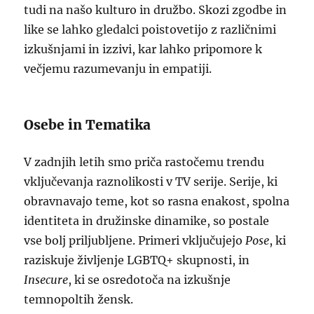
tudi na našo kulturo in družbo. Skozi zgodbe in
like se lahko gledalci poistovetijo z različnimi
izkušnjami in izzivi, kar lahko pripomore k
večjemu razumevanju in empatiji.
Osebe in Tematika
V zadnjih letih smo priča rastočemu trendu
vključevanja raznolikosti v TV serije. Serije, ki
obravnavajo teme, kot so rasna enakost, spolna
identiteta in družinske dinamike, so postale
vse bolj priljubljene. Primeri vključujejo
Pose
, ki
raziskuje življenje LGBTQ+ skupnosti, in
Insecure
, ki se osredotoča na izkušnje
temnopoltih žensk.