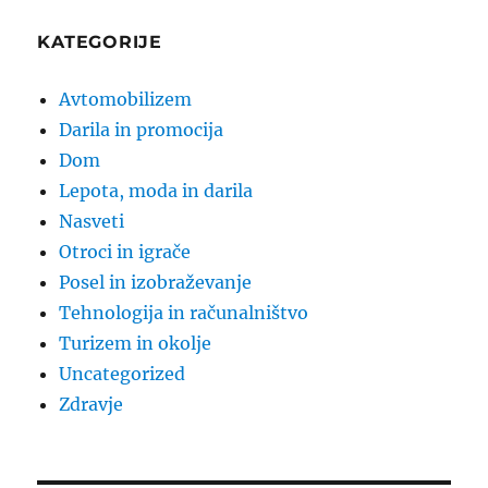
KATEGORIJE
Avtomobilizem
Darila in promocija
Dom
Lepota, moda in darila
Nasveti
Otroci in igrače
Posel in izobraževanje
Tehnologija in računalništvo
Turizem in okolje
Uncategorized
Zdravje