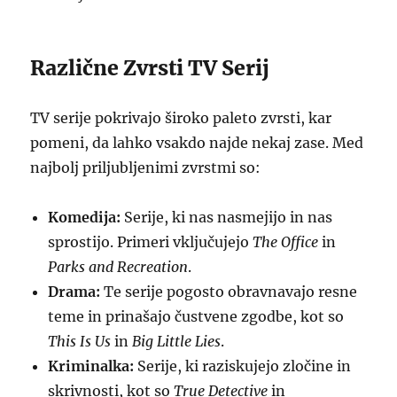
Različne Zvrsti TV Serij
TV serije pokrivajo široko paleto zvrsti, kar
pomeni, da lahko vsakdo najde nekaj zase. Med
najbolj priljubljenimi zvrstmi so:
Komedija:
Serije, ki nas nasmejijo in nas
sprostijo. Primeri vključujejo
The Office
in
Parks and Recreation
.
Drama:
Te serije pogosto obravnavajo resne
teme in prinašajo čustvene zgodbe, kot so
This Is Us
in
Big Little Lies
.
Kriminalka:
Serije, ki raziskujejo zločine in
skrivnosti, kot so
True Detective
in