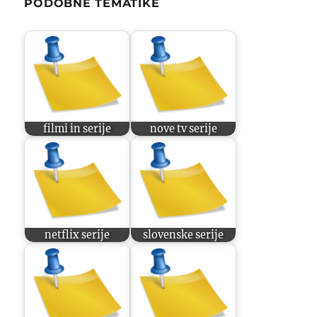
PODOBNE TEMATIKE
filmi in serije
nove tv serije
netflix serije
slovenske serije