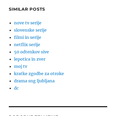
SIMILAR POSTS
nove tv serije
slovenske serije
filmi in serije
netflix serije
50 odtenkov sive
lepotica in zver
moj tv
kratke zgodbe za otroke
drama sng ljubljana
dc