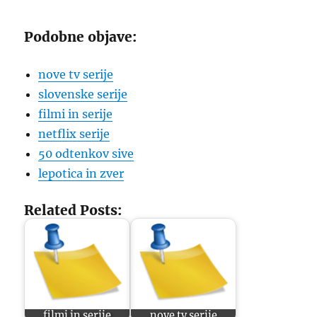
Podobne objave:
nove tv serije
slovenske serije
filmi in serije
netflix serije
50 odtenkov sive
lepotica in zver
Related Posts:
filmi in serije
nove tv serije