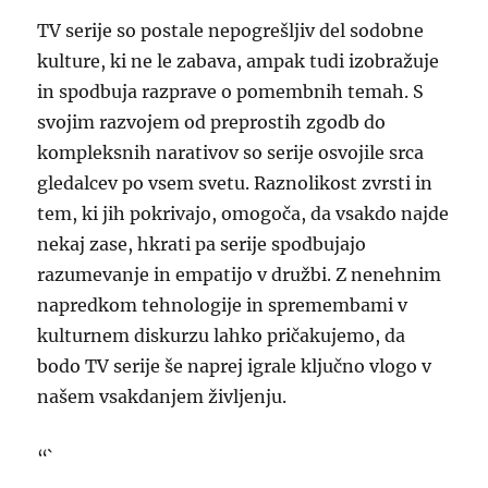
TV serije so postale nepogrešljiv del sodobne
kulture, ki ne le zabava, ampak tudi izobražuje
in spodbuja razprave o pomembnih temah. S
svojim razvojem od preprostih zgodb do
kompleksnih narativov so serije osvojile srca
gledalcev po vsem svetu. Raznolikost zvrsti in
tem, ki jih pokrivajo, omogoča, da vsakdo najde
nekaj zase, hkrati pa serije spodbujajo
razumevanje in empatijo v družbi. Z nenehnim
napredkom tehnologije in spremembami v
kulturnem diskurzu lahko pričakujemo, da
bodo TV serije še naprej igrale ključno vlogo v
našem vsakdanjem življenju.
“`