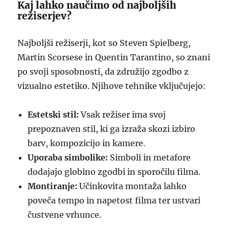
Kaj lahko naučimo od najboljših
režiserjev?
Najboljši režiserji, kot so Steven Spielberg,
Martin Scorsese in Quentin Tarantino, so znani
po svoji sposobnosti, da združijo zgodbo z
vizualno estetiko. Njihove tehnike vključujejo:
Estetski stil:
Vsak režiser ima svoj
prepoznaven stil, ki ga izraža skozi izbiro
barv, kompozicijo in kamere.
Uporaba simbolike:
Simboli in metafore
dodajajo globino zgodbi in sporočilu filma.
Montiranje:
Učinkovita montaža lahko
poveča tempo in napetost filma ter ustvari
čustvene vrhunce.