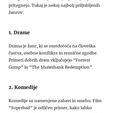
pritegnejo. Tukaj je nekaj najbolj priljubljenih
žanrov:
1. Drame
Drama je žanr, ki se osredotoča na človeška
čustva, osebne konflikte in resnične zgodbe.
Primeri dobrih dram vključujejo “Forrest
Gump” in “The Shawshank Redemption”.
2. Komedije
Komedije so namenjene zabavi in smehu. Film
“Superbad” je odličen primer, kako lahko