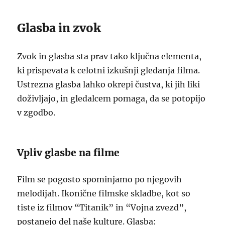
Glasba in zvok
Zvok in glasba sta prav tako ključna elementa,
ki prispevata k celotni izkušnji gledanja filma.
Ustrezna glasba lahko okrepi čustva, ki jih liki
doživljajo, in gledalcem pomaga, da se potopijo
v zgodbo.
Vpliv glasbe na filme
Film se pogosto spominjamo po njegovih
melodijah. Ikonične filmske skladbe, kot so
tiste iz filmov “Titanik” in “Vojna zvezd”,
postanejo del naše kulture. Glasba: