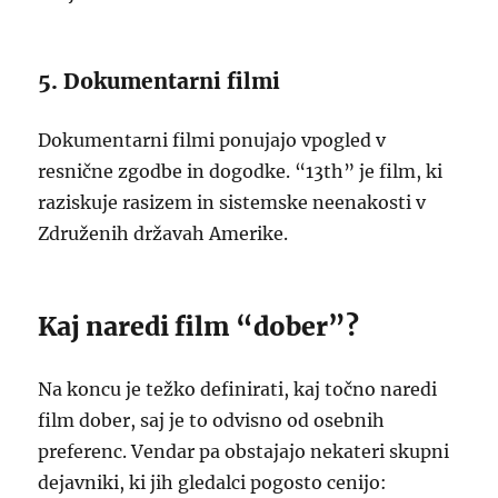
5. Dokumentarni filmi
Dokumentarni filmi ponujajo vpogled v
resnične zgodbe in dogodke. “13th” je film, ki
raziskuje rasizem in sistemske neenakosti v
Združenih državah Amerike.
Kaj naredi film “dober”?
Na koncu je težko definirati, kaj točno naredi
film dober, saj je to odvisno od osebnih
preferenc. Vendar pa obstajajo nekateri skupni
dejavniki, ki jih gledalci pogosto cenijo: