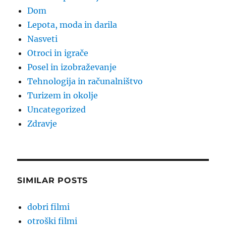
Dom
Lepota, moda in darila
Nasveti
Otroci in igrače
Posel in izobraževanje
Tehnologija in računalništvo
Turizem in okolje
Uncategorized
Zdravje
SIMILAR POSTS
dobri filmi
otroški filmi