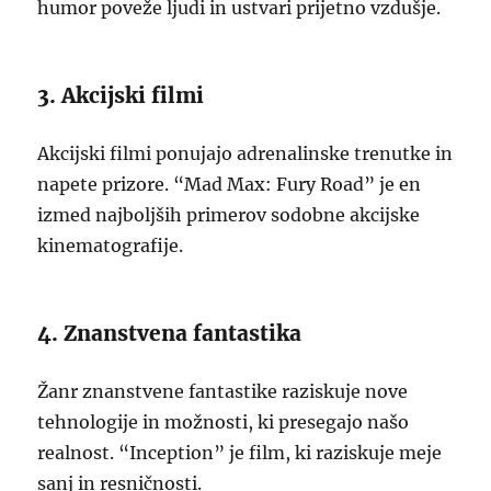
humor poveže ljudi in ustvari prijetno vzdušje.
3. Akcijski filmi
Akcijski filmi ponujajo adrenalinske trenutke in
napete prizore. “Mad Max: Fury Road” je en
izmed najboljših primerov sodobne akcijske
kinematografije.
4. Znanstvena fantastika
Žanr znanstvene fantastike raziskuje nove
tehnologije in možnosti, ki presegajo našo
realnost. “Inception” je film, ki raziskuje meje
sanj in resničnosti.