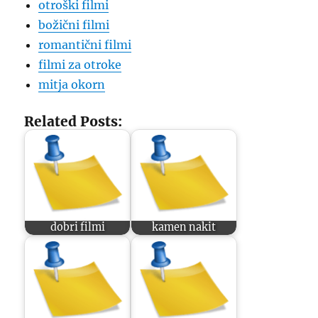
otroški filmi
božični filmi
romantični filmi
filmi za otroke
mitja okorn
Related Posts:
dobri filmi
kamen nakit