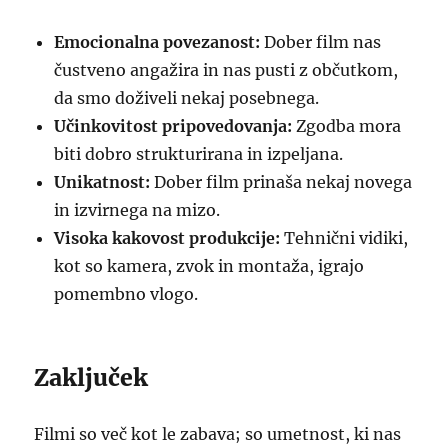
Emocionalna povezanost:
Dober film nas
čustveno angažira in nas pusti z občutkom,
da smo doživeli nekaj posebnega.
Učinkovitost pripovedovanja:
Zgodba mora
biti dobro strukturirana in izpeljana.
Unikatnost:
Dober film prinaša nekaj novega
in izvirnega na mizo.
Visoka kakovost produkcije:
Tehnični vidiki,
kot so kamera, zvok in montaža, igrajo
pomembno vlogo.
Zaključek
Filmi so več kot le zabava; so umetnost, ki nas