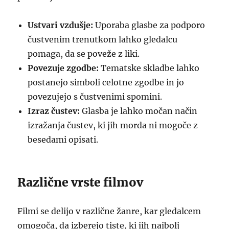
Ustvari vzdušje:
Uporaba glasbe za podporo
čustvenim trenutkom lahko gledalcu
pomaga, da se poveže z liki.
Povezuje zgodbe:
Tematske skladbe lahko
postanejo simboli celotne zgodbe in jo
povezujejo s čustvenimi spomini.
Izraz čustev:
Glasba je lahko močan način
izražanja čustev, ki jih morda ni mogoče z
besedami opisati.
Različne vrste filmov
Filmi se delijo v različne žanre, kar gledalcem
omogoča, da izberejo tiste, ki jih najbolj