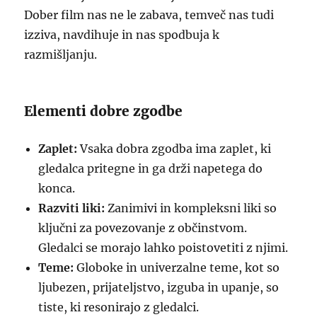
Dober film nas ne le zabava, temveč nas tudi
izziva, navdihuje in nas spodbuja k
razmišljanju.
Elementi dobre zgodbe
Zaplet:
Vsaka dobra zgodba ima zaplet, ki
gledalca pritegne in ga drži napetega do
konca.
Razviti liki:
Zanimivi in kompleksni liki so
ključni za povezovanje z občinstvom.
Gledalci se morajo lahko poistovetiti z njimi.
Teme:
Globoke in univerzalne teme, kot so
ljubezen, prijateljstvo, izguba in upanje, so
tiste, ki resonirajo z gledalci.