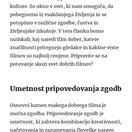
kulture. So okno v svet, ki nam omogoča, da
pobegnemo iz vsakdanjega življenja in se
potopimo v različne zgodbe, čustva in
življenjske izkušnje. V tem članku bomo
raziskali, kaj naredi film dober, katere
značilnosti pritegnejo gledalce in kakšne vrste
filmov so najbolj cenjene. Pripravite se na
potovanje skozi svet dobrih filmov!
Umetnost pripovedovanja zgodb
Osnovni kamen vsakega dobrega filma je
močna zgodba. Pripovedovanje zgodb je
umetnost, ki zahteva kombinacijo kreativnosti,
načrtovanja in razumevanja človeške narave.