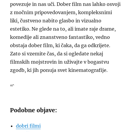
povezuje in nas uči. Dober film nas lahko osvoji
z močnim pripovedovanjem, kompleksnimi
liki, čustveno nabito glasbo in vizualno
estetiko. Ne glede na to, ali imate raje drame,
komedije ali znanstveno fantastiko, vedno
obstaja dober film, ki čaka, da ga odkrijete.
Zato si vzemite čas, da si ogledate nekaj
filmskih mojstrovin in uživajte v bogastvu
zgodb, ki jih ponuja svet kinematografije.
“`
Podobne objave:
dobri filmi