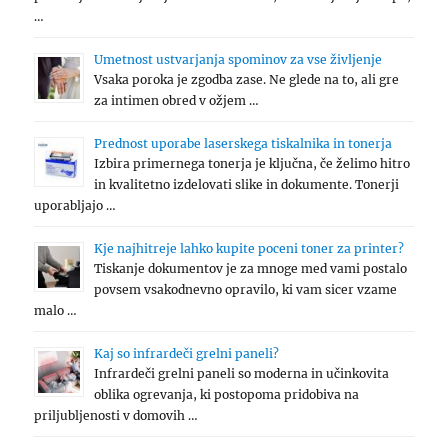
…
Umetnost ustvarjanja spominov za vse življenje
Vsaka poroka je zgodba zase. Ne glede na to, ali gre
za intimen obred v ožjem …
Prednost uporabe laserskega tiskalnika in tonerja
Izbira primernega tonerja je ključna, če želimo hitro
in kvalitetno izdelovati slike in dokumente. Tonerji
uporabljajo …
Kje najhitreje lahko kupite poceni toner za printer?
Tiskanje dokumentov je za mnoge med vami postalo
povsem vsakodnevno opravilo, ki vam sicer vzame
malo …
Kaj so infrardeči grelni paneli?
Infrardeči grelni paneli so moderna in učinkovita
oblika ogrevanja, ki postopoma pridobiva na
priljubljenosti v domovih …