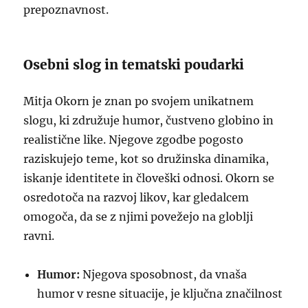
prepoznavnost.
Osebni slog in tematski poudarki
Mitja Okorn je znan po svojem unikatnem
slogu, ki združuje humor, čustveno globino in
realistične like. Njegove zgodbe pogosto
raziskujejo teme, kot so družinska dinamika,
iskanje identitete in človeški odnosi. Okorn se
osredotoča na razvoj likov, kar gledalcem
omogoča, da se z njimi povežejo na globlji
ravni.
Humor:
Njegova sposobnost, da vnaša
humor v resne situacije, je ključna značilnost