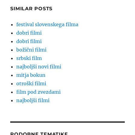
SIMILAR POSTS
festival slovenskega filma
dobri filmi
dobri filmi
božični filmi
srbski film
najboljši novi filmi
mitja bokun
otroški filmi
film pod zvezdami
najboljši filmi
PODOBNE TEMATIKE