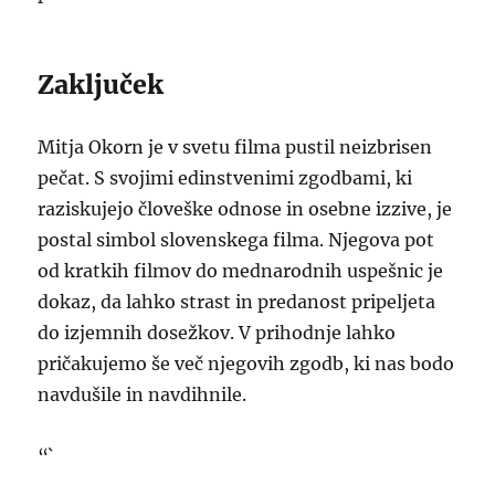
Zaključek
Mitja Okorn je v svetu filma pustil neizbrisen
pečat. S svojimi edinstvenimi zgodbami, ki
raziskujejo človeške odnose in osebne izzive, je
postal simbol slovenskega filma. Njegova pot
od kratkih filmov do mednarodnih uspešnic je
dokaz, da lahko strast in predanost pripeljeta
do izjemnih dosežkov. V prihodnje lahko
pričakujemo še več njegovih zgodb, ki nas bodo
navdušile in navdihnile.
“`