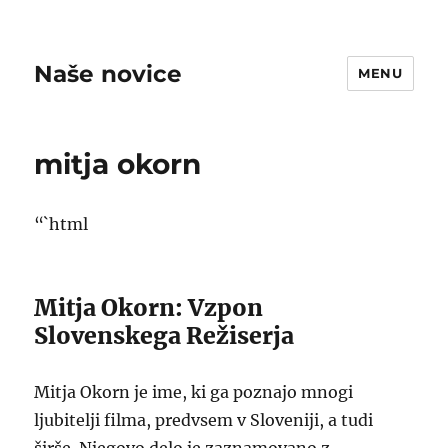
Naše novice
MENU
mitja okorn
“`html
Mitja Okorn: Vzpon
Slovenskega Režiserja
Mitja Okorn je ime, ki ga poznajo mnogi
ljubitelji filma, predvsem v Sloveniji, a tudi