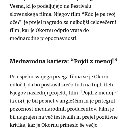
Vesna
, ki jo podeljujejo na Festivalu
slovenskega filma. Njegov film “Kdo je pa tvoj
oče?” je prejel nagrado za najboljši celovečerni
film, kar je Okornu odprlo vrata do
mednarodne prepoznavnosti.
Mednarodna kariera: “Pojdi z menoj!”
Po uspehu svojega prvega filma se je Okorn
odločil, da bo poskusil srečo tudi na tujih tleh.
Njegov naslednji projekt, film “Pojdi z menoj!”
(2013), je bil posnet v angleščini in je pritegnil
pozornost mednarodnih producentov. Film je
bil nagrajen na več festivalih in prejel pozitivne
kritike, kar je Okornu prineslo še večjo