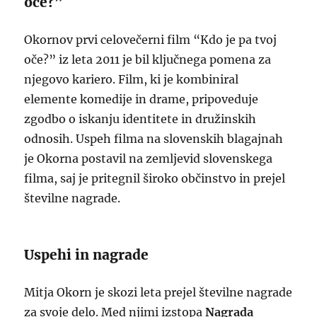
oče?”
Okornov prvi celovečerni film “Kdo je pa tvoj
oče?” iz leta 2011 je bil ključnega pomena za
njegovo kariero. Film, ki je kombiniral
elemente komedije in drame, pripoveduje
zgodbo o iskanju identitete in družinskih
odnosih. Uspeh filma na slovenskih blagajnah
je Okorna postavil na zemljevid slovenskega
filma, saj je pritegnil široko občinstvo in prejel
številne nagrade.
Uspehi in nagrade
Mitja Okorn je skozi leta prejel številne nagrade
za svoje delo. Med njimi izstopa
Nagrada