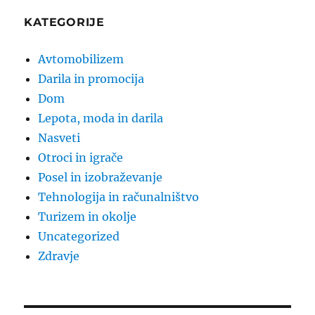
KATEGORIJE
Avtomobilizem
Darila in promocija
Dom
Lepota, moda in darila
Nasveti
Otroci in igrače
Posel in izobraževanje
Tehnologija in računalništvo
Turizem in okolje
Uncategorized
Zdravje