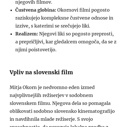
njegovih filmov.
Čustvena globina:
Okornovi filmi pogosto
raziskujejo kompleksne čustvene odnose in
izzive, s katerimi se srečujejo liki.
Realizem:
Njegovi liki so pogosto preprosti,
a prepričljivi, kar gledalcem omogoča, da se z
njimi poistovetijo.
Vpliv na slovenski film
Mitja Okorn je nedvomno eden izmed
najvplivnejših režiserjev v sodobnem
slovenskem filmu. Njegova dela so pomagala
oblikovati sodobno slovensko kinematografijo
in navdihnila mlade režiserje. S svojo