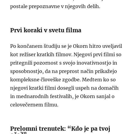
postale prepoznavne v njegovih delih.
Prvi koraki v svetu filma
Po končanem študiju se je Okorn hitro uveljavil
kot režiser kratkih filmov. Njegovi prvi filmi so
pritegnili pozornost s svojo inovativnostjo in
sposobnostjo, da na preprost način prikažejo
kompleksne človeške zgodbe. Medtem ko so
njegovi kratki filmi dosegli uspeh na domačih
in mednarodnih festivalih, je Okorn sanjal o
celovečernem filmu.
Prelomni trenutek: “Kdo je pa tvoj