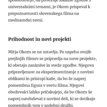
sposobnostjo, da povezuje lokalne zgodbe z
univerzalnimi temami, je Okorn prispeval k
prepoznavnosti slovenskega filma na
mednarodni ravni.
Prihodnost in novi projekti
Mitja Okorn se ne ustavlja. Po uspehu svojih
prejšnjih filmov se pripravlja na nove projekte,
ki obetajo zanimive in sveže zgodbe. Njegova
pripravljenost za eksperimentiranje z novimi
oblikami in pristopi kaže, da bo še naprej
pomembna figura v svetu filma. Njegovi
oboževalci lahko pričakujejo, da bo Okorn še
naprej navduševal z novimi deli, ki se dotikajo
pomembnih tem v sodobni družbi.