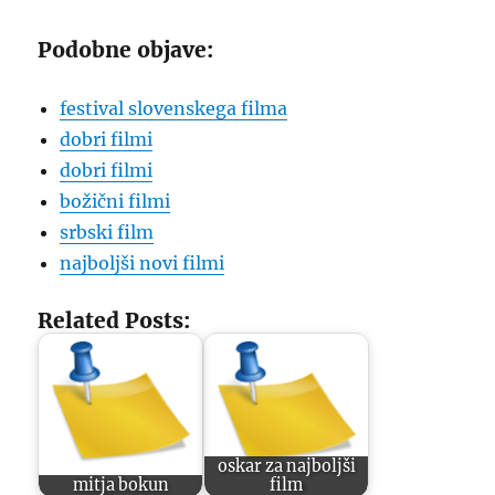
Podobne objave:
festival slovenskega filma
dobri filmi
dobri filmi
božični filmi
srbski film
najboljši novi filmi
Related Posts:
oskar za najboljši
mitja bokun
film