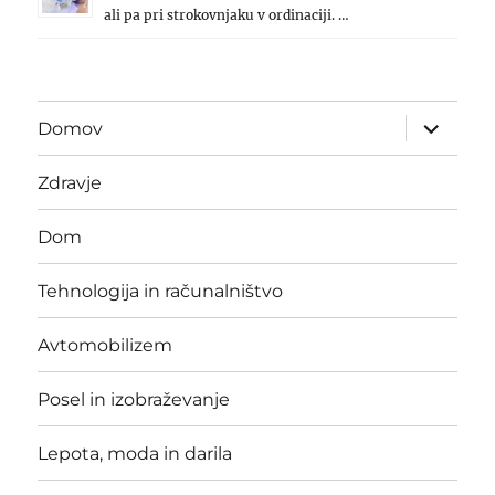
ali pa pri strokovnjaku v ordinaciji. …
expand
Domov
child
menu
Zdravje
Dom
Tehnologija in računalništvo
Avtomobilizem
Posel in izobraževanje
Lepota, moda in darila