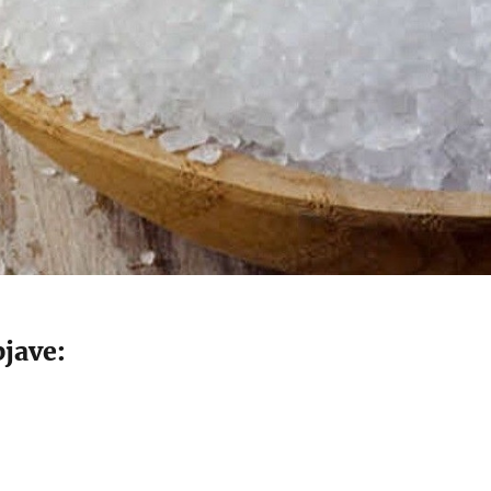
jave: