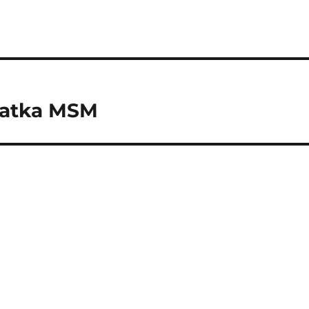
datka MSM