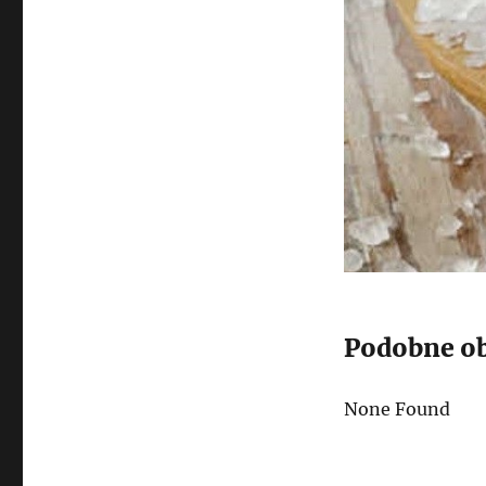
Podobne ob
None Found