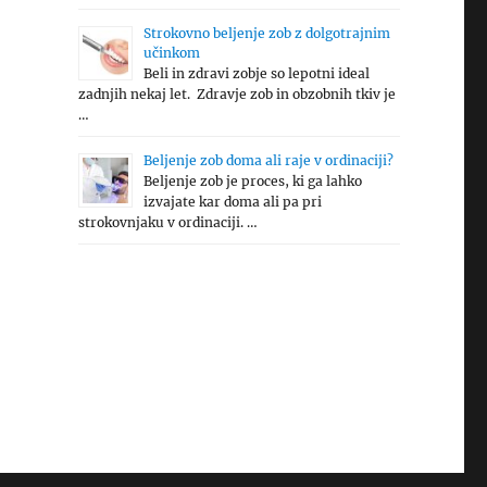
Strokovno beljenje zob z dolgotrajnim
učinkom
Beli in zdravi zobje so lepotni ideal
zadnjih nekaj let. Zdravje zob in obzobnih tkiv je
…
Beljenje zob doma ali raje v ordinaciji?
Beljenje zob je proces, ki ga lahko
izvajate kar doma ali pa pri
strokovnjaku v ordinaciji. …