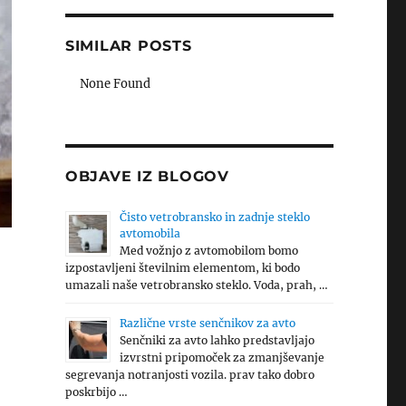
SIMILAR POSTS
None Found
OBJAVE IZ BLOGOV
Čisto vetrobransko in zadnje steklo
avtomobila
Med vožnjo z avtomobilom bomo
izpostavljeni številnim elementom, ki bodo
umazali naše vetrobransko steklo. Voda, prah, …
Različne vrste senčnikov za avto
Senčniki za avto lahko predstavljajo
izvrstni pripomoček za zmanjševanje
segrevanja notranjosti vozila. prav tako dobro
poskrbijo …