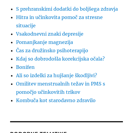
S prehranskimi dodatki do boljšega zdravja
Hitra in učinkovita pomoč za stresne
situacije
Vsakodnevni znaki depresije
Pomanjkanje magnezija
Čas za družinsko psihoterapijo
Kdaj so dobrodošla korekcijska očala?
Bonifen
Ali so izdelki za hujšanje škodljivi?
Omilitev menstrualnih težav in PMS s
pomočjo učinkovitih trikov
Kombuča kot starodavno zdravilo