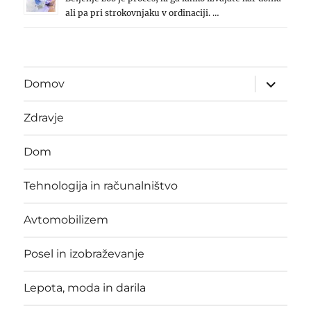
ali pa pri strokovnjaku v ordinaciji. …
expand
Domov
child
menu
Zdravje
Dom
Tehnologija in računalništvo
Avtomobilizem
Posel in izobraževanje
Lepota, moda in darila