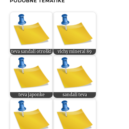
PODOBNE TEMATIKE
teva sandali otroški
vichy mineral 89
teva japonke
sandali teva