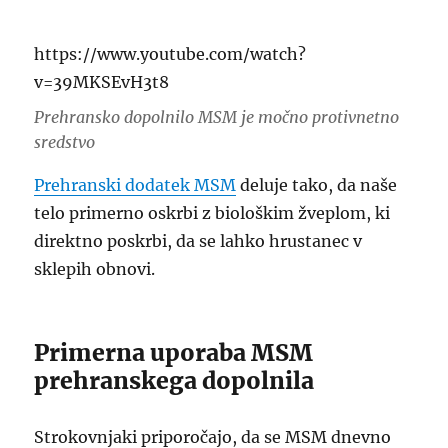
https://www.youtube.com/watch?
v=39MKSEvH3t8
Prehransko dopolnilo MSM je močno protivnetno
sredstvo
Prehranski dodatek MSM
deluje tako, da naše
telo primerno oskrbi z biološkim žveplom, ki
direktno poskrbi, da se lahko hrustanec v
sklepih obnovi.
Primerna uporaba MSM
prehranskega dopolnila
Strokovnjaki priporočajo, da se MSM dnevno