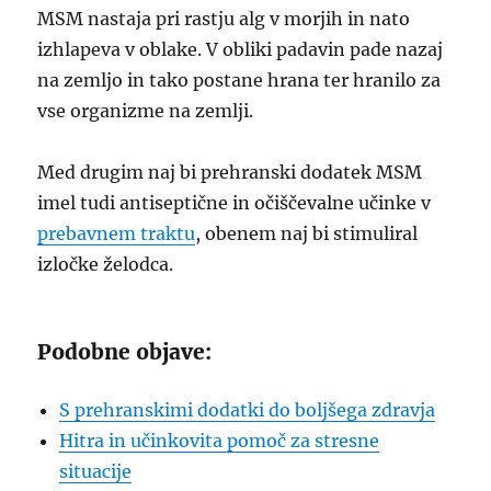
MSM nastaja pri rastju alg v morjih in nato
izhlapeva v oblake. V obliki padavin pade nazaj
na zemljo in tako postane hrana ter hranilo za
vse organizme na zemlji.
Med drugim naj bi prehranski dodatek MSM
imel tudi antiseptične in očiščevalne učinke v
prebavnem traktu
, obenem naj bi stimuliral
izločke želodca.
Podobne objave:
S prehranskimi dodatki do boljšega zdravja
Hitra in učinkovita pomoč za stresne
situacije