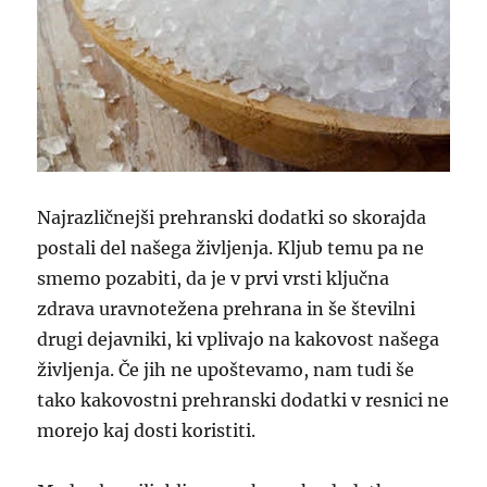
Najrazličnejši prehranski dodatki so skorajda
postali del našega življenja. Kljub temu pa ne
smemo pozabiti, da je v prvi vrsti ključna
zdrava uravnotežena prehrana in še številni
drugi dejavniki, ki vplivajo na kakovost našega
življenja. Če jih ne upoštevamo, nam tudi še
tako kakovostni prehranski dodatki v resnici ne
morejo kaj dosti koristiti.