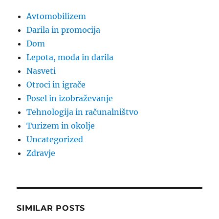
Avtomobilizem
Darila in promocija
Dom
Lepota, moda in darila
Nasveti
Otroci in igrače
Posel in izobraževanje
Tehnologija in računalništvo
Turizem in okolje
Uncategorized
Zdravje
SIMILAR POSTS