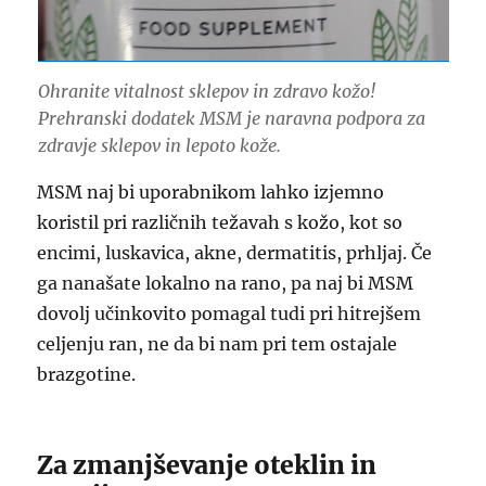
Ohranite vitalnost sklepov in zdravo kožo!
Prehranski dodatek MSM je naravna podpora za
zdravje sklepov in lepoto kože.
MSM naj bi uporabnikom lahko izjemno
koristil pri različnih težavah s kožo, kot so
encimi, luskavica, akne, dermatitis, prhljaj. Če
ga nanašate lokalno na rano, pa naj bi MSM
dovolj učinkovito pomagal tudi pri hitrejšem
celjenju ran, ne da bi nam pri tem ostajale
brazgotine.
Za zmanjševanje oteklin in