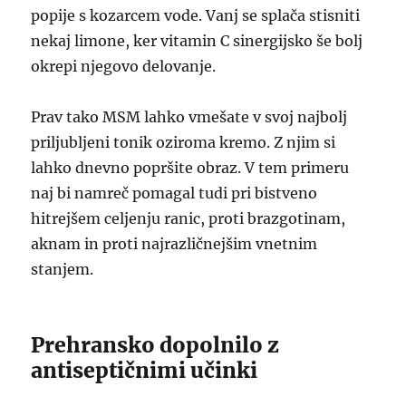
popije s kozarcem vode. Vanj se splača stisniti
nekaj limone, ker vitamin C sinergijsko še bolj
okrepi njegovo delovanje.
Prav tako MSM lahko vmešate v svoj najbolj
priljubljeni tonik oziroma kremo. Z njim si
lahko dnevno popršite obraz. V tem primeru
naj bi namreč pomagal tudi pri bistveno
hitrejšem celjenju ranic, proti brazgotinam,
aknam in proti najrazličnejšim vnetnim
stanjem.
Prehransko dopolnilo z
antiseptičnimi učinki