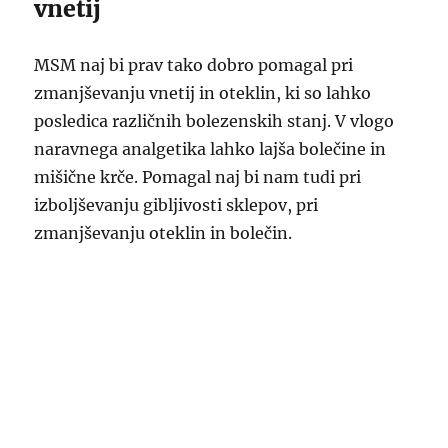
vnetij
MSM naj bi prav tako dobro pomagal pri
zmanjševanju vnetij in oteklin, ki so lahko
posledica različnih bolezenskih stanj. V vlogo
naravnega analgetika lahko lajša bolečine in
mišične krče. Pomagal naj bi nam tudi pri
izboljševanju gibljivosti sklepov, pri
zmanjševanju oteklin in bolečin.