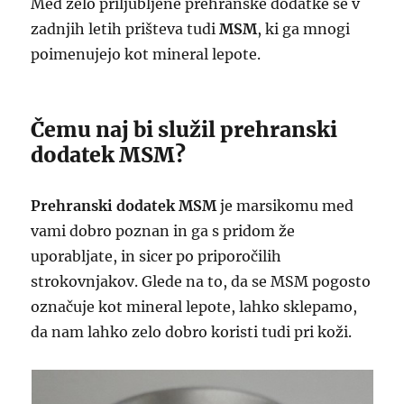
Med zelo priljubljene prehranske dodatke se v
zadnjih letih prišteva tudi
MSM
, ki ga mnogi
poimenujejo kot mineral lepote.
Čemu naj bi služil prehranski
dodatek MSM?
Prehranski dodatek MSM
je marsikomu med
vami dobro poznan in ga s pridom že
uporabljate, in sicer po priporočilih
strokovnjakov. Glede na to, da se MSM pogosto
označuje kot mineral lepote, lahko sklepamo,
da nam lahko zelo dobro koristi tudi pri koži.