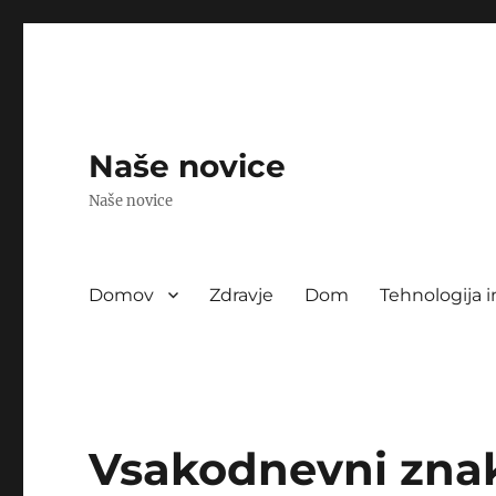
Naše novice
Naše novice
Domov
Zdravje
Dom
Tehnologija i
Vsakodnevni znak