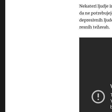
Nekateri ljudje 
da ne potrebujej
depresivnih ljude
resnih težavah.