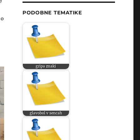
e
PODOBNE TEMATIKE
 o
gripa znaki
glavobol v sencah