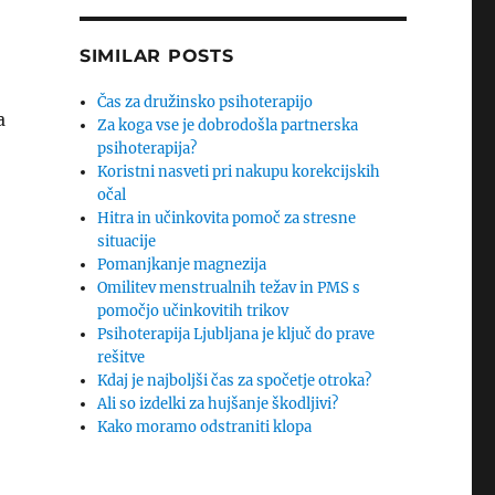
SIMILAR POSTS
Čas za družinsko psihoterapijo
a
Za koga vse je dobrodošla partnerska
psihoterapija?
Koristni nasveti pri nakupu korekcijskih
očal
Hitra in učinkovita pomoč za stresne
situacije
Pomanjkanje magnezija
Omilitev menstrualnih težav in PMS s
pomočjo učinkovitih trikov
Psihoterapija Ljubljana je ključ do prave
rešitve
Kdaj je najboljši čas za spočetje otroka?
Ali so izdelki za hujšanje škodljivi?
Kako moramo odstraniti klopa