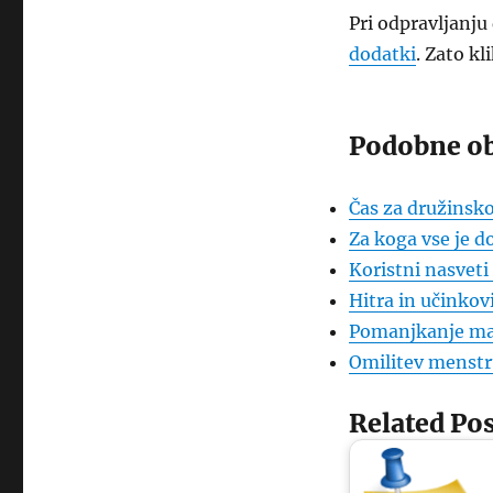
Pri odpravljanju
dodatki
. Zato kl
Podobne ob
Čas za družinsko
Za koga vse je d
Koristni nasveti
Hitra in učinkov
Pomanjkanje ma
Omilitev menstr
Related Pos