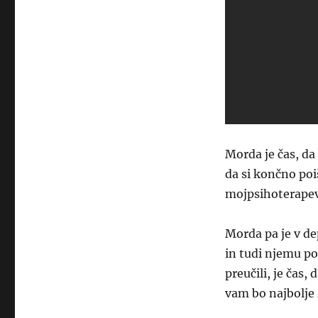
Morda je čas, da 
da si končno po
mojpsihoterapevt
Morda pa je v de
in tudi njemu po
preučili, je čas
vam bo najbolje