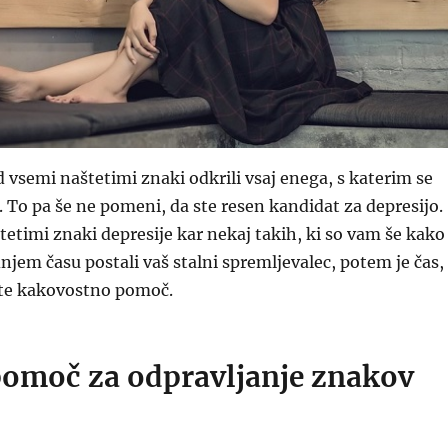
 vsemi naštetimi znaki odkrili vsaj enega, s katerim se
 To pa še ne pomeni, da ste resen kandidat za depresijo.
tetimi znaki depresije kar nekaj takih, ki so vam še kako
dnjem času postali vaš stalni spremljevalec, potem je čas,
dete kakovostno pomoč.
pomoč za odpravljanje znakov