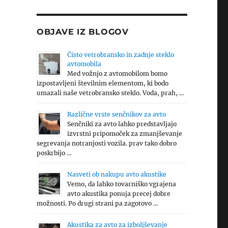
OBJAVE IZ BLOGOV
Čisto vetrobransko in zadnje steklo
avtomobila
Med vožnjo z avtomobilom bomo
izpostavljeni številnim elementom, ki bodo
umazali naše vetrobransko steklo. Voda, prah, …
Različne vrste senčnikov za avto
Senčniki za avto lahko predstavljajo
izvrstni pripomoček za zmanjševanje
segrevanja notranjosti vozila. prav tako dobro
poskrbijo …
Nasveti ob nakupu avto akustike
Vemo, da lahko tovarniško vgrajena
avto akustika ponuja precej dobre
možnosti. Po drugi strani pa zagotovo …
Akustika za avto za izboljševanje