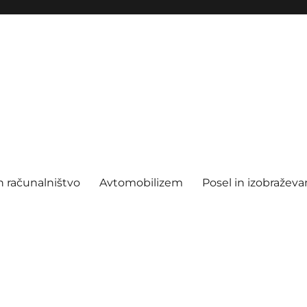
n računalništvo
Avtomobilizem
Posel in izobraževa