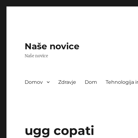
Naše novice
Naše novice
Domov
Zdravje
Dom
Tehnologija i
ugg copati