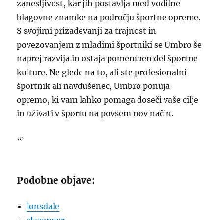
zanesljivost, kar jih postavlja med vodilne
blagovne znamke na področju športne opreme.
S svojimi prizadevanji za trajnost in
povezovanjem z mladimi športniki se Umbro še
naprej razvija in ostaja pomemben del športne
kulture. Ne glede na to, ali ste profesionalni
športnik ali navdušenec, Umbro ponuja
opremo, ki vam lahko pomaga doseči vaše cilje
in uživati v športu na povsem nov način.
“`
Podobne objave:
lonsdale