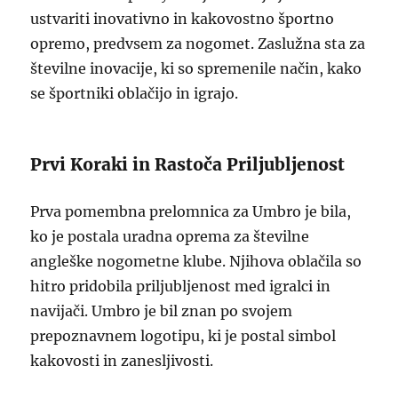
ustvariti inovativno in kakovostno športno
opremo, predvsem za nogomet. Zaslužna sta za
številne inovacije, ki so spremenile način, kako
se športniki oblačijo in igrajo.
Prvi Koraki in Rastoča Priljubljenost
Prva pomembna prelomnica za Umbro je bila,
ko je postala uradna oprema za številne
angleške nogometne klube. Njihova oblačila so
hitro pridobila priljubljenost med igralci in
navijači. Umbro je bil znan po svojem
prepoznavnem logotipu, ki je postal simbol
kakovosti in zanesljivosti.