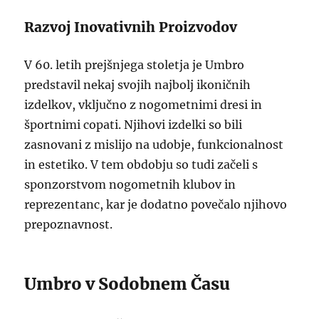
Razvoj Inovativnih Proizvodov
V 60. letih prejšnjega stoletja je Umbro
predstavil nekaj svojih najbolj ikoničnih
izdelkov, vključno z nogometnimi dresi in
športnimi copati. Njihovi izdelki so bili
zasnovani z mislijo na udobje, funkcionalnost
in estetiko. V tem obdobju so tudi začeli s
sponzorstvom nogometnih klubov in
reprezentanc, kar je dodatno povečalo njihovo
prepoznavnost.
Umbro v Sodobnem Času