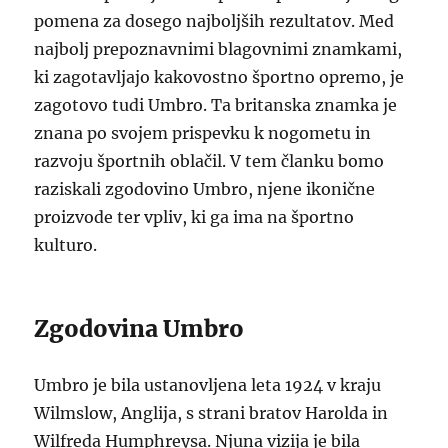
pomena za dosego najboljših rezultatov. Med
najbolj prepoznavnimi blagovnimi znamkami,
ki zagotavljajo kakovostno športno opremo, je
zagotovo tudi Umbro. Ta britanska znamka je
znana po svojem prispevku k nogometu in
razvoju športnih oblačil. V tem članku bomo
raziskali zgodovino Umbro, njene ikonične
proizvode ter vpliv, ki ga ima na športno
kulturo.
Zgodovina Umbro
Umbro je bila ustanovljena leta 1924 v kraju
Wilmslow, Anglija, s strani bratov Harolda in
Wilfreda Humphreysa. Njuna vizija je bila