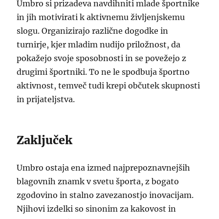
Umbro si prizadeva navdihniti mlade športnike
in jih motivirati k aktivnemu življenjskemu
slogu. Organizirajo različne dogodke in
turnirje, kjer mladim nudijo priložnost, da
pokažejo svoje sposobnosti in se povežejo z
drugimi športniki. To ne le spodbuja športno
aktivnost, temveč tudi krepi občutek skupnosti
in prijateljstva.
Zaključek
Umbro ostaja ena izmed najprepoznavnejših
blagovnih znamk v svetu športa, z bogato
zgodovino in stalno zavezanostjo inovacijam.
Njihovi izdelki so sinonim za kakovost in