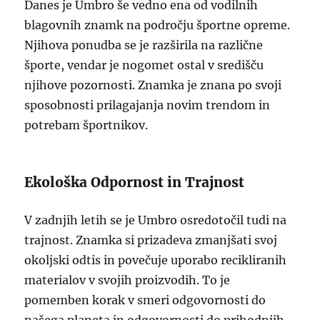
Danes je Umbro še vedno ena od vodilnih
blagovnih znamk na področju športne opreme.
Njihova ponudba se je razširila na različne
športe, vendar je nogomet ostal v središču
njihove pozornosti. Znamka je znana po svoji
sposobnosti prilagajanja novim trendom in
potrebam športnikov.
Ekološka Odpornost in Trajnost
V zadnjih letih se je Umbro osredotočil tudi na
trajnost. Znamka si prizadeva zmanjšati svoj
okoljski odtis in povečuje uporabo recikliranih
materialov v svojih proizvodih. To je
pomemben korak v smeri odgovornosti do