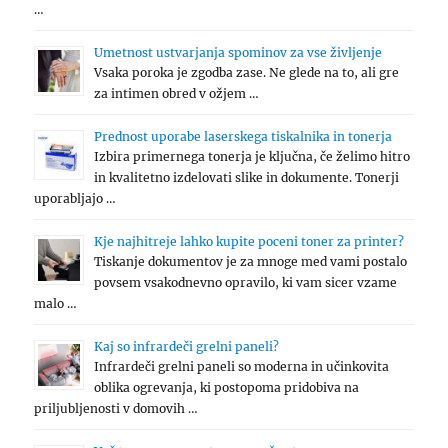
…
Umetnost ustvarjanja spominov za vse življenje
Vsaka poroka je zgodba zase. Ne glede na to, ali gre
za intimen obred v ožjem …
Prednost uporabe laserskega tiskalnika in tonerja
Izbira primernega tonerja je ključna, če želimo hitro
in kvalitetno izdelovati slike in dokumente. Tonerji
uporabljajo …
Kje najhitreje lahko kupite poceni toner za printer?
Tiskanje dokumentov je za mnoge med vami postalo
povsem vsakodnevno opravilo, ki vam sicer vzame
malo …
Kaj so infrardeči grelni paneli?
Infrardeči grelni paneli so moderna in učinkovita
oblika ogrevanja, ki postopoma pridobiva na
priljubljenosti v domovih …