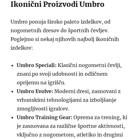
Ikonični Proizvodi Umbro
Umbro ponuja široko paleto izdelkov, od
nogometnih dresov do športnih čevljev.
Poglejmo si nekaj njihovih najbolj ikoničnih
izdelkov:
Umbro Speciali:
Klasični nogometni čevlji,
znani po svoji udobnosti in odličnem
oprijemu na igrišču.
Umbro Evolve:
Moderni dresi, zasnovani z
vrhunskimi tehnologijami za izboljšanje
zmogljivosti igralcev.
Umbro Training Gear:
Oprema za trening, ki
je zasnovana za različne športne aktivnosti,
vključno z nogometom, atletiko in drugimi