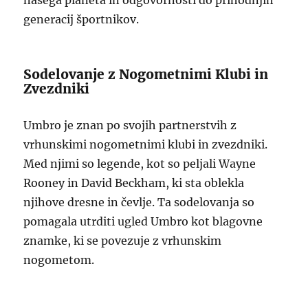
našega planeta in odgovornosti do prihodnjih
generacij športnikov.
Sodelovanje z Nogometnimi Klubi in
Zvezdniki
Umbro je znan po svojih partnerstvih z
vrhunskimi nogometnimi klubi in zvezdniki.
Med njimi so legende, kot so peljali Wayne
Rooney in David Beckham, ki sta oblekla
njihove dresne in čevlje. Ta sodelovanja so
pomagala utrditi ugled Umbro kot blagovne
znamke, ki se povezuje z vrhunskim
nogometom.