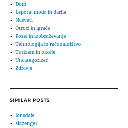
Dom
Lepota, moda in darila
Nasveti
Otroci in igrače
Posel in izobraževanje
Tehnologija in računalništvo
Turizem in okolje
Uncategorized
Zdravje
SIMILAR POSTS
lonsdale
slazenger