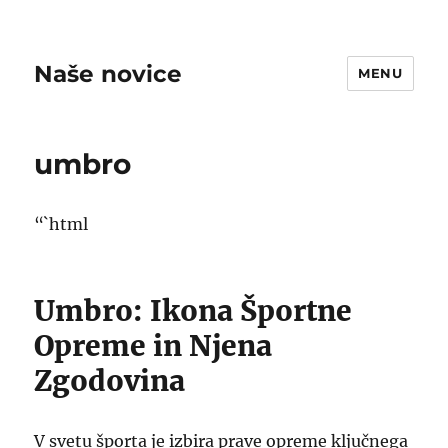
Naše novice
MENU
umbro
“`html
Umbro: Ikona Športne
Opreme in Njena
Zgodovina
V svetu športa je izbira prave opreme ključnega