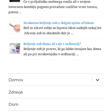
Če v prtljažniku osebnega vozila ali v svojem
tovornem kombiju pogosto prevažate različne vrste tovora,
potem …
Strokovno beljenje zob z dolgotrajnim učinkom
Beli in zdravi zobje so lepotni ideal zadnjih nekaj let.
Zdravje zob in obzobnih tkiv je …
Beljenje zob doma ali raje v ordinaciji?
Beljenje zob je proces, ki ga lahko izvajate kar doma
ali pa pri strokovnjaku v ordinaciji. …
expand
Domov
child
menu
Zdravje
Dom