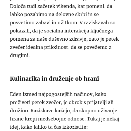
Določa tudi začetek vikenda, kar pomeni, da
lahko pozabimo na delovne skrbi in se
posvetimo zabavi in užitkom. V raziskavah so
pokazali, da je socialna interakcija ključnega
pomena za naše duševno zdravje, zato je petek
zvečer idealna priložnost, da se povežemo z
drugimi.
Kulinarika in druženje ob hrani
Eden izmed najpogostejših načinov, kako
preživeti petek zvečer, je obrok s prijatelji ali
družino. Raziskave kažejo, da skupno uživanje
hrane krepi medsebojne odnose. Tukaj je nekaj
idej, kako lahko ta čas izkoristite: