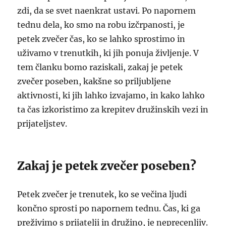
zdi, da se svet naenkrat ustavi. Po napornem
tednu dela, ko smo na robu izčrpanosti, je
petek zvečer čas, ko se lahko sprostimo in
uživamo v trenutkih, ki jih ponuja življenje. V
tem članku bomo raziskali, zakaj je petek
zvečer poseben, kakšne so priljubljene
aktivnosti, ki jih lahko izvajamo, in kako lahko
ta čas izkoristimo za krepitev družinskih vezi in
prijateljstev.
Zakaj je petek zvečer poseben?
Petek zvečer je trenutek, ko se večina ljudi
končno sprosti po napornem tednu. Čas, ki ga
preživimo s prijatelji in družino, je neprecenljiv.