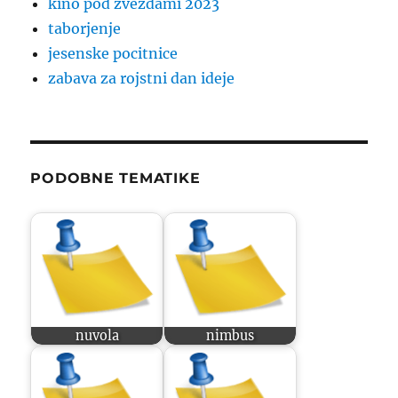
kino pod zvezdami 2023
taborjenje
jesenske pocitnice
zabava za rojstni dan ideje
PODOBNE TEMATIKE
nuvola
nimbus