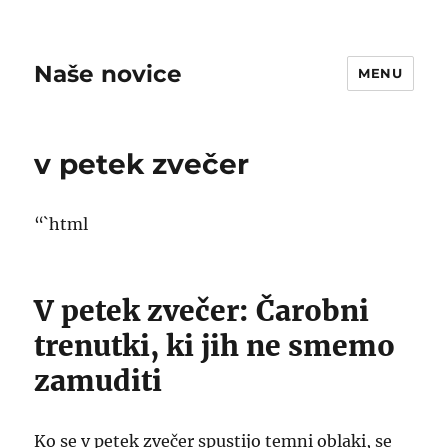
Naše novice
MENU
v petek zvečer
“`html
V petek zvečer: Čarobni
trenutki, ki jih ne smemo
zamuditi
Ko se v petek zvečer spustijo temni oblaki, se