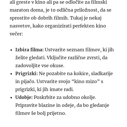
ali greste v kino ali pa se odločite za filmski
maraton doma, je to odlična priložnost, da se
sprostite ob dobrih filmih. Tukaj je nekaj
nasvetov, kako organizirati perfekten kino
večer:
Izbira filma:
Ustvarite seznam filmov, ki jih
želite gledati. Vključite različne zvrsti, da
zadovoljite vse okuse.
Prigrizki:
Ne pozabite na kokice, sladkarije
in pijačo. Ustvarite svojo “kino mizo” s
prigrizki, ki jih imate radi.
Udobje:
Poskrbite za udobno okolje.
Pripravite blazine in odeje, da bo gledanje
filmov še bolj prijetno.