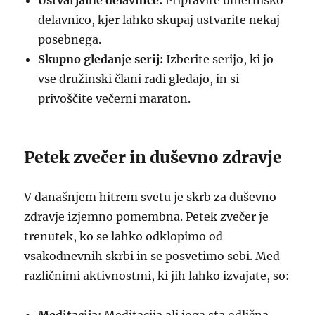
Ustvarjalne delavnice:
Pripravite umetniško
delavnico, kjer lahko skupaj ustvarite nekaj
posebnega.
Skupno gledanje serij:
Izberite serijo, ki jo
vse družinski člani radi gledajo, in si
privoščite večerni maraton.
Petek zvečer in duševno zdravje
V današnjem hitrem svetu je skrb za duševno
zdravje izjemno pomembna. Petek zvečer je
trenutek, ko se lahko odklopimo od
vsakodnevnih skrbi in se posvetimo sebi. Med
različnimi aktivnostmi, ki jih lahko izvajate, so: