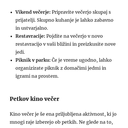
Vikend večerje:
Pripravite večerjo skupaj s
prijatelji. Skupno kuhanje je lahko zabavno
in ustvarjalno.
Restavracije:
Pojdite na večerjo v novo
restavracijo v vaši bližini in preizkusite nove
jedi.
Piknik v parku:
Če je vreme ugodno, lahko
organizirate piknik z domačimi jedmi in
igrami na prostem.
Petkov kino večer
Kino večer je še ena priljubljena aktivnost, ki jo
mnogi raje izberejo ob petkih. Ne glede na to,