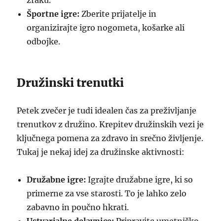
zraku.
Športne igre:
Zberite prijatelje in
organizirajte igro nogometa, košarke ali
odbojke.
Družinski trenutki
Petek zvečer je tudi idealen čas za preživljanje
trenutkov z družino. Krepitev družinskih vezi je
ključnega pomena za zdravo in srečno življenje.
Tukaj je nekaj idej za družinske aktivnosti:
Družabne igre:
Igrajte družabne igre, ki so
primerne za vse starosti. To je lahko zelo
zabavno in poučno hkrati.