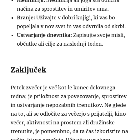
Meditacija:
Meditacija ali joga sta odlična
načina za sprostitev in umiritev uma.
Branje:
Uživajte v dobri knjigi, ki vas bo
popeljala v nov svet in vas odvrnila od skrbi.
Ustvarjanje dnevnika:
Zapisujte svoje misli,
občutke ali cilje za naslednji teden.
Zaključek
Petek zvečer je več kot le konec delovnega
tedna; je priložnost za povezovanje, sprostitev
in ustvarjanje nepozabnih trenutkov. Ne glede
na to, ali se odločite za večerjo s prijatelji, kino
večer, aktivnosti na prostem ali družinske
trenutke, je pomembno, da ta čas izkoristite na