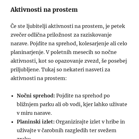
Aktivnosti na prostem
Če ste ljubitelji aktivnosti na prostem, je petek
zvečer odlična priložnost za raziskovanje
narave. Pojdite na sprehod, kolesarjenje ali celo
planinarjenje. V poletnih mesecih so nočne
aktivnosti, kot so opazovanje zvezd, še posebej
priljubljene. Tukaj so nekateri nasveti za
aktivnosti na prostem:
Nočni sprehod:
Pojdite na sprehod po
bližnjem parku ali ob vodi, kjer lahko uživate
v miru narave.
Planinski izlet:
Organizirajte izlet v hribe in
uživajte v čarobnih razgledih ter svežem