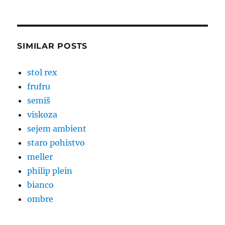
SIMILAR POSTS
stol rex
frufru
semiš
viskoza
sejem ambient
staro pohistvo
meller
philip plein
bianco
ombre