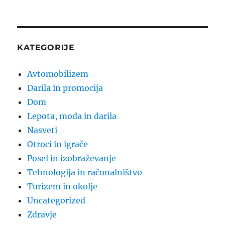
KATEGORIJE
Avtomobilizem
Darila in promocija
Dom
Lepota, moda in darila
Nasveti
Otroci in igrače
Posel in izobraževanje
Tehnologija in računalništvo
Turizem in okolje
Uncategorized
Zdravje