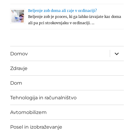
Beljenje zob doma ali raje v ordinaciji?
Beljenje zob je proces, ki ga lahko izvajate kar doma
ali pa pri strokovnjaku v ordinaciji. …
expand
Domov
child
menu
Zdravje
Dom
Tehnologija in računalništvo
Avtomobilizem
Posel in izobraževanje