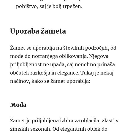
pohištvo, saj je bolj trpežen.
Uporaba žameta
Žamet se uporablja na številnih področjih, od
mode do notranjega oblikovanja. Njegova
priljubljenost ne upada, saj nenehno prinaša
občutek razkošja in elegance. Tukaj je nekaj
načinov, kako se žamet uporablja:
Moda
Žamet je priljubljena izbira za oblačila, zlasti v
zimskih sezonah. Od elegantnih oblek do