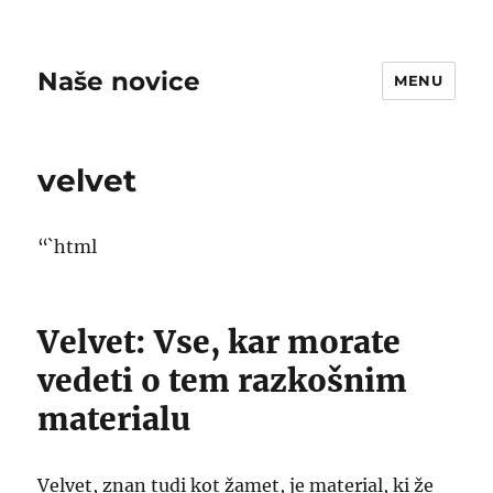
Naše novice
MENU
velvet
“`html
Velvet: Vse, kar morate
vedeti o tem razkošnim
materialu
Velvet, znan tudi kot žamet, je material, ki že