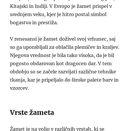
Kitajski in Indiji. V Evropo je žamet prispel v
srednjem veku, kjer je hitro postal simbol
bogastva in prestiža.
V renesansi je žamet doživel svoj vrhunec, saj
so ga uporabljali za oblačila plemičev in kraljev.
Njegova vrednost je bila tako visoka, da je bil
pogosto obdarovan kot dragocen dar. V tem
obdobju so se začele razvijati različne tehnike
tkanja, kar je pripeljalo do široke palete barv in
vzorcev.
Vrste žameta
Žamet je na voljo v različnih vrstah, ki se