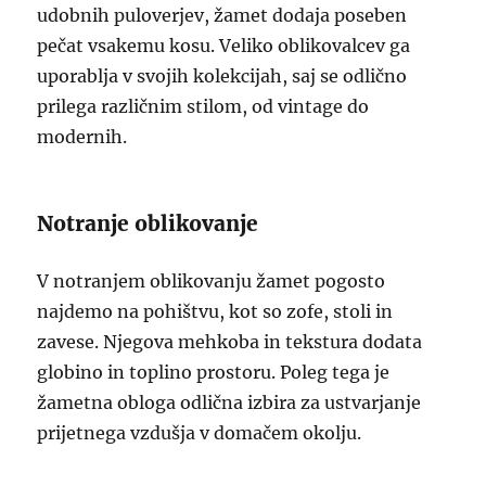
udobnih puloverjev, žamet dodaja poseben
pečat vsakemu kosu. Veliko oblikovalcev ga
uporablja v svojih kolekcijah, saj se odlično
prilega različnim stilom, od vintage do
modernih.
Notranje oblikovanje
V notranjem oblikovanju žamet pogosto
najdemo na pohištvu, kot so zofe, stoli in
zavese. Njegova mehkoba in tekstura dodata
globino in toplino prostoru. Poleg tega je
žametna obloga odlična izbira za ustvarjanje
prijetnega vzdušja v domačem okolju.