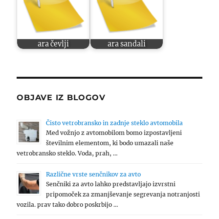
ara čevlji
ara sandali
OBJAVE IZ BLOGOV
Čisto vetrobransko in zadnje steklo avtomobila
Med vožnjo z avtomobilom bomo izpostavljeni
številnim elementom, ki bodo umazali naše
vetrobransko steklo. Voda, prah, …
Različne vrste senčnikov za avto
Senčniki za avto lahko predstavljajo izvrstni
pripomoček za zmanjševanje segrevanja notranjosti
vozila. prav tako dobro poskrbijo …