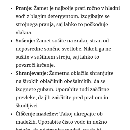
Pranje:
Žamet je najbolje prati ročno v hladni
vodi z blagim detergentom. Izogibajte se
strojnega pranja, saj lahko to poškoduje
vlakna.
Sušenje:
Žamet sušite na zraku, stran od
neposredne sončne svetlobe. Nikoli ga ne
sušite v sušilnem stroju, saj lahko to
povzroči krčenje.
Shranjevanje:
Žametna oblačila shranjujte
na širokih oblačilnih obešalnikih, da se
izognete gubam. Uporabite tudi zaščitne
prevleke, da jih zaščitite pred prahom in
škodljivci.
Čiščenje madežev:
Takoj ukrepajte ob
madežih. Uporabite čisto vodo in nežno