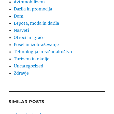
Avtomobilizem
Darila in promocija
Dom
Lepota, moda in darila
Nasveti
Otroci in igrače
Posel in izobraževanje
Tehnologija in računalništvo
Turizem in okolje
Uncategorized
Zdravje
SIMILAR POSTS