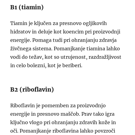
B1 (tiamin)
Tiamin je ključen za presnovo ogljikovih
hidratov in deluje kot koencim pri proizvodnji
energije. Pomaga tudi pri ohranjanju zdravja
živčnega sistema. Pomanjkanje tiamina lahko
vodi do težav, kot so utrujenost, razdražljivost
in celo bolezni, kot je beriberi.
B2 (riboflavin)
Riboflavin je pomemben za proizvodnjo
energije in presnovo maščob. Prav tako igra
ključno vlogo pri ohranjanju zdravih kože in
oči. Pomanjkanje riboflavina lahko povzroči