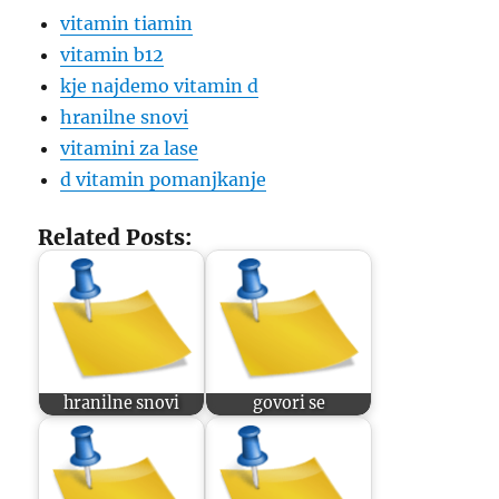
vitamin tiamin
vitamin b12
kje najdemo vitamin d
hranilne snovi
vitamini za lase
d vitamin pomanjkanje
Related Posts:
hranilne snovi
govori se