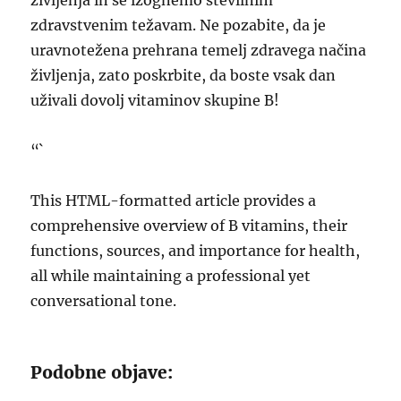
življenja in se izognemo številnim
zdravstvenim težavam. Ne pozabite, da je
uravnotežena prehrana temelj zdravega načina
življenja, zato poskrbite, da boste vsak dan
uživali dovolj vitaminov skupine B!
“`
This HTML-formatted article provides a
comprehensive overview of B vitamins, their
functions, sources, and importance for health,
all while maintaining a professional yet
conversational tone.
Podobne objave: