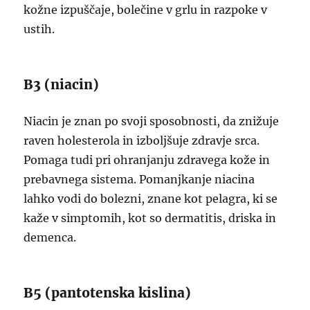
kožne izpuščaje, bolečine v grlu in razpoke v
ustih.
B3 (niacin)
Niacin je znan po svoji sposobnosti, da znižuje
raven holesterola in izboljšuje zdravje srca.
Pomaga tudi pri ohranjanju zdravega kože in
prebavnega sistema. Pomanjkanje niacina
lahko vodi do bolezni, znane kot pelagra, ki se
kaže v simptomih, kot so dermatitis, driska in
demenca.
B5 (pantotenska kislina)