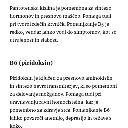
Pantotenska kislina je pomembna za sintezo
hormonov in presnovo maščob. Pomaga tudi
pri tvorbi rdečih krvničk. Pomanjkanje B5 je
redko, vendar lahko vodi do simptomov, kot so
utrujenost in slabost.
B6 (piridoksin)
Piridoksin je ključen za presnovo aminokislin
in sintezo nevrotransmiterjev, ki so pomembni
za delovanje možganov. Pomaga tudi pri
uravnavanju ravni homocisteina, kar je
pomembno za zdravje srca. Pomanjkanje B6
lahko povzroči anemijo, depresijo in težave s
kožo.