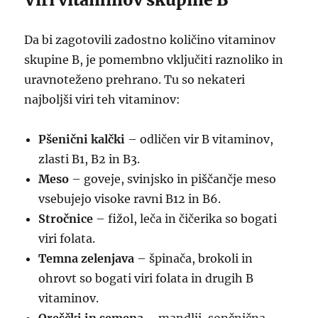
Da bi zagotovili zadostno količino vitaminov
skupine B, je pomembno vključiti raznoliko in
uravnoteženo prehrano. Tu so nekateri
najboljši viri teh vitaminov:
Pšenični kalčki
– odličen vir B vitaminov,
zlasti B1, B2 in B3.
Meso
– goveje, svinjsko in piščančje meso
vsebujejo visoke ravni B12 in B6.
Stročnice
– fižol, leča in čičerika so bogati
viri folata.
Temna zelenjava
– špinača, brokoli in
ohrovt so bogati viri folata in drugih B
vitaminov.