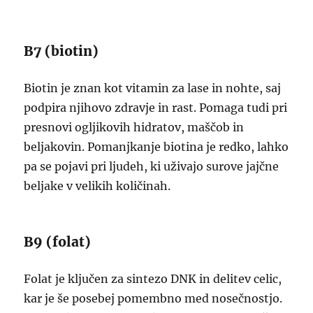
B7 (biotin)
Biotin je znan kot vitamin za lase in nohte, saj
podpira njihovo zdravje in rast. Pomaga tudi pri
presnovi ogljikovih hidratov, maščob in
beljakovin. Pomanjkanje biotina je redko, lahko
pa se pojavi pri ljudeh, ki uživajo surove jajčne
beljake v velikih količinah.
B9 (folat)
Folat je ključen za sintezo DNK in delitev celic,
kar je še posebej pomembno med nosečnostjo.