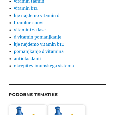
vitamin tiamin
vitamin b12
kje najdemo vitamin d
hranilne snovi
vitamini za lase
d vitamin pomanjkanje
kje najdemo vitamin b12
pomanjkanje d vitamina
antioksidanti
okrepitev imunskega sistema
PODOBNE TEMATIKE