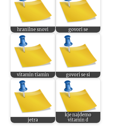
hranilne snovi
govori se
vitamin tiamin
govori se si
kje najdemo
jetra
vitamin d