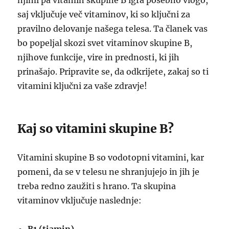
njimi pa vitamin skupine B igra posebno vlogo,
saj vključuje več vitaminov, ki so ključni za
pravilno delovanje našega telesa. Ta članek vas
bo popeljal skozi svet vitaminov skupine B,
njihove funkcije, vire in prednosti, ki jih
prinašajo. Pripravite se, da odkrijete, zakaj so ti
vitamini ključni za vaše zdravje!
Kaj so vitamini skupine B?
Vitamini skupine B so vodotopni vitamini, kar
pomeni, da se v telesu ne shranjujejo in jih je
treba redno zaužiti s hrano. Ta skupina
vitaminov vključuje naslednje: