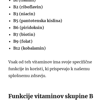
B1 (tiamin)
B2 (riboflavin)
B3 (niacin)
B5 (pantotenska kislina)
B6 (piridoksin)
B7 (biotin)
B9 (folat)
B12 (kobalamin)
Vsak od teh vitaminov ima svoje specifične
funkcije in koristi, ki prispevajo k našemu
splošnemu zdravju.
Funkcije vitaminov skupine B