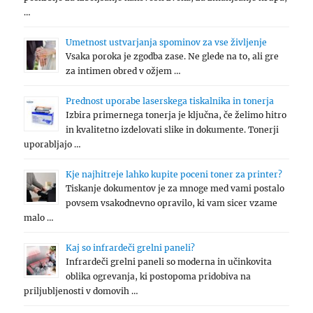
…
Umetnost ustvarjanja spominov za vse življenje
Vsaka poroka je zgodba zase. Ne glede na to, ali gre
za intimen obred v ožjem …
Prednost uporabe laserskega tiskalnika in tonerja
Izbira primernega tonerja je ključna, če želimo hitro
in kvalitetno izdelovati slike in dokumente. Tonerji
uporabljajo …
Kje najhitreje lahko kupite poceni toner za printer?
Tiskanje dokumentov je za mnoge med vami postalo
povsem vsakodnevno opravilo, ki vam sicer vzame
malo …
Kaj so infrardeči grelni paneli?
Infrardeči grelni paneli so moderna in učinkovita
oblika ogrevanja, ki postopoma pridobiva na
priljubljenosti v domovih …