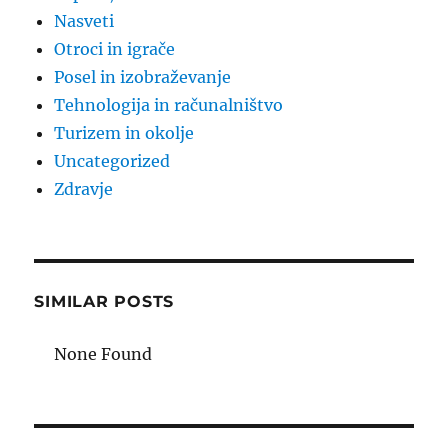
Nasveti
Otroci in igrače
Posel in izobraževanje
Tehnologija in računalništvo
Turizem in okolje
Uncategorized
Zdravje
SIMILAR POSTS
None Found