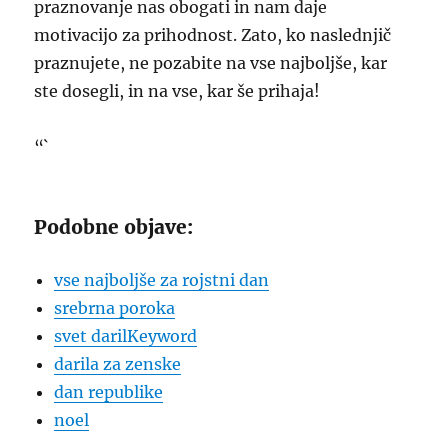
praznovanje nas obogati in nam daje
motivacijo za prihodnost. Zato, ko naslednjič
praznujete, ne pozabite na vse najboljše, kar
ste dosegli, in na vse, kar še prihaja!
“`
Podobne objave:
vse najboljše za rojstni dan
srebrna poroka
svet darilKeyword
darila za zenske
dan republike
noel