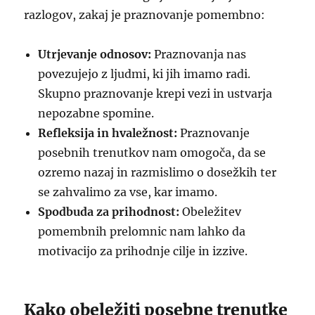
razlogov, zakaj je praznovanje pomembno:
Utrjevanje odnosov:
Praznovanja nas
povezujejo z ljudmi, ki jih imamo radi.
Skupno praznovanje krepi vezi in ustvarja
nepozabne spomine.
Refleksija in hvaležnost:
Praznovanje
posebnih trenutkov nam omogoča, da se
ozremo nazaj in razmislimo o dosežkih ter
se zahvalimo za vse, kar imamo.
Spodbuda za prihodnost:
Obeležitev
pomembnih prelomnic nam lahko da
motivacijo za prihodnje cilje in izzive.
Kako obeležiti posebne trenutke