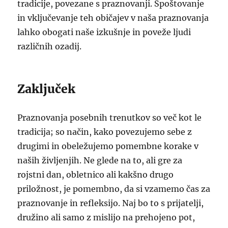
tradicije, povezane s praznovanji. Spoštovanje
in vključevanje teh običajev v naša praznovanja
lahko obogati naše izkušnje in poveže ljudi
različnih ozadij.
Zaključek
Praznovanja posebnih trenutkov so več kot le
tradicija; so način, kako povezujemo sebe z
drugimi in obeležujemo pomembne korake v
naših življenjih. Ne glede na to, ali gre za
rojstni dan, obletnico ali kakšno drugo
priložnost, je pomembno, da si vzamemo čas za
praznovanje in refleksijo. Naj bo to s prijatelji,
družino ali samo z mislijo na prehojeno pot,