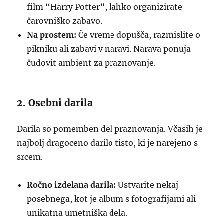
film “Harry Potter”, lahko organizirate
čarovniško zabavo.
Na prostem:
Če vreme dopušča, razmislite o
pikniku ali zabavi v naravi. Narava ponuja
čudovit ambient za praznovanje.
2. Osebni darila
Darila so pomemben del praznovanja. Včasih je
najbolj dragoceno darilo tisto, ki je narejeno s
srcem.
Ročno izdelana darila:
Ustvarite nekaj
posebnega, kot je album s fotografijami ali
unikatna umetniška dela.