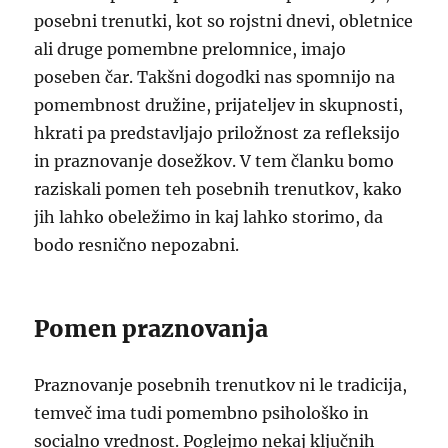
posebni trenutki, kot so rojstni dnevi, obletnice
ali druge pomembne prelomnice, imajo
poseben čar. Takšni dogodki nas spomnijo na
pomembnost družine, prijateljev in skupnosti,
hkrati pa predstavljajo priložnost za refleksijo
in praznovanje dosežkov. V tem članku bomo
raziskali pomen teh posebnih trenutkov, kako
jih lahko obeležimo in kaj lahko storimo, da
bodo resnično nepozabni.
Pomen praznovanja
Praznovanje posebnih trenutkov ni le tradicija,
temveč ima tudi pomembno psihološko in
socialno vrednost. Poglejmo nekaj ključnih