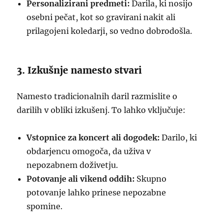
Personalizirani predmeti:
Darila, ki nosijo
osebni pečat, kot so gravirani nakit ali
prilagojeni koledarji, so vedno dobrodošla.
3. Izkušnje namesto stvari
Namesto tradicionalnih daril razmislite o
darilih v obliki izkušenj. To lahko vključuje:
Vstopnice za koncert ali dogodek:
Darilo, ki
obdarjencu omogoča, da uživa v
nepozabnem doživetju.
Potovanje ali vikend oddih:
Skupno
potovanje lahko prinese nepozabne
spomine.