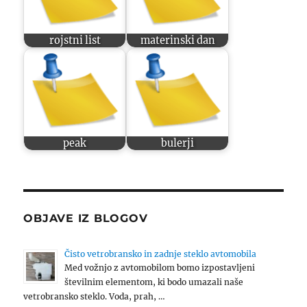
rojstni list
materinski dan
peak
bulerji
OBJAVE IZ BLOGOV
Čisto vetrobransko in zadnje steklo avtomobila
Med vožnjo z avtomobilom bomo izpostavljeni
številnim elementom, ki bodo umazali naše
vetrobransko steklo. Voda, prah, …