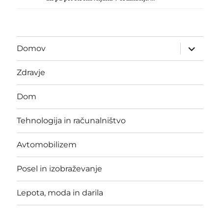
expand
Domov
child
menu
Zdravje
Dom
Tehnologija in računalništvo
Avtomobilizem
Posel in izobraževanje
Lepota, moda in darila