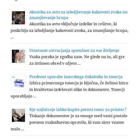
Akustika za avto za izboljševanje kakovosti zvoka ter
zmanjševanje hrupa
Akustika za avto vključuje izdelke in rešitve, ki
poskrbijo za izboljšanje kakovosti zvoka, za zmanjšanje hrupa,
…
Umetnost ustvarjanja spominov za vse življenje
Vsaka poroka je zgodba zase. Ne glede na to, ali gre
za intimen obred v ožjem …
Prednost uporabe laserskega tiskalnika in tonerja
Izbira primernega tonerja je ključna, če želimo hitro
in kvalitetno izdelovati slike in dokumente. Tonerji
uporabljajo …
Kje najhitreje lahko kupite poceni toner za printer?
Tiskanje dokumentov je za mnoge med vami postalo
povsem vsakodnevno opravilo, ki vam sicer vzame
malo …