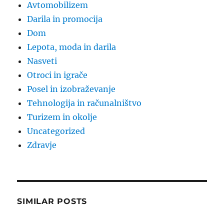
Avtomobilizem
Darila in promocija
Dom
Lepota, moda in darila
Nasveti
Otroci in igrače
Posel in izobraževanje
Tehnologija in računalništvo
Turizem in okolje
Uncategorized
Zdravje
SIMILAR POSTS