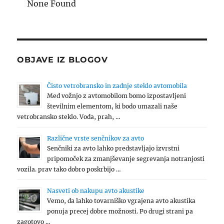
None Found
OBJAVE IZ BLOGOV
Čisto vetrobransko in zadnje steklo avtomobila
Med vožnjo z avtomobilom bomo izpostavljeni
številnim elementom, ki bodo umazali naše
vetrobransko steklo. Voda, prah, …
Različne vrste senčnikov za avto
Senčniki za avto lahko predstavljajo izvrstni
pripomoček za zmanjševanje segrevanja notranjosti
vozila. prav tako dobro poskrbijo …
Nasveti ob nakupu avto akustike
Vemo, da lahko tovarniško vgrajena avto akustika
ponuja precej dobre možnosti. Po drugi strani pa
zagotovo …