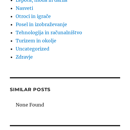
Lepota, moda in darila
Nasveti
Otroci in igrače
Posel in izobraževanje
Tehnologija in računalništvo
Turizem in okolje
Uncategorized
Zdravje
SIMILAR POSTS
None Found