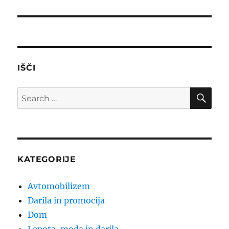
IŠČI
SE
Search
for:
KATEGORIJE
Avtomobilizem
Darila in promocija
Dom