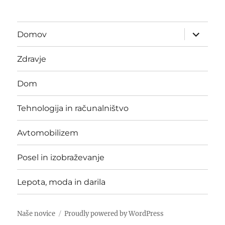
expand
Domov
child
menu
Zdravje
Dom
Tehnologija in računalništvo
Avtomobilizem
Posel in izobraževanje
Lepota, moda in darila
Naše novice
Proudly powered by WordPress