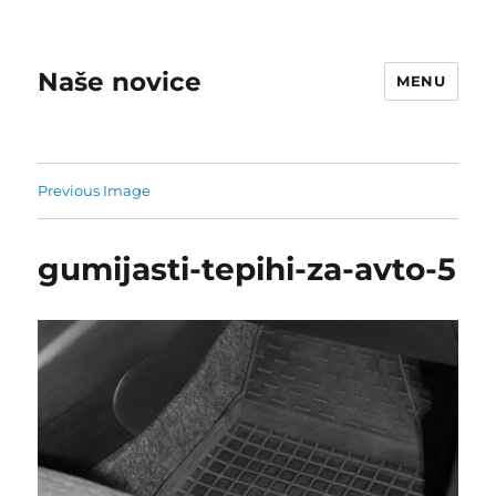
Naše novice
MENU
Previous Image
gumijasti-tepihi-za-avto-5