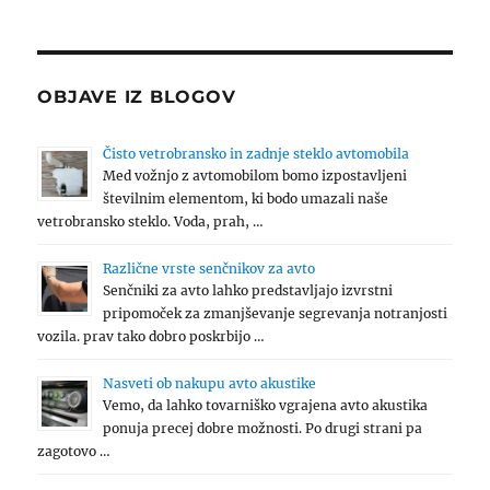
OBJAVE IZ BLOGOV
Čisto vetrobransko in zadnje steklo avtomobila
Med vožnjo z avtomobilom bomo izpostavljeni
številnim elementom, ki bodo umazali naše
vetrobransko steklo. Voda, prah, …
Različne vrste senčnikov za avto
Senčniki za avto lahko predstavljajo izvrstni
pripomoček za zmanjševanje segrevanja notranjosti
vozila. prav tako dobro poskrbijo …
Nasveti ob nakupu avto akustike
Vemo, da lahko tovarniško vgrajena avto akustika
ponuja precej dobre možnosti. Po drugi strani pa
zagotovo …