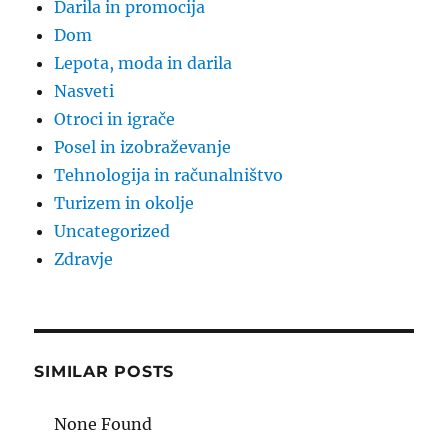
Darila in promocija
Dom
Lepota, moda in darila
Nasveti
Otroci in igrače
Posel in izobraževanje
Tehnologija in računalništvo
Turizem in okolje
Uncategorized
Zdravje
SIMILAR POSTS
None Found