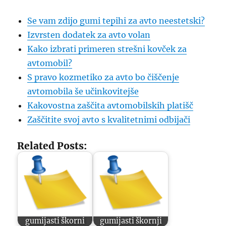
Se vam zdijo gumi tepihi za avto neestetski?
Izvrsten dodatek za avto volan
Kako izbrati primeren strešni kovček za
avtomobil?
S pravo kozmetiko za avto bo čiščenje
avtomobila še učinkovitejše
Kakovostna zaščita avtomobilskih platišč
Zaščitite svoj avto s kvalitetnimi odbijači
Related Posts:
gumijasti škorni
gumijasti škornji