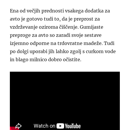
Ena od večjih prednosti vsakega dodatka za
avto je gotovo tudi to, da je preprost za
vzdrževanje oziroma čiščenje. Gumijaste
preproge za avto so zaradi svoje sestave
izjemno odporne na trdovratne madeže. Tudi
po dolgi uporabi jih lahko zgolj s curkom vode
in blago milnico dobro očistite.