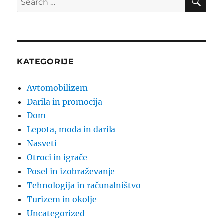
for:
KATEGORIJE
Avtomobilizem
Darila in promocija
Dom
Lepota, moda in darila
Nasveti
Otroci in igrače
Posel in izobraževanje
Tehnologija in računalništvo
Turizem in okolje
Uncategorized