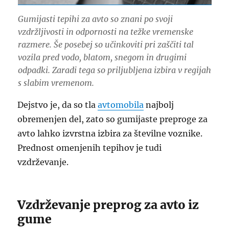
Gumijasti tepihi za avto so znani po svoji
vzdržljivosti in odpornosti na težke vremenske
razmere. Še posebej so učinkoviti pri zaščiti tal
vozila pred vodo, blatom, snegom in drugimi
odpadki. Zaradi tega so priljubljena izbira v regijah
s slabim vremenom.
Dejstvo je, da so tla
avtomobila
najbolj
obremenjen del, zato so gumijaste preproge za
avto lahko izvrstna izbira za številne voznike.
Prednost omenjenih tepihov je tudi
vzdrževanje.
Vzdrževanje preprog za avto iz
gume