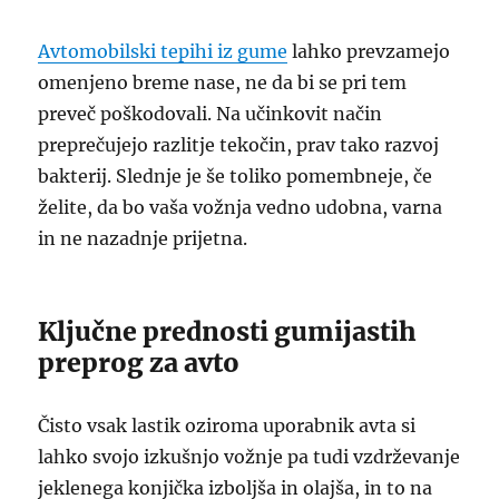
Avtomobilski tepihi iz gume
lahko prevzamejo
omenjeno breme nase, ne da bi se pri tem
preveč poškodovali. Na učinkovit način
preprečujejo razlitje tekočin, prav tako razvoj
bakterij. Slednje je še toliko pomembneje, če
želite, da bo vaša vožnja vedno udobna, varna
in ne nazadnje prijetna.
Ključne prednosti gumijastih
preprog za avto
Čisto vsak lastik oziroma uporabnik avta si
lahko svojo izkušnjo vožnje pa tudi vzdrževanje
jeklenega konjička izboljša in olajša, in to na