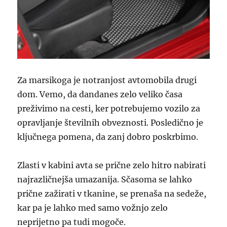
Za marsikoga je notranjost avtomobila drugi
dom. Vemo, da dandanes zelo veliko časa
preživimo na cesti, ker potrebujemo vozilo za
opravljanje številnih obveznosti. Posledično je
ključnega pomena, da zanj dobro poskrbimo.
Zlasti v kabini avta se prične zelo hitro nabirati
najrazličnejša umazanija. Sčasoma se lahko
prične zažirati v tkanine, se prenaša na sedeže,
kar pa je lahko med samo vožnjo zelo
neprijetno pa tudi mogoče.