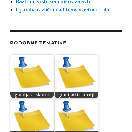
Različne vrste senčnikov za avto
Uporaba različnih aditivov v avtomobilu
PODOBNE TEMATIKE
gumijasti škorni
gumijasti škornji