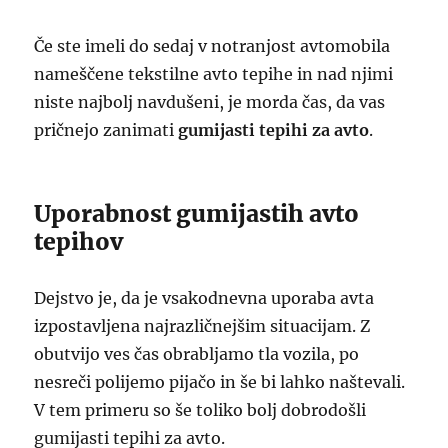
Če ste imeli do sedaj v notranjost avtomobila
nameščene tekstilne avto tepihe in nad njimi
niste najbolj navdušeni, je morda čas, da vas
pričnejo zanimati
gumijasti tepihi za avto
.
Uporabnost gumijastih avto
tepihov
Dejstvo je, da je vsakodnevna uporaba avta
izpostavljena najrazličnejšim situacijam. Z
obutvijo ves čas obrabljamo tla vozila, po
nesreči polijemo pijačo in še bi lahko naštevali.
V tem primeru so še toliko bolj dobrodošli
gumijasti tepihi za avto.