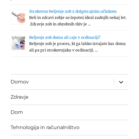
Strokovno beljenje zob z dolgotrajnim učinkom
Beli in zdravi zobje so lepotni ideal zadnjih nekaj let.
Zdravje zob in obzobnih tkiv je …
Beljenje zob doma ali raje v ordinaciji?
Beljenje zob je proces, ki ga lahko izvajate kar doma
ali pa pri strokovnjaku v ordinaciji. …
expand
Domov
child
menu
Zdravje
Dom
Tehnologija in računalništvo