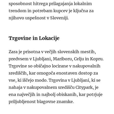
sposobnost hitrega prilagajanja lokalnim
trendom in potrebam kupcev je ključna za
njihovo uspešnost v Sloveniji.
Trgovine in Lokacije
Zara je prisotna v večjih slovenskih mestih,
predvsem v Ljubljani, Mariboru, Celju in Kopru.
Trgovine so običajno locirane v nakupovalnih
središčih, kar omogoča enostaven dostop za
vse, ki iščejo modo. Trgovina v Ljubljani, ki se
nahaja v nakupovalnem središču Citypark, je
ena največjih in najbolj obiskanih, kar potrjuje
priljubljenost blagovne znamke.