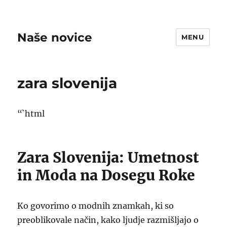
Naše novice
MENU
zara slovenija
“`html
Zara Slovenija: Umetnost
in Moda na Dosegu Roke
Ko govorimo o modnih znamkah, ki so
preoblikovale način, kako ljudje razmišljajo o