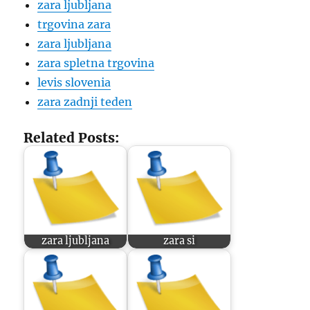
zara ljubljana
trgovina zara
zara ljubljana
zara spletna trgovina
levis slovenia
zara zadnji teden
Related Posts:
zara ljubljana
zara si