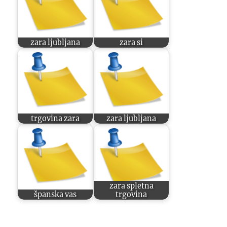
zara ljubljana
zara si
trgovina zara
zara ljubljana
zara spletna
španska vas
trgovina