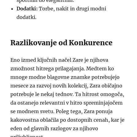
športnih do elegantnih.
Dodatki:
Torbe, nakit in drugi modni
dodatki.
Razlikovanje od Konkurence
Eno izmed ključnih načel Zare je njihova
zmožnost hitrega prilagajanja. Medtem ko
mnoge modne blagovne znamke potrebujejo
mesece za razvoj novih kolekcij, Zara običajno
potrebuje le nekaj tednov. Ta hitrost omogoča,
da ostanejo relevantni v hitro spreminjajočem
se modnem svetu. Poleg tega, Zara ponuja
kakovostna oblačila po dostopnih cenah, kar je
eden od glavnih razlogov za njihovo