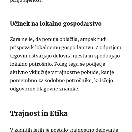
priljubljenost.
Učinek na lokalno gospodarstvo
Zara ne le, da ponuja oblačila, ampak tudi
prispeva k lokalnemu gospodarstvu. Z odprtjem
trgovin ustvarjajo delovna mesta in spodbujajo
lokalno potrošnjo. Poleg tega se podjetje
aktivno vključuje v trajnostne pobude, kar je
pomembno za sodobne potrošnike, ki iščejo
odgovorne blagovne znamke.
Trajnost in Etika
V zadnjih letih je postalo trajnostno delovanje