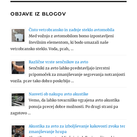
OBJAVE IZ BLOGOV
Čisto vetrobransko in zadnje steklo avtomobila
Med vožnjo z avtomobilom bomo izpostavljeni
številnim elementom, ki bodo umazali naše
vetrobransko steklo. Voda, prah, …
Različne vrste senčnikov za avto
Senčniki za avto lahko predstavljajo izvrstni
pripomoček za zmanjševanje segrevanja notranjosti
vozila. prav tako dobro poskrbijo …
Nasveti ob nakupu avto akustike
Vemo, da lahko tovarniško vgrajena avto akustika
ponuja precej dobre možnosti. Po drugi strani pa
zagotovo …
Akustika za avto za izboljševanje kakovosti zvoka ter
zmanjševanje hrupa