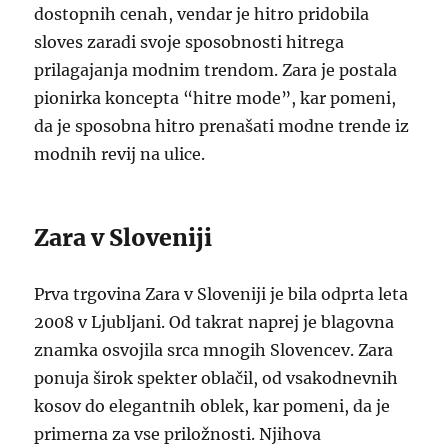
dostopnih cenah, vendar je hitro pridobila
sloves zaradi svoje sposobnosti hitrega
prilagajanja modnim trendom. Zara je postala
pionirka koncepta “hitre mode”, kar pomeni,
da je sposobna hitro prenašati modne trende iz
modnih revij na ulice.
Zara v Sloveniji
Prva trgovina Zara v Sloveniji je bila odprta leta
2008 v Ljubljani. Od takrat naprej je blagovna
znamka osvojila srca mnogih Slovencev. Zara
ponuja širok spekter oblačil, od vsakodnevnih
kosov do elegantnih oblek, kar pomeni, da je
primerna za vse priložnosti. Njihova