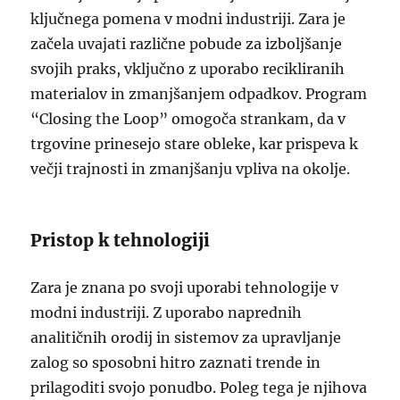
ključnega pomena v modni industriji. Zara je
začela uvajati različne pobude za izboljšanje
svojih praks, vključno z uporabo recikliranih
materialov in zmanjšanjem odpadkov. Program
“Closing the Loop” omogoča strankam, da v
trgovine prinesejo stare obleke, kar prispeva k
večji trajnosti in zmanjšanju vpliva na okolje.
Pristop k tehnologiji
Zara je znana po svoji uporabi tehnologije v
modni industriji. Z uporabo naprednih
analitičnih orodij in sistemov za upravljanje
zalog so sposobni hitro zaznati trende in
prilagoditi svojo ponudbo. Poleg tega je njihova