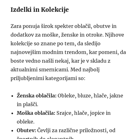
Izdelki in Kolekcije
Zara ponuja širok spekter oblačil, obutve in
dodatkov za moške, ženske in otroke. Njihove
kolekcije so znane po tem, da sledijo
najnovejšim modnim trendom, kar pomeni, da
boste vedno našli nekaj, kar je v skladu z
aktualnimi smernicami. Med najbolj
priljubljenimi kategorijami so:
Ženska oblačila:
Obleke, bluze, hlače, jakne
in plašči.
Moška oblačila:
Srajce, hlače, jopice in
obleke.
Obutev:
Čevlji za različne priložnosti, od