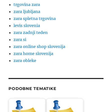
trgovina zara
zara ljubljana
zara spletna trgovina
levis slovenia
zara zadnji teden
zara si
zara online shop slovenija
zara home slovenija
zara obleke
PODOBNE TEMATIKE