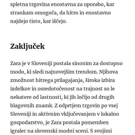
spletna trgovina enostavna za uporabo, kar
strankam omogoča, da hitro in enostavno
najdejo tisto, kar iščejo.
Zaključek
Zara je v Sloveniji postala sinonim za dostopno
modo, ki sledi najnovejšim trendom. Njihova
zmožnost hitrega prilagajanja, široka izbira
izdelkov in osredotočenost na trajnost so le
nekatere od lastnosti, ki jih ločijo od drugih
blagovnih znamk. Z odprtjem trgovin po vsej
Sloveniji in aktivnim vključevanjem v lokalno
gospodarstvo, je Zara postala pomemben
igralec na slovenski modni sceni. S svojimi