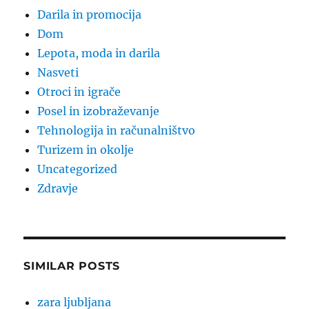
Darila in promocija
Dom
Lepota, moda in darila
Nasveti
Otroci in igrače
Posel in izobraževanje
Tehnologija in računalništvo
Turizem in okolje
Uncategorized
Zdravje
SIMILAR POSTS
zara ljubljana