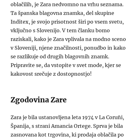
oblačilih, je Zara nedvomno na vrhu seznama.
Ta španska blagovna znamka, del skupine
Inditex, je svojo prisotnost širi po vsem svetu,
vključno s Slovenijo. V tem članku bomo
raziskali, kako je Zara vplivala na modno sceno
v Sloveniji, njene značilnosti, ponudbo in kako
se razlikuje od drugih blagovnih znamk.
Pripravite se, da vstopite v svet mode, kjer se
kakovost srečuje z dostopnostjo!
Zgodovina Zare
Zara je bila ustanovljena leta 1974 v La Coruñi,
Španija, s strani Amancia Ortege. Sprva je bila
zasnovana kot trgovina, ki prodaja oblačila po