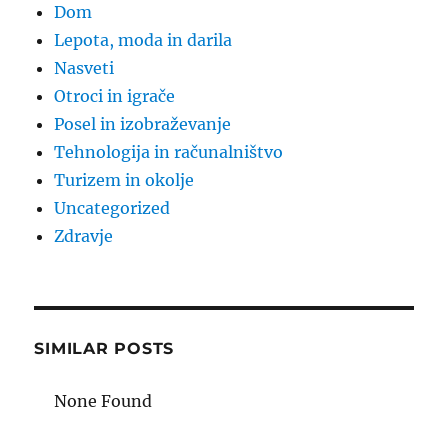
Dom
Lepota, moda in darila
Nasveti
Otroci in igrače
Posel in izobraževanje
Tehnologija in računalništvo
Turizem in okolje
Uncategorized
Zdravje
SIMILAR POSTS
None Found