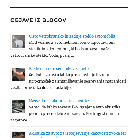
OBJAVE IZ BLOGOV
Čisto vetrobransko in zadnje steklo avtomobila
Med vožnjo z avtomobilom bomo izpostavljeni
številnim elementom, ki bodo umazali naše
vetrobransko steklo. Voda, prah, …
Različne vrste senčnikov za avto
Senčniki za avto lahko predstavljajo izvrstni
pripomoček za zmanjševanje segrevanja notranjosti
vozila. prav tako dobro poskrbijo …
Nasveti ob nakupu avto akustike
Vemo, da lahko tovarniško vgrajena avto akustika
ponuja precej dobre možnosti. Po drugi strani pa
zagotovo …
Akustika za avto za izboljševanje kakovosti zvoka ter