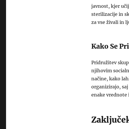
javnost, kjer uč
sterilizacije in 
za vse živali in lj
Kako Se Pri
Pridružitev skup
njihovim socialn
načine, kako lah
organizirajo, saj
enake vrednote i
Zaključe