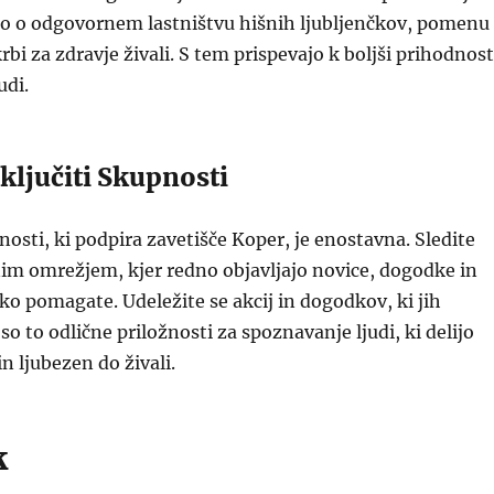
ijo o odgovornem lastništvu hišnih ljubljenčkov, pomenu
skrbi za zdravje živali. S tem prispevajo k boljši prihodnost
udi.
ključiti Skupnosti
nosti, ki podpira zavetišče Koper, je enostavna. Sledite
im omrežjem, kjer redno objavljajo novice, dogodke in
ko pomagate. Udeležite se akcij in dogodkov, ki jih
 so to odlične priložnosti za spoznavanje ljudi, ki delijo
n ljubezen do živali.
k