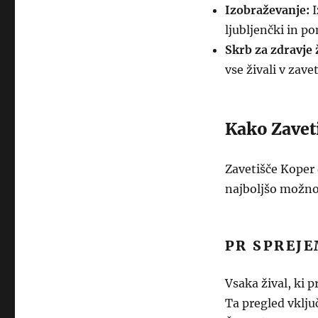
Izobraževanje:
I
ljubljenčki in po
Skrb za zdravje ž
vse živali v zavet
Kako Zavet
Zavetišče Koper 
najboljšo možno
PR SPREJE
Vsaka žival, ki p
Ta pregled vklju