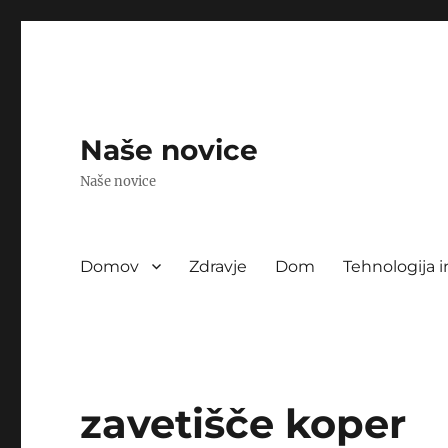
Naše novice
Naše novice
Domov
Zdravje
Dom
Tehnologija i
zavetišče koper