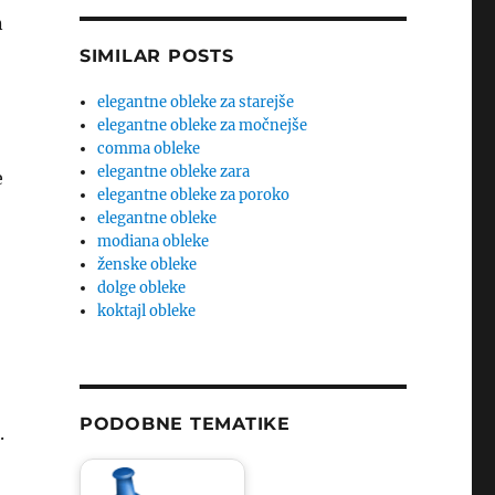
n
SIMILAR POSTS
elegantne obleke za starejše
elegantne obleke za močnejše
comma obleke
elegantne obleke zara
e
elegantne obleke za poroko
elegantne obleke
modiana obleke
ženske obleke
dolge obleke
koktajl obleke
PODOBNE TEMATIKE
.