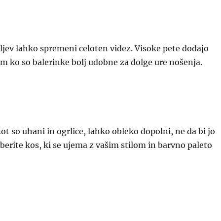
vljev lahko spremeni celoten videz. Visoke pete dodajo
m ko so balerinke bolj udobne za dolge ure nošenja.
ot so uhani in ogrlice, lahko obleko dopolni, ne da bi jo
berite kos, ki se ujema z vašim stilom in barvno paleto