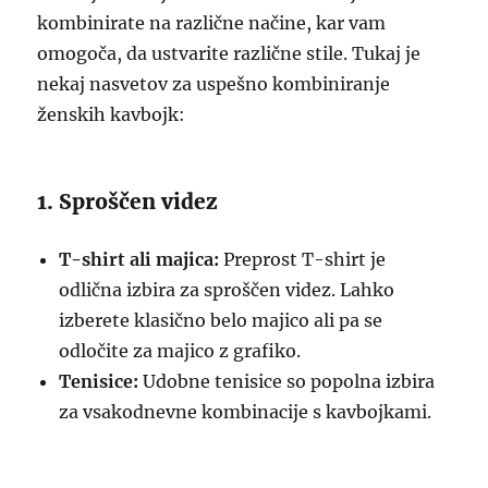
kombinirate na različne načine, kar vam
omogoča, da ustvarite različne stile. Tukaj je
nekaj nasvetov za uspešno kombiniranje
ženskih kavbojk:
1. Sproščen videz
T-shirt ali majica:
Preprost T-shirt je
odlična izbira za sproščen videz. Lahko
izberete klasično belo majico ali pa se
odločite za majico z grafiko.
Tenisice:
Udobne tenisice so popolna izbira
za vsakodnevne kombinacije s kavbojkami.