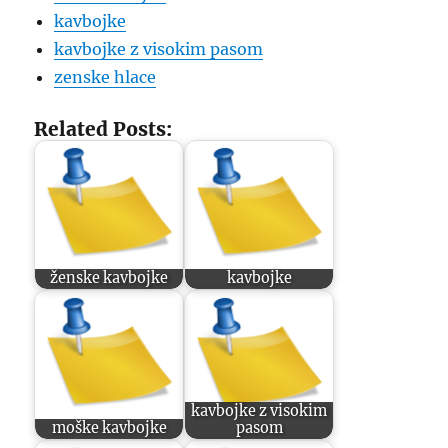
kavbojke
kavbojke z visokim pasom
zenske hlace
Related Posts:
ženske kavbojke
kavbojke
kavbojke z visokim
moške kavbojke
pasom