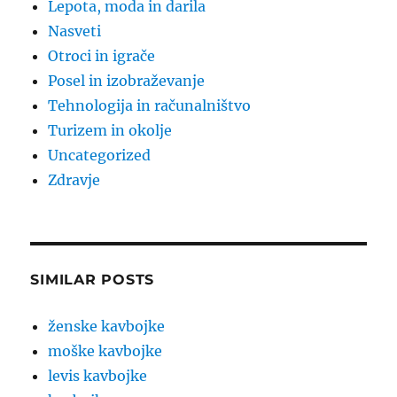
Lepota, moda in darila
Nasveti
Otroci in igrače
Posel in izobraževanje
Tehnologija in računalništvo
Turizem in okolje
Uncategorized
Zdravje
SIMILAR POSTS
ženske kavbojke
moške kavbojke
levis kavbojke