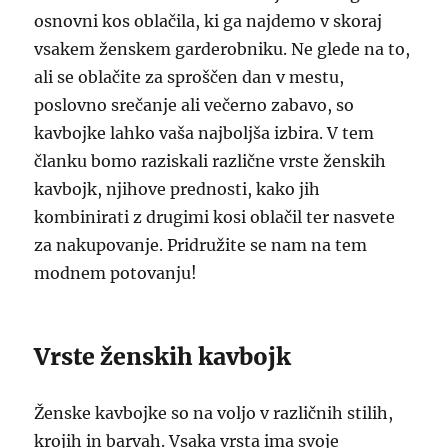
osnovni kos oblačila, ki ga najdemo v skoraj
vsakem ženskem garderobniku. Ne glede na to,
ali se oblačite za sproščen dan v mestu,
poslovno srečanje ali večerno zabavo, so
kavbojke lahko vaša najboljša izbira. V tem
članku bomo raziskali različne vrste ženskih
kavbojk, njihove prednosti, kako jih
kombinirati z drugimi kosi oblačil ter nasvete
za nakupovanje. Pridružite se nam na tem
modnem potovanju!
Vrste ženskih kavbojk
Ženske kavbojke so na voljo v različnih stilih,
krojih in barvah. Vsaka vrsta ima svoje