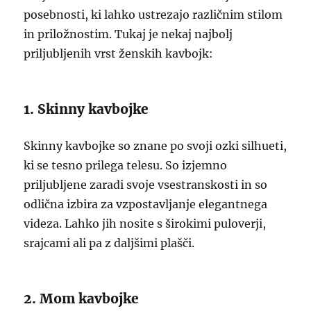
posebnosti, ki lahko ustrezajo različnim stilom
in priložnostim. Tukaj je nekaj najbolj
priljubljenih vrst ženskih kavbojk:
1. Skinny kavbojke
Skinny kavbojke so znane po svoji ozki silhueti,
ki se tesno prilega telesu. So izjemno
priljubljene zaradi svoje vsestranskosti in so
odlična izbira za vzpostavljanje elegantnega
videza. Lahko jih nosite s širokimi puloverji,
srajcami ali pa z daljšimi plašči.
2. Mom kavbojke