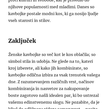
proti kulturi in svobode, kar je privedlo do
njihove popularnosti med mladimi. Danes so
kavbojke postale modni kos, ki ga nosijo ljudje
vseh starosti in stilov.
Zaključek
Ženske kavbojke so več kot le kos oblačila; so
simbol stila in udobja. Ne glede na to, kateri
kroj izberete, ali kako jih kombinirate, so
kavbojke odlična izbira za vsak trenutek vašega
dne. Z razumevanjem različnih vrst, načinov
kombiniranja in nasvetov za nakupovanje
boste zagotovo našli idealen par, ki bo ustrezal
vašemu edinstvenemu slogu. Ne pozabite, da je