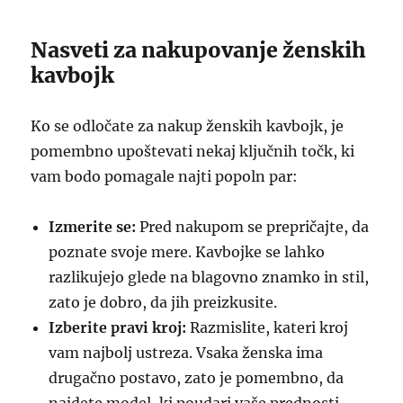
Nasveti za nakupovanje ženskih
kavbojk
Ko se odločate za nakup ženskih kavbojk, je
pomembno upoštevati nekaj ključnih točk, ki
vam bodo pomagale najti popoln par:
Izmerite se:
Pred nakupom se prepričajte, da
poznate svoje mere. Kavbojke se lahko
razlikujejo glede na blagovno znamko in stil,
zato je dobro, da jih preizkusite.
Izberite pravi kroj:
Razmislite, kateri kroj
vam najbolj ustreza. Vsaka ženska ima
drugačno postavo, zato je pomembno, da