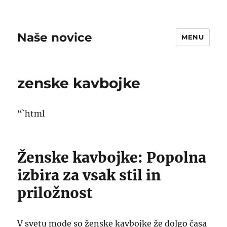
Naše novice
MENU
zenske kavbojke
“`html
Ženske kavbojke: Popolna
izbira za vsak stil in
priložnost
V svetu mode so ženske kavbojke že dolgo časa