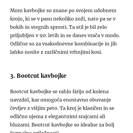
Mom kavbojke so znane po svojem udobnem
kroju, ki se v pasu nekoliko zoži, nato pa se v
bokih in stegnih sprosti. Ta stil je bil zelo
priljubljen v 90. letih in se danes vrača v modo.
Odlične so za vsakodnevne kombinacije in jih
lahko nosite z različnimi vrhnjimi kosi.
3. Bootcut kavbojke
Bootcut kavbojke se rahlo širijo od kolena
navzdol, kar omogoča enostavno obuvanje
čevljev z višjim peto. Ta kroj je klasičen in se
odlično ujema z elegantnimi srajcami ali
bluzami. Bootcut kavbojke so idealne za bolj