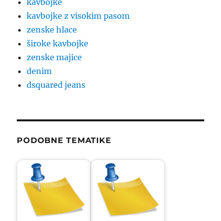
kavbojke
kavbojke z visokim pasom
zenske hlace
široke kavbojke
zenske majice
denim
dsquared jeans
PODOBNE TEMATIKE