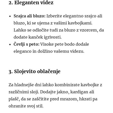
2. Eleganten videz
Srajca ali bluzo:
Izberite elegantno srajco ali
bluzo, ki se ujema z vašimi kavbojkami.
Lahko se odločite tudi za bluzo z vzorcem, da
dodate kanček igrivosti.
Čevlji s peto:
Visoke pete bodo dodale
eleganco in dolžino vašemu videzu.
3. Slojevito oblačenje
Za hladnejše dni lahko kombinirate kavbojke z
različnimi sloji. Dodajte jakno, kardigan ali
plašč, da se zaščitite pred mrazom, hkrati pa
ohranite svoj stil.