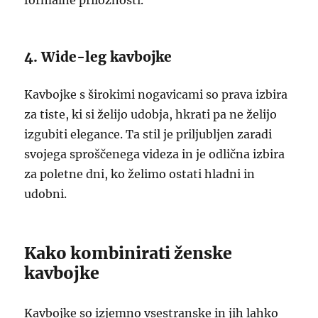
formalne priložnosti.
4. Wide-leg kavbojke
Kavbojke s širokimi nogavicami so prava izbira
za tiste, ki si želijo udobja, hkrati pa ne želijo
izgubiti elegance. Ta stil je priljubljen zaradi
svojega sproščenega videza in je odlična izbira
za poletne dni, ko želimo ostati hladni in
udobni.
Kako kombinirati ženske
kavbojke
Kavbojke so izjemno vsestranske in jih lahko