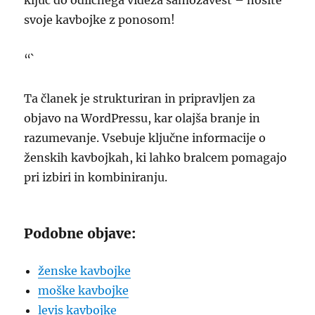
ključ do odličnega videza samozavest – nosite
svoje kavbojke z ponosom!
“`
Ta članek je strukturiran in pripravljen za
objavo na WordPressu, kar olajša branje in
razumevanje. Vsebuje ključne informacije o
ženskih kavbojkah, ki lahko bralcem pomagajo
pri izbiri in kombiniranju.
Podobne objave:
ženske kavbojke
moške kavbojke
levis kavbojke