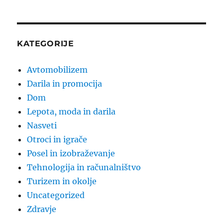
KATEGORIJE
Avtomobilizem
Darila in promocija
Dom
Lepota, moda in darila
Nasveti
Otroci in igrače
Posel in izobraževanje
Tehnologija in računalništvo
Turizem in okolje
Uncategorized
Zdravje