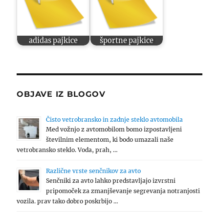
adidas pajkice
športne pajkice
OBJAVE IZ BLOGOV
Čisto vetrobransko in zadnje steklo avtomobila
Med vožnjo z avtomobilom bomo izpostavljeni
številnim elementom, ki bodo umazali naše
vetrobransko steklo. Voda, prah, …
Različne vrste senčnikov za avto
Senčniki za avto lahko predstavljajo izvrstni
pripomoček za zmanjševanje segrevanja notranjosti
vozila. prav tako dobro poskrbijo …