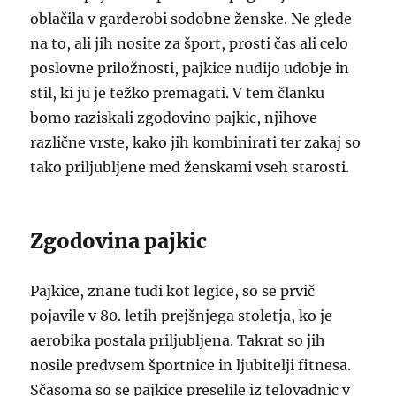
oblačila v garderobi sodobne ženske. Ne glede
na to, ali jih nosite za šport, prosti čas ali celo
poslovne priložnosti, pajkice nudijo udobje in
stil, ki ju je težko premagati. V tem članku
bomo raziskali zgodovino pajkic, njihove
različne vrste, kako jih kombinirati ter zakaj so
tako priljubljene med ženskami vseh starosti.
Zgodovina pajkic
Pajkice, znane tudi kot legice, so se prvič
pojavile v 80. letih prejšnjega stoletja, ko je
aerobika postala priljubljena. Takrat so jih
nosile predvsem športnice in ljubitelji fitnesa.
Sčasoma so se pajkice preselile iz telovadnic v