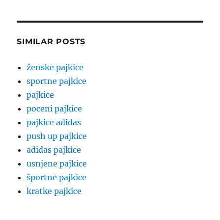
SIMILAR POSTS
ženske pajkice
sportne pajkice
pajkice
poceni pajkice
pajkice adidas
push up pajkice
adidas pajkice
usnjene pajkice
športne pajkice
kratke pajkice