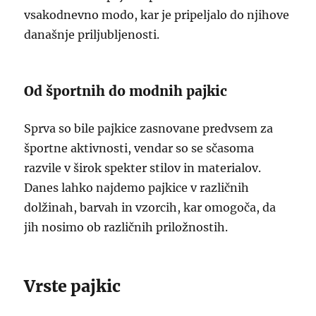
vsakodnevno modo, kar je pripeljalo do njihove
današnje priljubljenosti.
Od športnih do modnih pajkic
Sprva so bile pajkice zasnovane predvsem za
športne aktivnosti, vendar so se sčasoma
razvile v širok spekter stilov in materialov.
Danes lahko najdemo pajkice v različnih
dolžinah, barvah in vzorcih, kar omogoča, da
jih nosimo ob različnih priložnostih.
Vrste pajkic