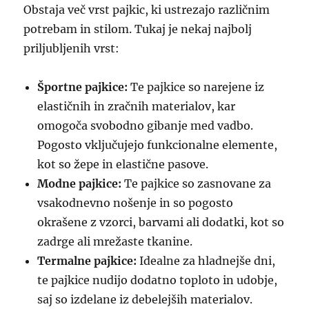
Obstaja več vrst pajkic, ki ustrezajo različnim
potrebam in stilom. Tukaj je nekaj najbolj
priljubljenih vrst:
Športne pajkice:
Te pajkice so narejene iz
elastičnih in zračnih materialov, kar
omogoča svobodno gibanje med vadbo.
Pogosto vključujejo funkcionalne elemente,
kot so žepe in elastične pasove.
Modne pajkice:
Te pajkice so zasnovane za
vsakodnevno nošenje in so pogosto
okrašene z vzorci, barvami ali dodatki, kot so
zadrge ali mrežaste tkanine.
Termalne pajkice:
Idealne za hladnejše dni,
te pajkice nudijo dodatno toploto in udobje,
saj so izdelane iz debelejših materialov.