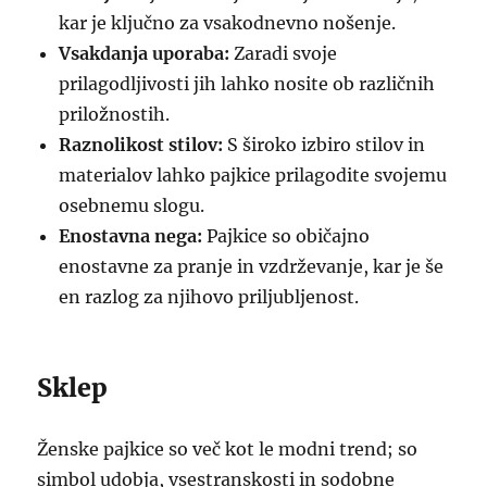
kar je ključno za vsakodnevno nošenje.
Vsakdanja uporaba:
Zaradi svoje
prilagodljivosti jih lahko nosite ob različnih
priložnostih.
Raznolikost stilov:
S široko izbiro stilov in
materialov lahko pajkice prilagodite svojemu
osebnemu slogu.
Enostavna nega:
Pajkice so običajno
enostavne za pranje in vzdrževanje, kar je še
en razlog za njihovo priljubljenost.
Sklep
Ženske pajkice so več kot le modni trend; so
simbol udobja, vsestranskosti in sodobne