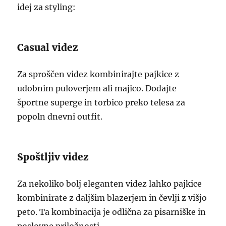
idej za styling:
Casual videz
Za sproščen videz kombinirajte pajkice z
udobnim puloverjem ali majico. Dodajte
športne superge in torbico preko telesa za
popoln dnevni outfit.
Spoštljiv videz
Za nekoliko bolj eleganten videz lahko pajkice
kombinirate z daljšim blazerjem in čevlji z višjo
peto. Ta kombinacija je odlična za pisarniške in