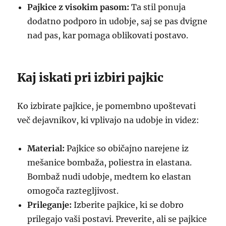
Pajkice z visokim pasom:
Ta stil ponuja
dodatno podporo in udobje, saj se pas dvigne
nad pas, kar pomaga oblikovati postavo.
Kaj iskati pri izbiri pajkic
Ko izbirate pajkice, je pomembno upoštevati
več dejavnikov, ki vplivajo na udobje in videz:
Material:
Pajkice so običajno narejene iz
mešanice bombaža, poliestra in elastana.
Bombaž nudi udobje, medtem ko elastan
omogoča raztegljivost.
Prileganje:
Izberite pajkice, ki se dobro
prilegajo vaši postavi. Preverite, ali se pajkice