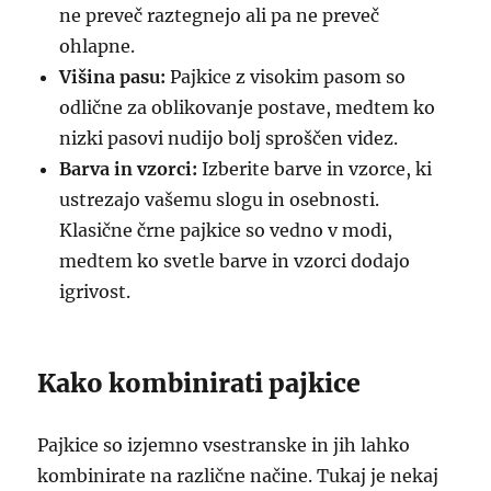
ne preveč raztegnejo ali pa ne preveč
ohlapne.
Višina pasu:
Pajkice z visokim pasom so
odlične za oblikovanje postave, medtem ko
nizki pasovi nudijo bolj sproščen videz.
Barva in vzorci:
Izberite barve in vzorce, ki
ustrezajo vašemu slogu in osebnosti.
Klasične črne pajkice so vedno v modi,
medtem ko svetle barve in vzorci dodajo
igrivost.
Kako kombinirati pajkice
Pajkice so izjemno vsestranske in jih lahko
kombinirate na različne načine. Tukaj je nekaj