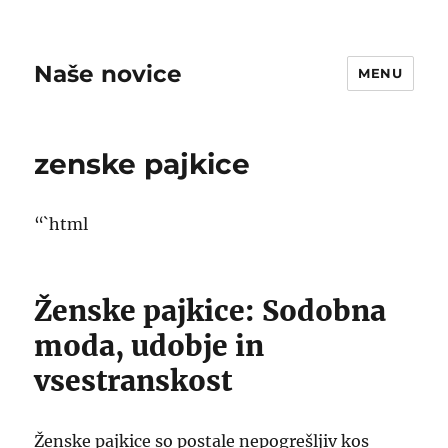
Naše novice
MENU
zenske pajkice
“`html
Ženske pajkice: Sodobna
moda, udobje in
vsestranskost
Ženske pajkice so postale nepogrešljiv kos