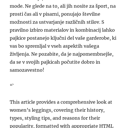
mode. Ne glede na to, ali jih nosite za šport, na
prosti čas ali v pisarni, ponujajo številne
možnosti za ustvarjanje različnih stilov. S
pravilno izbiro materialov in kombinacij lahko
pajkice postanejo ključni del vaše garderobe, ki
vas bo spremljal v vseh aspektih vašega
življenja. Ne pozabite, da je najpomembnejše,
da se v svojih pajkicah počutite dobro in
samozavestno!
“`
This article provides a comprehensive look at
women’s leggings, covering their history,
types, styling tips, and reasons for their
popularity, formatted with appropriate HTML