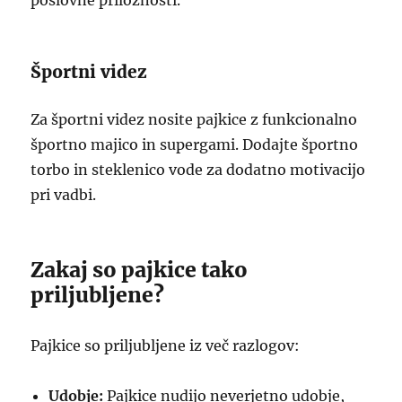
poslovne priložnosti.
Športni videz
Za športni videz nosite pajkice z funkcionalno
športno majico in supergami. Dodajte športno
torbo in steklenico vode za dodatno motivacijo
pri vadbi.
Zakaj so pajkice tako
priljubljene?
Pajkice so priljubljene iz več razlogov:
Udobje:
Pajkice nudijo neverjetno udobje,