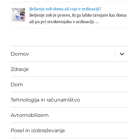
Beljenje zob doma ali raje v ordinaciji?
Beljenje zob je proces, ki ga lahko izvajate kar doma
ali pa pri strokovnjaku v ordinaciji. …
expand
Domov
child
menu
Zdravje
Dom
Tehnologija in računalništvo
Avtomobilizem
Posel in izobraževanje