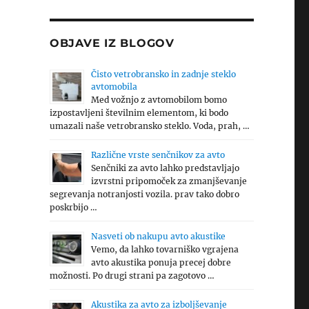
OBJAVE IZ BLOGOV
Čisto vetrobransko in zadnje steklo
avtomobila
Med vožnjo z avtomobilom bomo
izpostavljeni številnim elementom, ki bodo
umazali naše vetrobransko steklo. Voda, prah, …
Različne vrste senčnikov za avto
Senčniki za avto lahko predstavljajo
izvrstni pripomoček za zmanjševanje
segrevanja notranjosti vozila. prav tako dobro
poskrbijo …
Nasveti ob nakupu avto akustike
Vemo, da lahko tovarniško vgrajena
avto akustika ponuja precej dobre
možnosti. Po drugi strani pa zagotovo …
Akustika za avto za izboljševanje