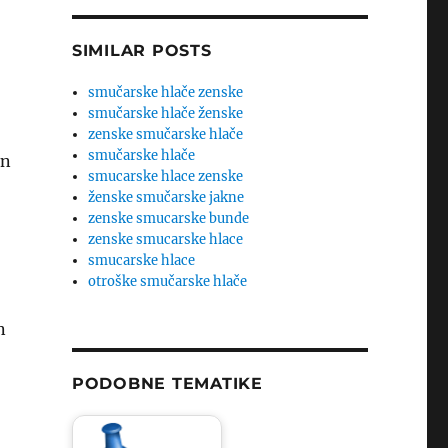
SIMILAR POSTS
smučarske hlače zenske
smučarske hlače ženske
zenske smučarske hlače
smučarske hlače
in
smucarske hlace zenske
ženske smučarske jakne
zenske smucarske bunde
zenske smucarske hlace
smucarske hlace
otroške smučarske hlače
n
PODOBNE TEMATIKE