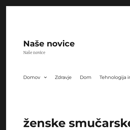
Naše novice
Naše novice
Domov
Zdravje
Dom
Tehnologija i
ženske smučarsk