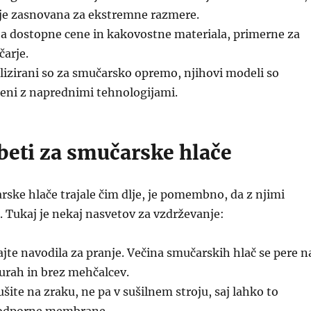
je zasnovana za ekstremne razmere.
a dostopne cene in kakovostne materiala, primerne za
arje.
lizirani so za smučarsko opremo, njihovi modeli so
eni z naprednimi tehnologijami.
beti za smučarske hlače
rske hlače trajale čim dlje, je pomembno, da z njimi
. Tukaj je nekaj nasvetov za vzdrževanje:
te navodila za pranje. Večina smučarskih hlač se pere n
urah in brez mehčalcev.
šite na zraku, ne pa v sušilnem stroju, saj lahko to