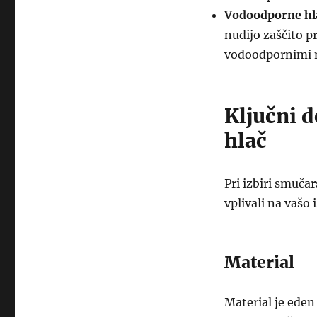
Vodoodporne hl
nudijo zaščito p
vodoodpornimi 
Ključni d
hlač
Pri izbiri smuča
vplivali na vašo
Material
Material je eden