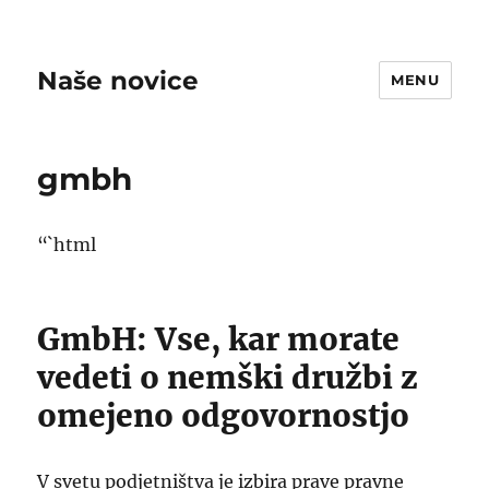
Naše novice
MENU
gmbh
“`html
GmbH: Vse, kar morate
vedeti o nemški družbi z
omejeno odgovornostjo
V svetu podjetništva je izbira prave pravne