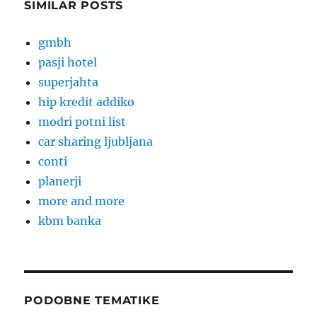
SIMILAR POSTS
gmbh
pasji hotel
superjahta
hip kredit addiko
modri potni list
car sharing ljubljana
conti
planerji
more and more
kbm banka
PODOBNE TEMATIKE