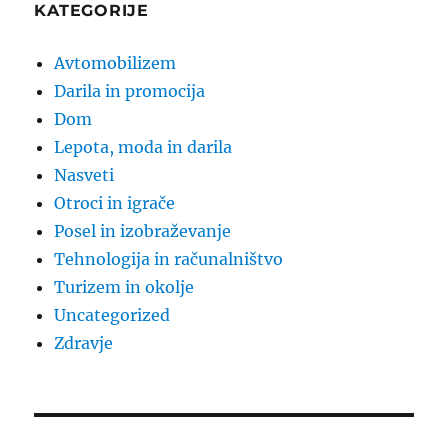
KATEGORIJE
Avtomobilizem
Darila in promocija
Dom
Lepota, moda in darila
Nasveti
Otroci in igrače
Posel in izobraževanje
Tehnologija in računalništvo
Turizem in okolje
Uncategorized
Zdravje