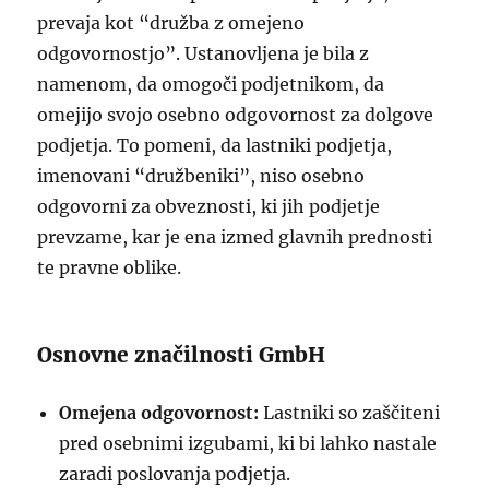
prevaja kot “družba z omejeno
odgovornostjo”. Ustanovljena je bila z
namenom, da omogoči podjetnikom, da
omejijo svojo osebno odgovornost za dolgove
podjetja. To pomeni, da lastniki podjetja,
imenovani “družbeniki”, niso osebno
odgovorni za obveznosti, ki jih podjetje
prevzame, kar je ena izmed glavnih prednosti
te pravne oblike.
Osnovne značilnosti GmbH
Omejena odgovornost:
Lastniki so zaščiteni
pred osebnimi izgubami, ki bi lahko nastale
zaradi poslovanja podjetja.