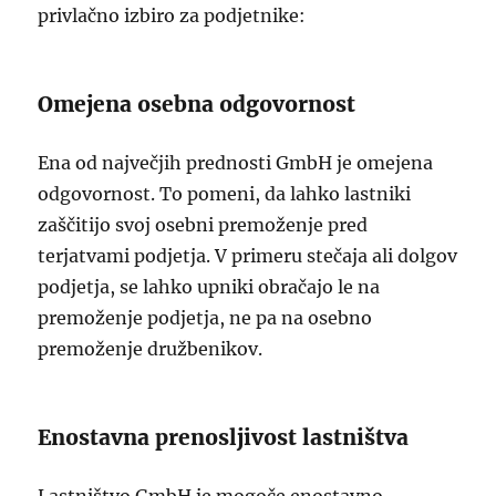
privlačno izbiro za podjetnike:
Omejena osebna odgovornost
Ena od največjih prednosti GmbH je omejena
odgovornost. To pomeni, da lahko lastniki
zaščitijo svoj osebni premoženje pred
terjatvami podjetja. V primeru stečaja ali dolgov
podjetja, se lahko upniki obračajo le na
premoženje podjetja, ne pa na osebno
premoženje družbenikov.
Enostavna prenosljivost lastništva