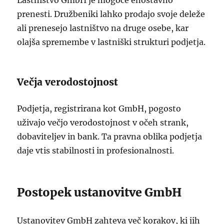
Lastništvo GmbH je mogoče enostavno
prenesti. Družbeniki lahko prodajo svoje deleže
ali prenesejo lastništvo na druge osebe, kar
olajša spremembe v lastniški strukturi podjetja.
Večja verodostojnost
Podjetja, registrirana kot GmbH, pogosto
uživajo večjo verodostojnost v očeh strank,
dobaviteljev in bank. Ta pravna oblika podjetja
daje vtis stabilnosti in profesionalnosti.
Postopek ustanovitve GmbH
Ustanovitev GmbH zahteva več korakov, ki jih