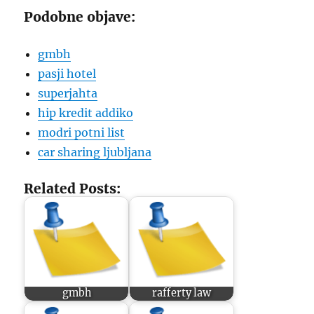
Podobne objave:
gmbh
pasji hotel
superjahta
hip kredit addiko
modri potni list
car sharing ljubljana
Related Posts:
gmbh
rafferty law