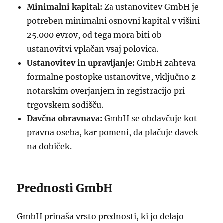
Minimalni kapital:
Za ustanovitev GmbH je
potreben minimalni osnovni kapital v višini
25.000 evrov, od tega mora biti ob
ustanovitvi vplačan vsaj polovica.
Ustanovitev in upravljanje:
GmbH zahteva
formalne postopke ustanovitve, vključno z
notarskim overjanjem in registracijo pri
trgovskem sodišču.
Davčna obravnava:
GmbH se obdavčuje kot
pravna oseba, kar pomeni, da plačuje davek
na dobiček.
Prednosti GmbH
GmbH prinaša vrsto prednosti, ki jo delajo