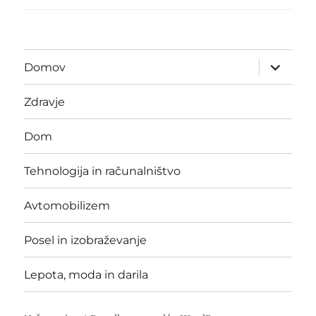
expand
Domov
child
menu
Zdravje
Dom
Tehnologija in računalništvo
Avtomobilizem
Posel in izobraževanje
Lepota, moda in darila