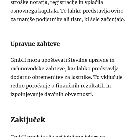
stroške notarja, registracije in vplačila
osnovnega kapitala. To lahko predstavlja oviro
za manjše podjetnike ali tiste, ki šele začenjajo.
Upravne zahteve
GmbH mora upoštevati številne upravne in
računovodske zahteve, kar lahko predstavlja
dodatno obremenitev za lastnike. To vključuje
redno poročanje o finančnih rezultatih in
izpolnjevanje davčnih obveznosti.
Zaključek