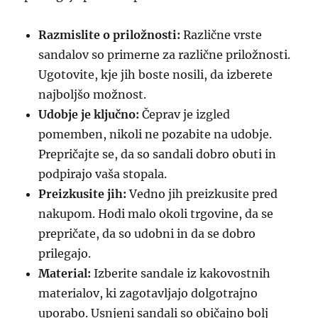
Razmislite o priložnosti:
Različne vrste
sandalov so primerne za različne priložnosti.
Ugotovite, kje jih boste nosili, da izberete
najboljšo možnost.
Udobje je ključno:
Čeprav je izgled
pomemben, nikoli ne pozabite na udobje.
Prepričajte se, da so sandali dobro obuti in
podpirajo vaša stopala.
Preizkusite jih:
Vedno jih preizkusite pred
nakupom. Hodi malo okoli trgovine, da se
prepričate, da so udobni in da se dobro
prilegajo.
Material:
Izberite sandale iz kakovostnih
materialov, ki zagotavljajo dolgotrajno
uporabo. Usnjeni sandali so običajno bolj