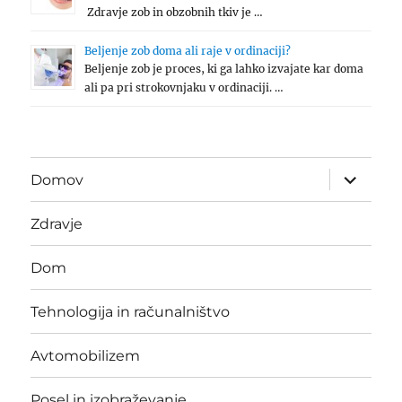
Zdravje zob in obzobnih tkiv je …
Beljenje zob doma ali raje v ordinaciji?
Beljenje zob je proces, ki ga lahko izvajate kar doma
ali pa pri strokovnjaku v ordinaciji. …
expand
Domov
child
menu
Zdravje
Dom
Tehnologija in računalništvo
Avtomobilizem
Posel in izobraževanje