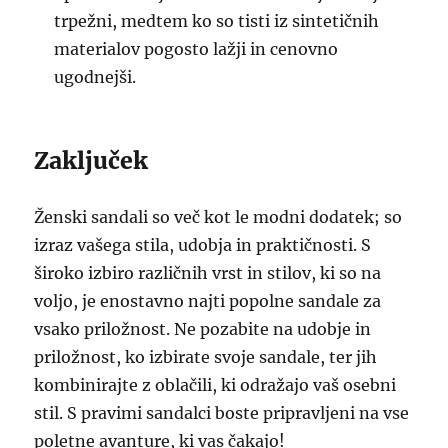
trpežni, medtem ko so tisti iz sintetičnih
materialov pogosto lažji in cenovno
ugodnejši.
Zaključek
Ženski sandali so več kot le modni dodatek; so
izraz vašega stila, udobja in praktičnosti. S
široko izbiro različnih vrst in stilov, ki so na
voljo, je enostavno najti popolne sandale za
vsako priložnost. Ne pozabite na udobje in
priložnost, ko izbirate svoje sandale, ter jih
kombinirajte z oblačili, ki odražajo vaš osebni
stil. S pravimi sandalci boste pripravljeni na vse
poletne avanture, ki vas čakajo!