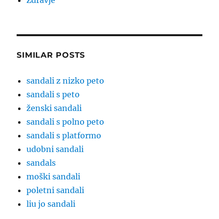
Zdravje
SIMILAR POSTS
sandali z nizko peto
sandali s peto
ženski sandali
sandali s polno peto
sandali s platformo
udobni sandali
sandals
moški sandali
poletni sandali
liu jo sandali