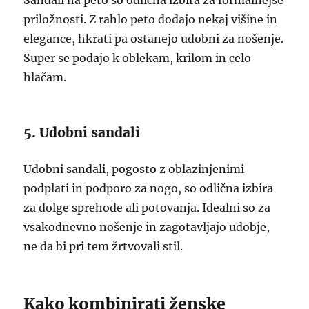
Sandali na peto so odlična izbira za formalnejše
priložnosti. Z rahlo peto dodajo nekaj višine in
elegance, hkrati pa ostanejo udobni za nošenje.
Super se podajo k oblekam, krilom in celo
hlačam.
5. Udobni sandali
Udobni sandali, pogosto z oblazinjenimi
podplati in podporo za nogo, so odlična izbira
za dolge sprehode ali potovanja. Idealni so za
vsakodnevno nošenje in zagotavljajo udobje,
ne da bi pri tem žrtvovali stil.
Kako kombinirati ženske