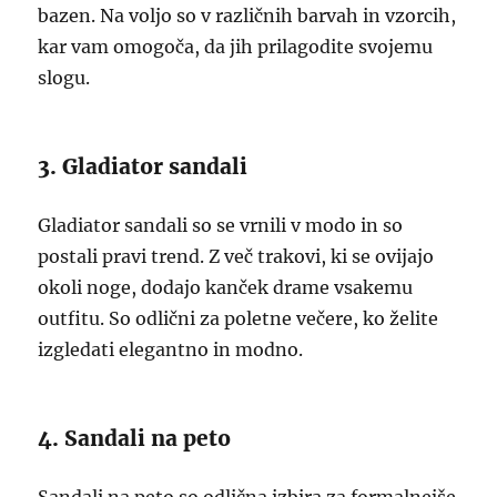
bazen. Na voljo so v različnih barvah in vzorcih,
kar vam omogoča, da jih prilagodite svojemu
slogu.
3. Gladiator sandali
Gladiator sandali so se vrnili v modo in so
postali pravi trend. Z več trakovi, ki se ovijajo
okoli noge, dodajo kanček drame vsakemu
outfitu. So odlični za poletne večere, ko želite
izgledati elegantno in modno.
4. Sandali na peto