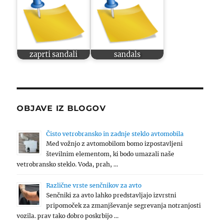
zaprti sandali
sandals
OBJAVE IZ BLOGOV
Čisto vetrobransko in zadnje steklo avtomobila
Med vožnjo z avtomobilom bomo izpostavljeni
številnim elementom, ki bodo umazali naše
vetrobransko steklo. Voda, prah, …
Različne vrste senčnikov za avto
Senčniki za avto lahko predstavljajo izvrstni
pripomoček za zmanjševanje segrevanja notranjosti
vozila. prav tako dobro poskrbijo …