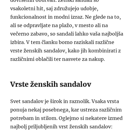
dovršenih obutvah. Ženski sandali so
vsakoletni hit, saj združujejo udobje,
funkcionalnost in modni izraz. Ne glede na to,
ali se odpravljate na plažo, v mesto ali na
večerno zabavo, so sandali lahko vaša najboljša
izbira. V tem članku bomo raziskali različne
vrste ženskih sandalov, kako jih kombinirati z
različnimi oblačili ter nasvete za nakup.
Vrste ženskih sandalov
Svet sandalov je širok in raznolik. Vsaka vrsta
ponuja nekaj posebnega, kar ustreza različnim
potrebam in stilom. Oglejmo si nekatere izmed
najbolj priljubljenih vrst ženskih sandalov: