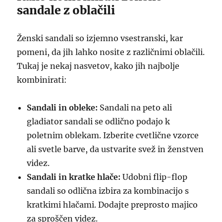
sandale z oblačili
Ženski sandali so izjemno vsestranski, kar
pomeni, da jih lahko nosite z različnimi oblačili.
Tukaj je nekaj nasvetov, kako jih najbolje
kombinirati:
Sandali in obleke:
Sandali na peto ali
gladiator sandali se odlično podajo k
poletnim oblekam. Izberite cvetlične vzorce
ali svetle barve, da ustvarite svež in ženstven
videz.
Sandali in kratke hlače:
Udobni flip-flop
sandali so odlična izbira za kombinacijo s
kratkimi hlačami. Dodajte preprosto majico
za sproščen videz.