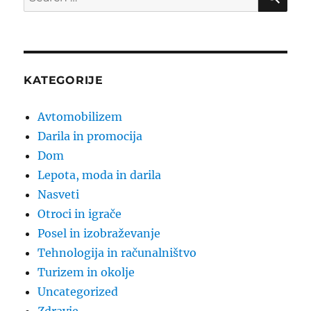
for:
KATEGORIJE
Avtomobilizem
Darila in promocija
Dom
Lepota, moda in darila
Nasveti
Otroci in igrače
Posel in izobraževanje
Tehnologija in računalništvo
Turizem in okolje
Uncategorized