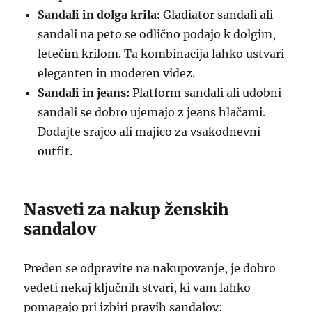
Sandali in dolga krila:
Gladiator sandali ali
sandali na peto se odlično podajo k dolgim,
letečim krilom. Ta kombinacija lahko ustvari
eleganten in moderen videz.
Sandali in jeans:
Platform sandali ali udobni
sandali se dobro ujemajo z jeans hlačami.
Dodajte srajco ali majico za vsakodnevni
outfit.
Nasveti za nakup ženskih
sandalov
Preden se odpravite na nakupovanje, je dobro
vedeti nekaj ključnih stvari, ki vam lahko
pomagajo pri izbiri pravih sandalov: