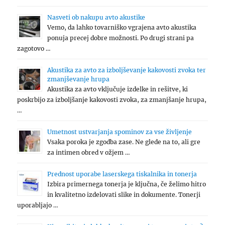
Nasveti ob nakupu avto akustike
Vemo, da lahko tovarniško vgrajena avto akustika
ponuja precej dobre možnosti. Po drugi strani pa
zagotovo …
Akustika za avto za izboljševanje kakovosti zvoka ter
zmanjševanje hrupa
Akustika za avto vključuje izdelke in rešitve, ki
poskrbijo za izboljšanje kakovosti zvoka, za zmanjšanje hrupa,
…
Umetnost ustvarjanja spominov za vse življenje
Vsaka poroka je zgodba zase. Ne glede na to, ali gre
za intimen obred v ožjem …
Prednost uporabe laserskega tiskalnika in tonerja
Izbira primernega tonerja je ključna, če želimo hitro
in kvalitetno izdelovati slike in dokumente. Tonerji
uporabljajo …