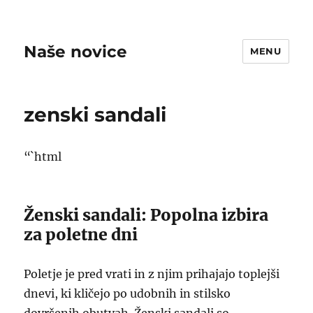
Naše novice
MENU
zenski sandali
“`html
Ženski sandali: Popolna izbira
za poletne dni
Poletje je pred vrati in z njim prihajajo toplejši
dnevi, ki kličejo po udobnih in stilsko