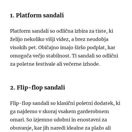
1. Platform sandali
Platform sandali so odlična izbira za tiste, ki
želijo nekoliko višji videz, a brez neudobja
visokih pet. Običajno imajo širšo podplat, kar
omogoča večjo stabilnost. Ti sandali so odlični
za poletne festivale ali večerne izhode.
2. Flip-flop sandali
Flip-flop sandali so klasični poletni dodatek, ki
ga najdemo v skoraj vsakem garderobnem
omari. So izjemno udobni in enostavni za
obuvanje, kar jih naredi idealne za plažo ali