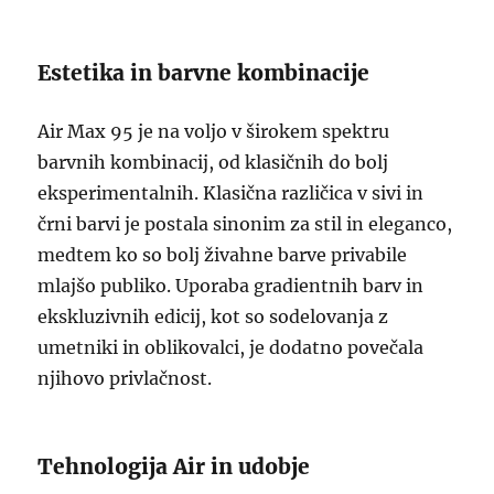
Estetika in barvne kombinacije
Air Max 95 je na voljo v širokem spektru
barvnih kombinacij, od klasičnih do bolj
eksperimentalnih. Klasična različica v sivi in
črni barvi je postala sinonim za stil in eleganco,
medtem ko so bolj živahne barve privabile
mlajšo publiko. Uporaba gradientnih barv in
ekskluzivnih edicij, kot so sodelovanja z
umetniki in oblikovalci, je dodatno povečala
njihovo privlačnost.
Tehnologija Air in udobje