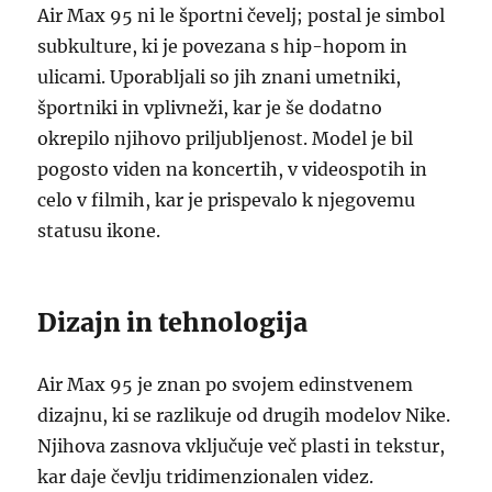
Air Max 95 ni le športni čevelj; postal je simbol
subkulture, ki je povezana s hip-hopom in
ulicami. Uporabljali so jih znani umetniki,
športniki in vplivneži, kar je še dodatno
okrepilo njihovo priljubljenost. Model je bil
pogosto viden na koncertih, v videospotih in
celo v filmih, kar je prispevalo k njegovemu
statusu ikone.
Dizajn in tehnologija
Air Max 95 je znan po svojem edinstvenem
dizajnu, ki se razlikuje od drugih modelov Nike.
Njihova zasnova vključuje več plasti in tekstur,
kar daje čevlju tridimenzionalen videz.