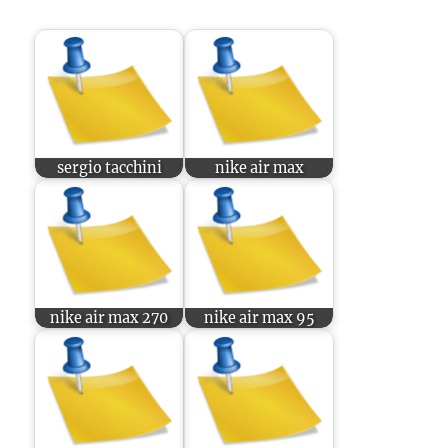
sergio tacchini
nike air max
nike air max 270
nike air max 95