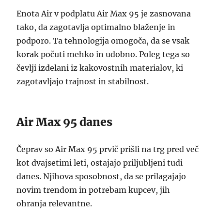
Enota Air v podplatu Air Max 95 je zasnovana
tako, da zagotavlja optimalno blaženje in
podporo. Ta tehnologija omogoča, da se vsak
korak počuti mehko in udobno. Poleg tega so
čevlji izdelani iz kakovostnih materialov, ki
zagotavljajo trajnost in stabilnost.
Air Max 95 danes
Čeprav so Air Max 95 prvič prišli na trg pred več
kot dvajsetimi leti, ostajajo priljubljeni tudi
danes. Njihova sposobnost, da se prilagajajo
novim trendom in potrebam kupcev, jih
ohranja relevantne.