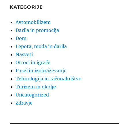
KATEGORIJE
Avtomobilizem
Darila in promocija
Dom
Lepota, moda in darila
Nasveti
Otroci in igrače
Posel in izobraževanje
Tehnologija in računalništvo
Turizem in okolje
Uncategorized
Zdravje