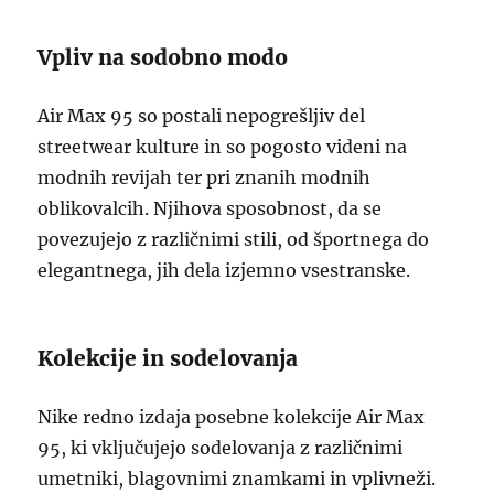
Vpliv na sodobno modo
Air Max 95 so postali nepogrešljiv del
streetwear kulture in so pogosto videni na
modnih revijah ter pri znanih modnih
oblikovalcih. Njihova sposobnost, da se
povezujejo z različnimi stili, od športnega do
elegantnega, jih dela izjemno vsestranske.
Kolekcije in sodelovanja
Nike redno izdaja posebne kolekcije Air Max
95, ki vključujejo sodelovanja z različnimi
umetniki, blagovnimi znamkami in vplivneži.