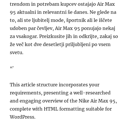
trendom in potrebam kupcev ostajajo Air Max
95 aktualni in relevantni še danes. Ne glede na
to, ali ste ljubitelj mode, športnik ali le iščete
udoben par čevljev, Air Max 95 ponujajo nekaj
za vsakogar. Preizkusite jih in odkrijte, zakaj so
že več kot dve desetletji priljubljeni po vsem
svetu.
“`
This article structure incorporates your
requirements, presenting a well-researched
and engaging overview of the Nike Air Max 95,
complete with HTML formatting suitable for
WordPress.