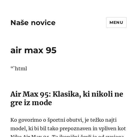
Naše novice
MENU
air max 95
“`html
Air Max 95: Klasika, ki nikoli ne
gre iz mode
Ko govorimo o športni obutvi, je težko najti
model, ki bi bil tako prepoznaven in vpliven kot