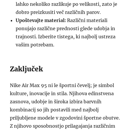
lahko nekoliko razlikuje po velikosti, zato je
dobro preizkusiti več različnih parov.
Upoštevajte material:
Različni materiali
ponujajo različne prednosti glede udobja in
trajnosti. Izberite tistega, ki najbolj ustreza
vašim potrebam.
Zaključek
Nike Air Max 95 ni le športni čevelj; je simbol
kulture, inovacije in stila. Njihova edinstvena
zasnova, udobje in široka izbira barvnih
kombinacij so jih postavili med najbolj
priljubljene modele v zgodovini športne obutve.
Z njihovo sposobnostjo prilagajanja različnim