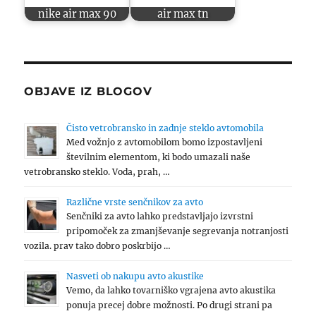
nike air max 90
air max tn
OBJAVE IZ BLOGOV
Čisto vetrobransko in zadnje steklo avtomobila
Med vožnjo z avtomobilom bomo izpostavljeni
številnim elementom, ki bodo umazali naše
vetrobransko steklo. Voda, prah, …
Različne vrste senčnikov za avto
Senčniki za avto lahko predstavljajo izvrstni
pripomoček za zmanjševanje segrevanja notranjosti
vozila. prav tako dobro poskrbijo …
Nasveti ob nakupu avto akustike
Vemo, da lahko tovarniško vgrajena avto akustika
ponuja precej dobre možnosti. Po drugi strani pa