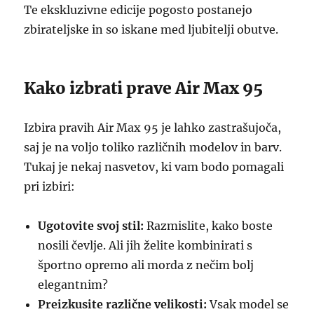
Te ekskluzivne edicije pogosto postanejo
zbirateljske in so iskane med ljubitelji obutve.
Kako izbrati prave Air Max 95
Izbira pravih Air Max 95 je lahko zastrašujoča,
saj je na voljo toliko različnih modelov in barv.
Tukaj je nekaj nasvetov, ki vam bodo pomagali
pri izbiri:
Ugotovite svoj stil:
Razmislite, kako boste
nosili čevlje. Ali jih želite kombinirati s
športno opremo ali morda z nečim bolj
elegantnim?
Preizkusite različne velikosti:
Vsak model se