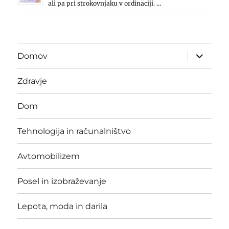
ali pa pri strokovnjaku v ordinaciji. …
expand
Domov
child
menu
Zdravje
Dom
Tehnologija in računalništvo
Avtomobilizem
Posel in izobraževanje
Lepota, moda in darila