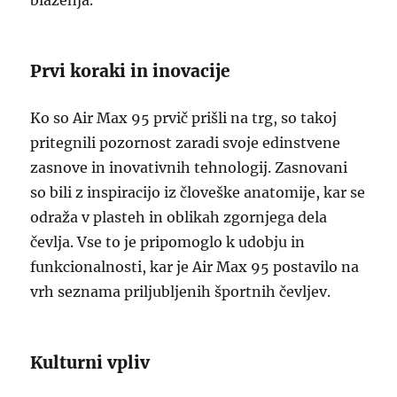
blaženja.
Prvi koraki in inovacije
Ko so Air Max 95 prvič prišli na trg, so takoj
pritegnili pozornost zaradi svoje edinstvene
zasnove in inovativnih tehnologij. Zasnovani
so bili z inspiracijo iz človeške anatomije, kar se
odraža v plasteh in oblikah zgornjega dela
čevlja. Vse to je pripomoglo k udobju in
funkcionalnosti, kar je Air Max 95 postavilo na
vrh seznama priljubljenih športnih čevljev.
Kulturni vpliv