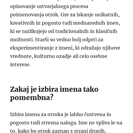
opisovanje ustvarjalnega procesa
poimenovanja otrok. Gre za iskanje unikatnih,
kreativnih in pogosto tudi mednarodnih imen,
ki se razlikujejo od tradicionalnih in klasičnih
možnosti. Starši so vedno bolj odprti za
eksperimentiranje z imeni, ki odražajo njihove
vrednote, kulturno ozadje ali celo osebne
interese.
Zakaj je izbira imena tako
pomembna?
Izbira imena za otroka je lahko čustvena in
pogosto tudi stresna naloga. Ime ne vpliva le na
to, kako bo otrok zaznan s strani drugih,