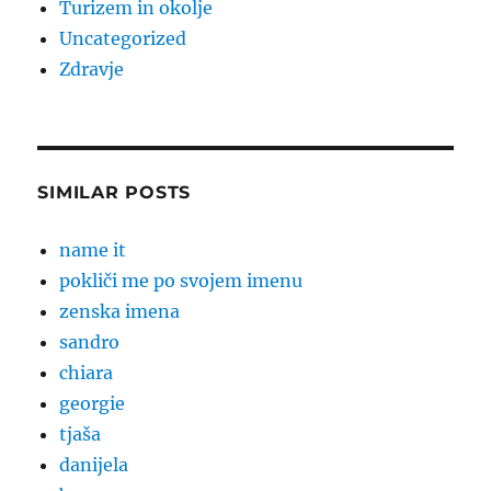
Turizem in okolje
Uncategorized
Zdravje
SIMILAR POSTS
name it
pokliči me po svojem imenu
zenska imena
sandro
chiara
georgie
tjaša
danijela