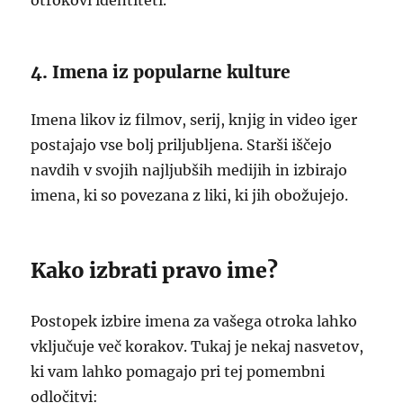
otrokovi identiteti.
4. Imena iz popularne kulture
Imena likov iz filmov, serij, knjig in video iger
postajajo vse bolj priljubljena. Starši iščejo
navdih v svojih najljubših medijih in izbirajo
imena, ki so povezana z liki, ki jih obožujejo.
Kako izbrati pravo ime?
Postopek izbire imena za vašega otroka lahko
vključuje več korakov. Tukaj je nekaj nasvetov,
ki vam lahko pomagajo pri tej pomembni
odločitvi: