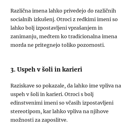
Različna imena lahko privedejo do različnih
socialnih izkušenj. Otroci z redkimi imeni so
lahko bolj izpostavljeni vprašanjem in
zanimanju, medtem ko tradicionalna imena
morda ne pritegnejo toliko pozornosti.
3. Uspeh v šoli in karieri
Raziskave so pokazale, da lahko ime vpliva na
uspeh v šoli in karieri. Otroci s bolj
edinstvenimi imeni so včasih izpostavljeni
stereotipom, kar lahko vpliva na njihove
možnosti za zaposlitve.