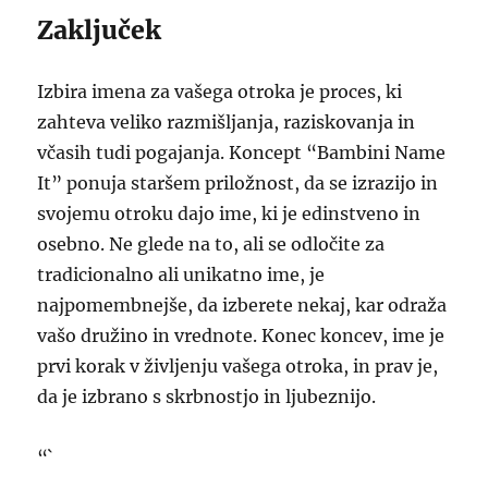
Zaključek
Izbira imena za vašega otroka je proces, ki
zahteva veliko razmišljanja, raziskovanja in
včasih tudi pogajanja. Koncept “Bambini Name
It” ponuja staršem priložnost, da se izrazijo in
svojemu otroku dajo ime, ki je edinstveno in
osebno. Ne glede na to, ali se odločite za
tradicionalno ali unikatno ime, je
najpomembnejše, da izberete nekaj, kar odraža
vašo družino in vrednote. Konec koncev, ime je
prvi korak v življenju vašega otroka, in prav je,
da je izbrano s skrbnostjo in ljubeznijo.
“`