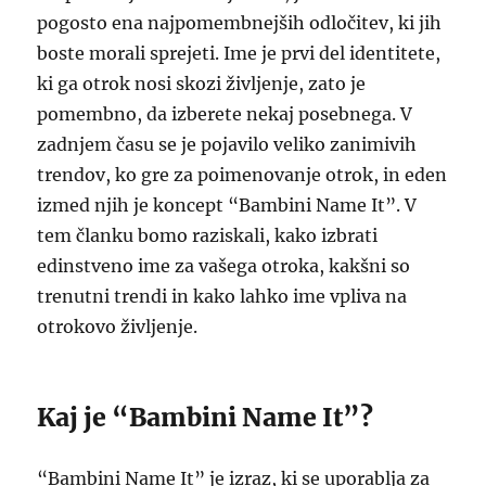
pogosto ena najpomembnejših odločitev, ki jih
boste morali sprejeti. Ime je prvi del identitete,
ki ga otrok nosi skozi življenje, zato je
pomembno, da izberete nekaj posebnega. V
zadnjem času se je pojavilo veliko zanimivih
trendov, ko gre za poimenovanje otrok, in eden
izmed njih je koncept “Bambini Name It”. V
tem članku bomo raziskali, kako izbrati
edinstveno ime za vašega otroka, kakšni so
trenutni trendi in kako lahko ime vpliva na
otrokovo življenje.
Kaj je “Bambini Name It”?
“Bambini Name It” je izraz, ki se uporablja za