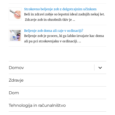
Strokovno beljenje zob z dolgotrajnim učinkom
Beli in zdravi zobje so lepotni ideal zadnjih nekaj let.
Zdravje zob in obzobnih tkiv je …
Beljenje zob doma ali raje v ordinaciji?
Beljenje zob je proces, ki ga lahko izvajate kar doma
ali pa pri strokovnjaku v ordinaciji. …
expand
Domov
child
menu
Zdravje
Dom
Tehnologija in računalništvo