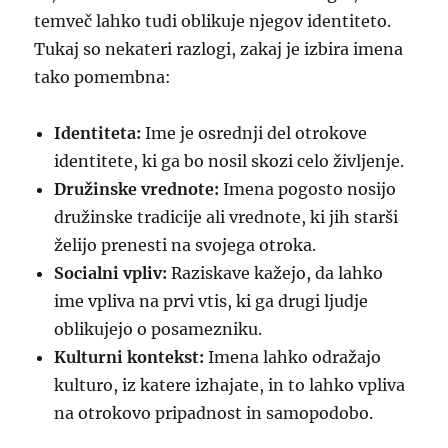
temveč lahko tudi oblikuje njegov identiteto.
Tukaj so nekateri razlogi, zakaj je izbira imena
tako pomembna:
Identiteta:
Ime je osrednji del otrokove
identitete, ki ga bo nosil skozi celo življenje.
Družinske vrednote:
Imena pogosto nosijo
družinske tradicije ali vrednote, ki jih starši
želijo prenesti na svojega otroka.
Socialni vpliv:
Raziskave kažejo, da lahko
ime vpliva na prvi vtis, ki ga drugi ljudje
oblikujejo o posamezniku.
Kulturni kontekst:
Imena lahko odražajo
kulturo, iz katere izhajate, in to lahko vpliva
na otrokovo pripadnost in samopodobo.