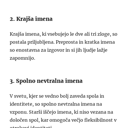
2. Krajša imena
Krajša imena, ki vsebujejo le dve ali tri zloge, so
postala priljubljena. Preprosta in kratka imena
so enostavna za izgovor in si jih ljudje lažje
zapomnijo.
3. Spolno nevtralna imena
V svetu, kjer se vedno bolj zaveda spola in
identitete, so spolno nevtralna imena na
vzponu. Starši iščejo imena, ki niso vezana na
določen spol, kar omogoča večjo fleksibilnost v