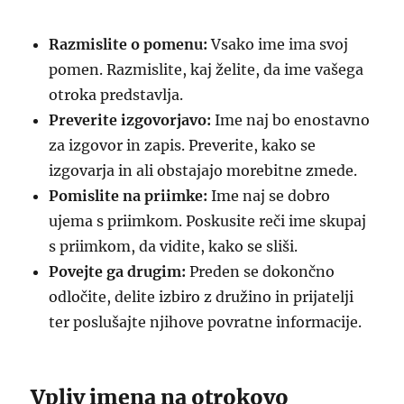
Razmislite o pomenu:
Vsako ime ima svoj
pomen. Razmislite, kaj želite, da ime vašega
otroka predstavlja.
Preverite izgovorjavo:
Ime naj bo enostavno
za izgovor in zapis. Preverite, kako se
izgovarja in ali obstajajo morebitne zmede.
Pomislite na priimke:
Ime naj se dobro
ujema s priimkom. Poskusite reči ime skupaj
s priimkom, da vidite, kako se sliši.
Povejte ga drugim:
Preden se dokončno
odločite, delite izbiro z družino in prijatelji
ter poslušajte njihove povratne informacije.
Vpliv imena na otrokovo