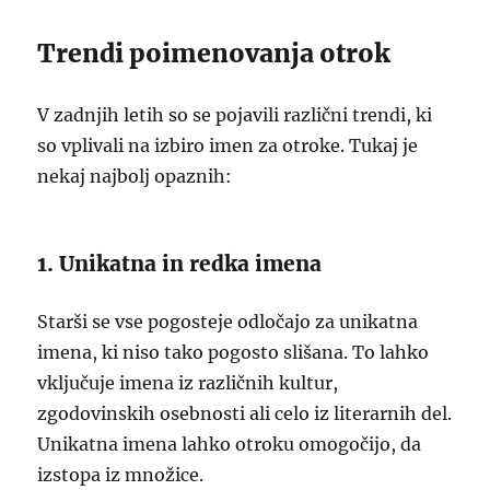
Trendi poimenovanja otrok
V zadnjih letih so se pojavili različni trendi, ki
so vplivali na izbiro imen za otroke. Tukaj je
nekaj najbolj opaznih:
1. Unikatna in redka imena
Starši se vse pogosteje odločajo za unikatna
imena, ki niso tako pogosto slišana. To lahko
vključuje imena iz različnih kultur,
zgodovinskih osebnosti ali celo iz literarnih del.
Unikatna imena lahko otroku omogočijo, da
izstopa iz množice.