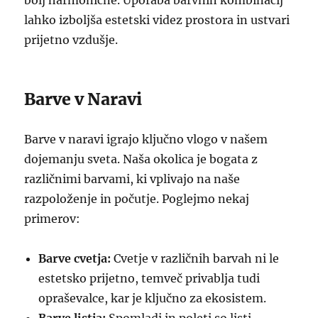
bolj harmonične. Uporaba barvnih kombinacij
lahko izboljša estetski videz prostora in ustvari
prijetno vzdušje.
Barve v Naravi
Barve v naravi igrajo ključno vlogo v našem
dojemanju sveta. Naša okolica je bogata z
različnimi barvami, ki vplivajo na naše
razpoloženje in počutje. Poglejmo nekaj
primerov:
Barve cvetja:
Cvetje v različnih barvah ni le
estetsko prijetno, temveč privablja tudi
opraševalce, kar je ključno za ekosistem.