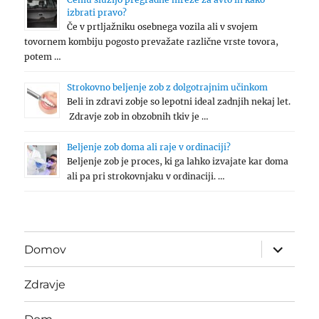
izbrati pravo?
Če v prtljažniku osebnega vozila ali v svojem
tovornem kombiju pogosto prevažate različne vrste tovora,
potem …
Strokovno beljenje zob z dolgotrajnim učinkom
Beli in zdravi zobje so lepotni ideal zadnjih nekaj let.
Zdravje zob in obzobnih tkiv je …
Beljenje zob doma ali raje v ordinaciji?
Beljenje zob je proces, ki ga lahko izvajate kar doma
ali pa pri strokovnjaku v ordinaciji. …
expand
Domov
child
menu
Zdravje