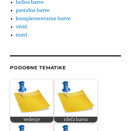
helios barve
pastelne barve
komplementarne barve
vivid
mavi
PODOBNE TEMATIKE
vedenje
rdeča barva