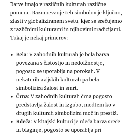
Barve imajo v različnih kulturah različne
pomene. Razumevanje teh simbolov je ključno,
zlasti v globaliziranem svetu, kjer se srečujemo
z različnimi kulturami in njihovimi tradicijami.
Tukaj je nekaj primerov:
Bela
: V zahodnih kulturah je bela barva
povezana s čistostjo in nedolžnostjo,
pogosto se uporablja na porokah. V
nekaterih azijskih kulturah pa bela
simbolizira žalost in smrt.
Črna
: V zahodnih kulturah črna pogosto
predstavlja žalost in izgubo, medtem ko v
drugih kulturah simbolizira moč in prestiž.
Rdeča
: V kitajski kulturi je rdeča barva sreče
in blaginje, pogosto se uporablja pri