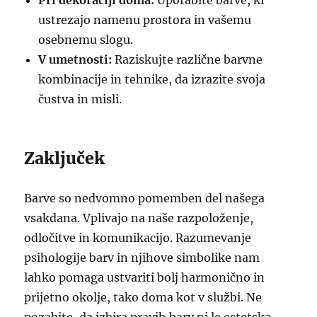
Pri dekoraciji doma:
Uporabite barve, ki
ustrezajo namenu prostora in vašemu
osebnemu slogu.
V umetnosti:
Raziskujte različne barvne
kombinacije in tehnike, da izrazite svoja
čustva in misli.
Zaključek
Barve so nedvomno pomemben del našega
vsakdana. Vplivajo na naše razpoloženje,
odločitve in komunikacijo. Razumevanje
psihologije barv in njihove simbolike nam
lahko pomaga ustvariti bolj harmonično in
prijetno okolje, tako doma kot v službi. Ne