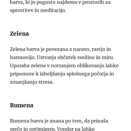
barva, ki jo pogosto najdemo v prostorih za
sprostitev in meditacijo.
Zelena
Zelena barva je povezana z naravo, rastjo in
harmonijo. Ustvarja občutek svežine in miru.
Uporaba zelene v notranjem oblikovanju lahko
pripomore k izboljšanju splošnega počutja in
zmanjšanju stresa.
Rumena
Rumena barva je znana po tem, da prinaša
srečo in optimizem. Vendar pa lahko