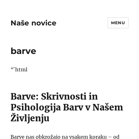
Naše novice
MENU
barve
“`html
Barve: Skrivnosti in
Psihologija Barv v Našem
Življenju
Barve nas obkrožajo na vsakem koraku – od