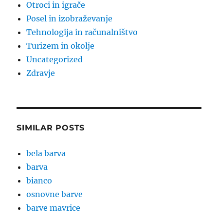
Otroci in igrače
Posel in izobraževanje
Tehnologija in računalništvo
Turizem in okolje
Uncategorized
Zdravje
SIMILAR POSTS
bela barva
barva
bianco
osnovne barve
barve mavrice