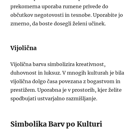
prekomerna uporaba rumene privede do
občutkov negotovosti in tesnobe. Uporabite jo
zmerno, da boste dosegli želeni učinek.
Vijolična
Vijolična barva simbolizira kreativnost,
duhovnost in luksuz. V mnogih kulturah je bila
vijolična dolgo časa povezana z bogastvom in
prestižem. Uporabna je v prostorih, kjer želite
spodbujati ustvarjalno razmišljanje.
Simbolika Barv po Kulturi