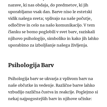
narave, ki nas obdaja, do predmetov, ki jih
uporabljamo vsak dan. Barve niso le estetski
vidik našega sveta; vplivajo na naše počutje,
odločitve in celo na našo komunikacijo. V tem
članku se bomo poglobili v svet barv, raziskali
njihovo psihologijo, simboliko in kako jih lahko
uporabimo za izboljšanje našega življenja.
Psihologija Barv
Psihologija barv se ukvarja z vplivom barv na
naše občutke in vedenje. Različne barve lahko
vzbudijo različna čustva in reakcije. Poglejmo si
nekaj najpogostejših barv in njihove učinke: