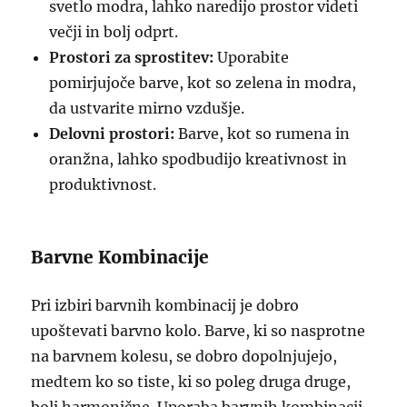
svetlo modra, lahko naredijo prostor videti
večji in bolj odprt.
Prostori za sprostitev:
Uporabite
pomirjujoče barve, kot so zelena in modra,
da ustvarite mirno vzdušje.
Delovni prostori:
Barve, kot so rumena in
oranžna, lahko spodbudijo kreativnost in
produktivnost.
Barvne Kombinacije
Pri izbiri barvnih kombinacij je dobro
upoštevati barvno kolo. Barve, ki so nasprotne
na barvnem kolesu, se dobro dopolnjujejo,
medtem ko so tiste, ki so poleg druga druge,