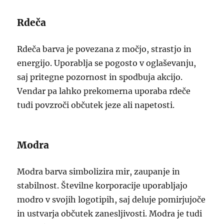
Rdeča
Rdeča barva je povezana z močjo, strastjo in
energijo. Uporablja se pogosto v oglaševanju,
saj pritegne pozornost in spodbuja akcijo.
Vendar pa lahko prekomerna uporaba rdeče
tudi povzroči občutek jeze ali napetosti.
Modra
Modra barva simbolizira mir, zaupanje in
stabilnost. Številne korporacije uporabljajo
modro v svojih logotipih, saj deluje pomirjujoče
in ustvarja občutek zanesljivosti. Modra je tudi