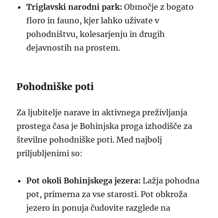
Triglavski narodni park:
Območje z bogato
floro in fauno, kjer lahko uživate v
pohodništvu, kolesarjenju in drugih
dejavnostih na prostem.
Pohodniške poti
Za ljubitelje narave in aktivnega preživljanja
prostega časa je Bohinjska proga izhodišče za
številne pohodniške poti. Med najbolj
priljubljenimi so:
Pot okoli Bohinjskega jezera:
Lažja pohodna
pot, primerna za vse starosti. Pot obkroža
jezero in ponuja čudovite razglede na