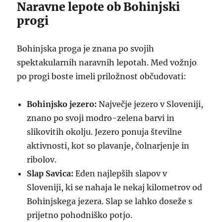
Naravne lepote ob Bohinjski
progi
Bohinjska proga je znana po svojih
spektakularnih naravnih lepotah. Med vožnjo
po progi boste imeli priložnost občudovati:
Bohinjsko jezero:
Največje jezero v Sloveniji,
znano po svoji modro-zelena barvi in
slikovitih okolju. Jezero ponuja številne
aktivnosti, kot so plavanje, čolnarjenje in
ribolov.
Slap Savica:
Eden najlepših slapov v
Sloveniji, ki se nahaja le nekaj kilometrov od
Bohinjskega jezera. Slap se lahko doseže s
prijetno pohodniško potjo.