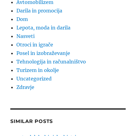
Avtomobilizem
Darila in promocija
Dom
Lepota, moda in darila
Nasveti
Otroci in igrače
Posel in izobraževanje
Tehnologija in računalništvo
Turizem in okolje
Uncategorized
Zdravje
SIMILAR POSTS