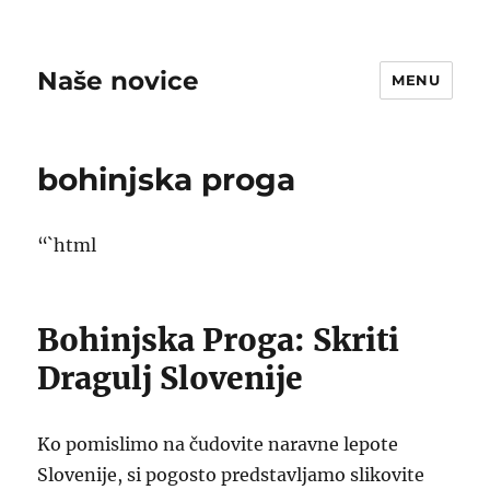
Naše novice
MENU
bohinjska proga
“`html
Bohinjska Proga: Skriti
Dragulj Slovenije
Ko pomislimo na čudovite naravne lepote
Slovenije, si pogosto predstavljamo slikovite