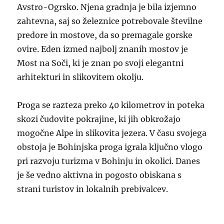
Avstro-Ogrsko. Njena gradnja je bila izjemno
zahtevna, saj so železnice potrebovale številne
predore in mostove, da so premagale gorske
ovire. Eden izmed najbolj znanih mostov je
Most na Soči, ki je znan po svoji elegantni
arhitekturi in slikovitem okolju.
Proga se razteza preko 40 kilometrov in poteka
skozi čudovite pokrajine, ki jih obkrožajo
mogočne Alpe in slikovita jezera. V času svojega
obstoja je Bohinjska proga igrala ključno vlogo
pri razvoju turizma v Bohinju in okolici. Danes
je še vedno aktivna in pogosto obiskana s
strani turistov in lokalnih prebivalcev.