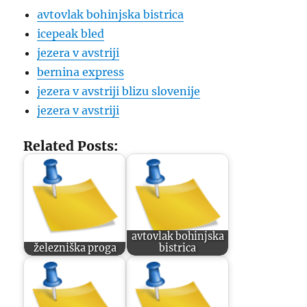
avtovlak bohinjska bistrica
icepeak bled
jezera v avstriji
bernina express
jezera v avstriji blizu slovenije
jezera v avstriji
Related Posts:
avtovlak bohinjska
železniška proga
bistrica