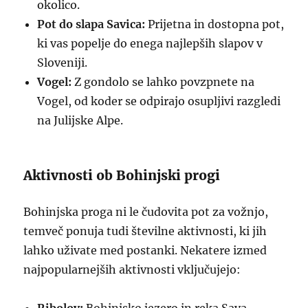
okolico.
Pot do slapa Savica:
Prijetna in dostopna pot,
ki vas popelje do enega najlepših slapov v
Sloveniji.
Vogel:
Z gondolo se lahko povzpnete na
Vogel, od koder se odpirajo osupljivi razgledi
na Julijske Alpe.
Aktivnosti ob Bohinjski progi
Bohinjska proga ni le čudovita pot za vožnjo,
temveč ponuja tudi številne aktivnosti, ki jih
lahko uživate med postanki. Nekatere izmed
najpopularnejših aktivnosti vključujejo: