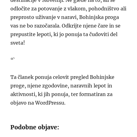
destinacije v Sloveniji. Ne glede na to, ali se
odločite za potovanje z vlakom, pohodništvo ali
preprosto uživanje v naravi, Bohinjska proga
vas ne bo razočarala. Odkrijte njene čare in se
prepustite lepoti, ki jo ponuja ta čudoviti del
sveta!
“`
Ta članek ponuja celovit pregled Bohinjske
proge, njene zgodovine, naravnih lepot in
aktivnosti, ki jih ponuja, ter formatiran za
objavo na WordPressu.
Podobne objave: