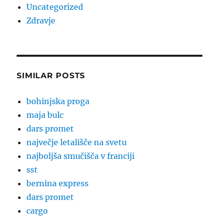
Uncategorized
Zdravje
SIMILAR POSTS
bohinjska proga
maja bulc
dars promet
največje letališče na svetu
najboljša smučišča v franciji
sst
bernina express
dars promet
cargo