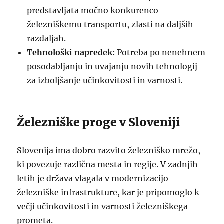
predstavljata močno konkurenco
železniškemu transportu, zlasti na daljših
razdaljah.
Tehnološki napredek:
Potreba po nenehnem
posodabljanju in uvajanju novih tehnologij
za izboljšanje učinkovitosti in varnosti.
Železniške proge v Sloveniji
Slovenija ima dobro razvito železniško mrežo,
ki povezuje različna mesta in regije. V zadnjih
letih je država vlagala v modernizacijo
železniške infrastrukture, kar je pripomoglo k
večji učinkovitosti in varnosti železniškega
prometa.