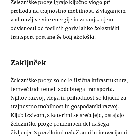
Železniške proge igrajo ključno vlogo pri
prehodu na trajnostno mobilnost. Z vlaganjem
v obnovljive vire energije in zmanjšanjem
odvisnosti od fosilnih goriv lahko železniški
transport postane še bolj ekološki.
Zaključek
Železniške proge so ne le fizična infrastruktura,
temveč tudi temelj sodobnega transporta.
Njihov razvoj, vloga in prihodnost so ključni za
trajnostno mobilnost in gospodarski razvoj.
Kljub izzivom, s katerimi se srečujejo, ostajajo
železniške proge pomemben del našega
življenja. S pravilnimi naložbami in inovacijami