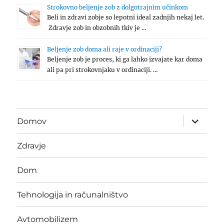
Strokovno beljenje zob z dolgotrajnim učinkom
Beli in zdravi zobje so lepotni ideal zadnjih nekaj let.
Zdravje zob in obzobnih tkiv je …
Beljenje zob doma ali raje v ordinaciji?
Beljenje zob je proces, ki ga lahko izvajate kar doma
ali pa pri strokovnjaku v ordinaciji. …
expand
Domov
child
menu
Zdravje
Dom
Tehnologija in računalništvo
Avtomobilizem