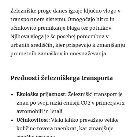
Železniške proge danes igrajo ključno vlogo v
transportnem sistemu. Omogočajo hitro in
učinkovito premikanje blaga ter potnikov.
Njihova vloga je še posebej pomembna v
urbanih središčih, kjer prispevajo k zmanjšanju
prometnih zamaškov in onesnaževanja.
Prednosti železniškega transporta
Ekološka prijaznost:
Železniški transport je
znan po svoji nizki emisiji CO2 v primerjavi z
avtomobili in letali.
Učinkovitost:
Vlaki lahko prevažajo velike
količine tovora naenkrat, kar zmanjšuje