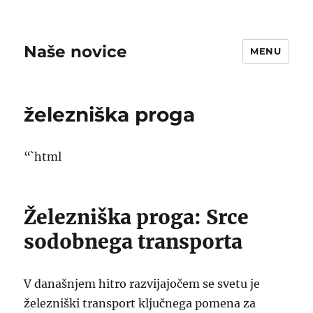
Naše novice
MENU
železniška proga
“`html
Železniška proga: Srce
sodobnega transporta
V današnjem hitro razvijajočem se svetu je
železniški transport ključnega pomena za