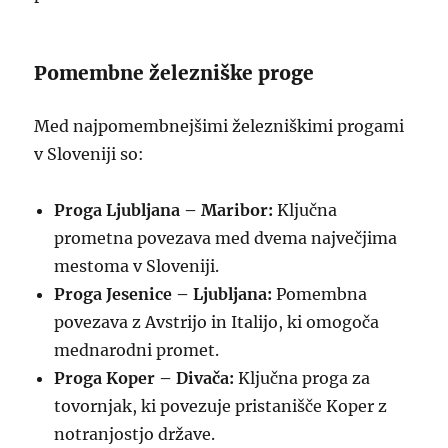
Pomembne železniške proge
Med najpomembnejšimi železniškimi progami
v Sloveniji so:
Proga Ljubljana – Maribor:
Ključna
prometna povezava med dvema največjima
mestoma v Sloveniji.
Proga Jesenice – Ljubljana:
Pomembna
povezava z Avstrijo in Italijo, ki omogoča
mednarodni promet.
Proga Koper – Divača:
Ključna proga za
tovornjak, ki povezuje pristanišče Koper z
notranjostjo države.