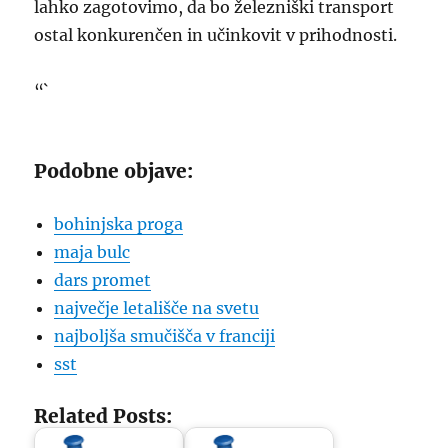
lahko zagotovimo, da bo železniški transport
ostal konkurenčen in učinkovit v prihodnosti.
“`
Podobne objave:
bohinjska proga
maja bulc
dars promet
največje letališče na svetu
najboljša smučišča v franciji
sst
Related Posts: