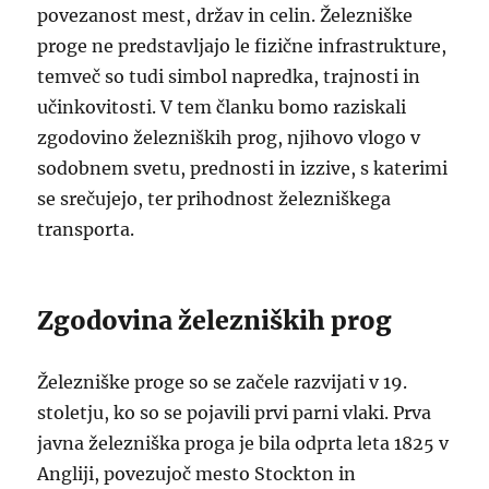
povezanost mest, držav in celin. Železniške
proge ne predstavljajo le fizične infrastrukture,
temveč so tudi simbol napredka, trajnosti in
učinkovitosti. V tem članku bomo raziskali
zgodovino železniških prog, njihovo vlogo v
sodobnem svetu, prednosti in izzive, s katerimi
se srečujejo, ter prihodnost železniškega
transporta.
Zgodovina železniških prog
Železniške proge so se začele razvijati v 19.
stoletju, ko so se pojavili prvi parni vlaki. Prva
javna železniška proga je bila odprta leta 1825 v
Angliji, povezujoč mesto Stockton in