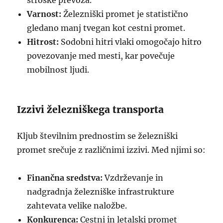
stroške prevoza.
Varnost:
Železniški promet je statistično
gledano manj tvegan kot cestni promet.
Hitrost:
Sodobni hitri vlaki omogočajo hitro
povezovanje med mesti, kar povečuje
mobilnost ljudi.
Izzivi železniškega transporta
Kljub številnim prednostim se železniški
promet srečuje z različnimi izzivi. Med njimi so:
Finančna sredstva:
Vzdrževanje in
nadgradnja železniške infrastrukture
zahtevata velike naložbe.
Konkurenca:
Cestni in letalski promet