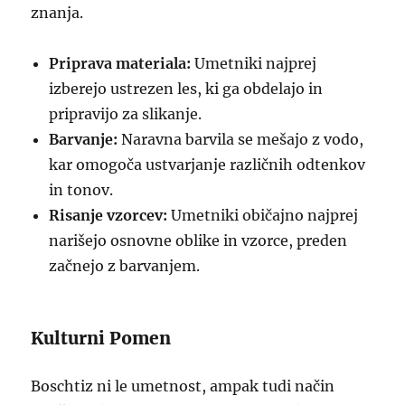
znanja.
Priprava materiala:
Umetniki najprej
izberejo ustrezen les, ki ga obdelajo in
pripravijo za slikanje.
Barvanje:
Naravna barvila se mešajo z vodo,
kar omogoča ustvarjanje različnih odtenkov
in tonov.
Risanje vzorcev:
Umetniki običajno najprej
narišejo osnovne oblike in vzorce, preden
začnejo z barvanjem.
Kulturni Pomen
Boschtiz ni le umetnost, ampak tudi način