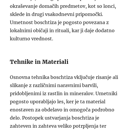
okraševanje domačih predmetov, kot so lonci,
sklede in drugi vsakodnevni pripomočki.
Umetnost boschtiza je pogosto povezana z
lokalnimi običaji in rituali, kar ji daje dodatno
kulturno vrednost.
Tehnike in Materiali
Osnovna tehnika boschtiza vključuje risanje ali
slikanje z različnimi naravnimi barvili,
pridobljenimi iz rastlin in mineralov. Umetniki
pogosto uporabljajo les, ker je ta material
enostaven za obdelavo in omogoča podrobno
delo. Postopek ustvarjanja boschtiza je
zahteven in zahteva veliko potrpljenja ter