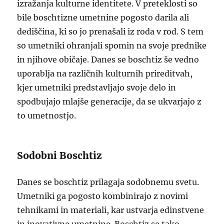
izražanja kulturne identitete. V preteklosti so
bile boschtizne umetnine pogosto darila ali
dediščina, ki so jo prenašali iz roda v rod. S tem
so umetniki ohranjali spomin na svoje prednike
in njihove običaje. Danes se boschtiz še vedno
uporablja na različnih kulturnih prireditvah,
kjer umetniki predstavljajo svoje delo in
spodbujajo mlajše generacije, da se ukvarjajo z
to umetnostjo.
Sodobni Boschtiz
Danes se boschtiz prilagaja sodobnemu svetu.
Umetniki ga pogosto kombinirajo z novimi
tehnikami in materiali, kar ustvarja edinstvene