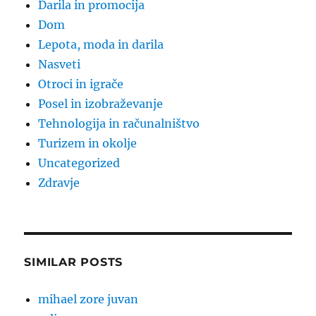
Darila in promocija
Dom
Lepota, moda in darila
Nasveti
Otroci in igrače
Posel in izobraževanje
Tehnologija in računalništvo
Turizem in okolje
Uncategorized
Zdravje
SIMILAR POSTS
mihael zore juvan