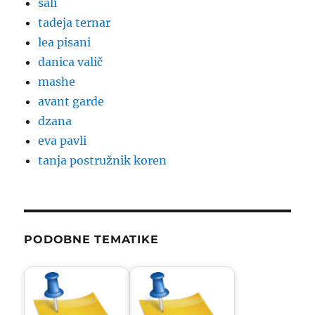
sali
tadeja ternar
lea pisani
danica valič
mashe
avant garde
dzana
eva pavli
tanja postružnik koren
PODOBNE TEMATIKE