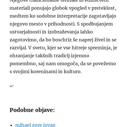
Njegove tradicionalne tehnike in edinstveni
materiali ponujajo globok vpogled v preteklost,
medtem ko sodobne interpretacije zagotavljajo
njegovo mesto v prihodnosti. S spodbujanjem
ustvarjalnosti in izobraževanja lahko
zagotovimo, da bo boschtiz še naprej živel in se
razvijal. V svetu, kjer se vse hitreje spreminja, je
ohranjanje takšnih tradicij izjemno
pomembno, saj nam omogoča, da se povežemo
s svojimi koreninami in kulturo.
“`
Podobne objave:
mihael zore juvan