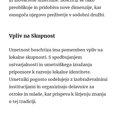
in inovativne umetnine. Boschtiz se tako
preoblikuje in pridobiva nove dimenzije, kar
omogoča njegovo preživetje v sodobni družbi.
Vpliv na Skupnost
Umetnost boschtiza ima pomemben vpliv na
lokalne skupnosti. S spodbujanjem
ustvarjalnosti in umetniškega izražanja
pripomore k razvoju lokalne identitete.
Umetniki pogosto sodelujejo z izobraževalnimi
institucijami in organizirajo delavnice za
otroke in mlade, kar prispeva k širjenju znanja
o tej tradiciji.