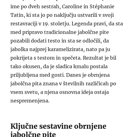
ime po dveh sestrah, Caroline in Stéphanie
Tatin, ki sta jo po naključju ustvarili v svoji
restavraciji v 19. stoletju. Legenda pravi, da sta
med pripravo tradicionalne jabolčne pite
pozabili dodati testo in sta se odločili, da
jabolka najprej karamelizirata, nato pa ju
pokrijeta s testom in spečeta. Rezultat je bil
tako okusen, da je sladica kmalu postala
priljubljena med gosti. Danes je obrnjena
jabolčna pita znana v številnih različicah po
vsem svetu, a njena osnovna ideja ostaja
nespremenjena.
Ključne sestavine obrnjene
jabolčne pite