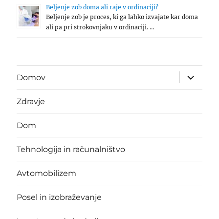
Beljenje zob doma ali raje v ordinaciji?
Beljenje zob je proces, ki ga lahko izvajate kar doma
ali pa pri strokovnjaku v ordinaciji. …
expand
Domov
child
menu
Zdravje
Dom
Tehnologija in računalništvo
Avtomobilizem
Posel in izobraževanje