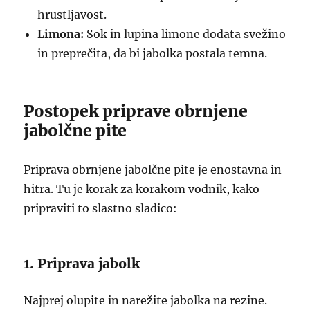
hrustljavost.
Limona:
Sok in lupina limone dodata svežino
in preprečita, da bi jabolka postala temna.
Postopek priprave obrnjene
jabolčne pite
Priprava obrnjene jabolčne pite je enostavna in
hitra. Tu je korak za korakom vodnik, kako
pripraviti to slastno sladico:
1. Priprava jabolk
Najprej olupite in narežite jabolka na rezine.