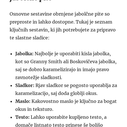
Osnovne sestavine obrnjene jabolčne pite so
preproste in lahko dostopne. Tukaj je seznam
ključnih sestavin, ki jih potrebujete za pripravo
te slastne sladice:
Jabolka:
Najbolje je uporabiti kisla jabolka,
kot so Granny Smith ali Boskovičeva jabolka,
saj se dobro karamelizirajo in imajo pravo
ravnotežje sladkosti.
Sladkor:
Rjav sladkor se pogosto uporablja za
karamelizacijo, saj doda globlji okus.
Maslo:
Kakovostno maslo je ključno za bogat
okus in teksturo.
Testo:
Lahko uporabite kupljeno testo, a
domače listnato testo prinese še boljšo