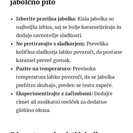
jabolčno pito
Izberite pravilna jabolka:
Kisla jabolka so
najboljša izbira, saj se bolje karamelizirajo in
dodajo ravnotežje sladkosti.
Ne pretiravajte s sladkorjem:
Prevelika
količina sladkorja lahko povzroči, da postane
karamel preveč grenak.
Pazite na temperaturo:
Previsoka
temperatura lahko povzroči, da se jabolka
prehitro skuhajo, preden se testo zapeče.
Eksperimentirajte z začimbami:
Dodajte
cimet ali muškatni orešček za dodatno
globino okusa.