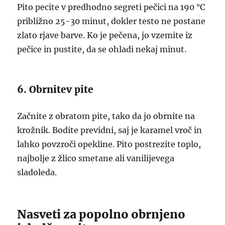
Pito pecite v predhodno segreti pečici na 190 °C
približno 25-30 minut, dokler testo ne postane
zlato rjave barve. Ko je pečena, jo vzemite iz
pečice in pustite, da se ohladi nekaj minut.
6. Obrnitev pite
Začnite z obratom pite, tako da jo obrnite na
krožnik. Bodite previdni, saj je karamel vroč in
lahko povzroči opekline. Pito postrezite toplo,
najbolje z žlico smetane ali vanilijevega
sladoleda.
Nasveti za popolno obrnjeno