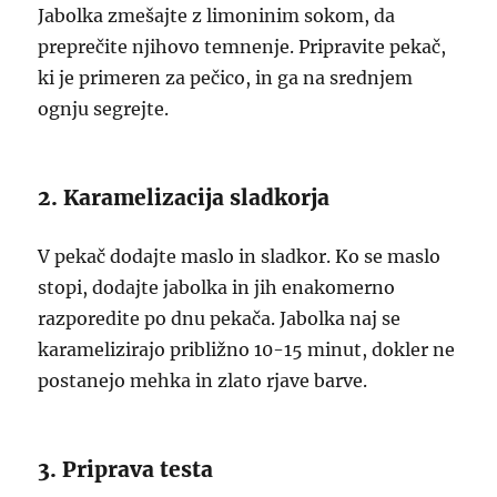
Jabolka zmešajte z limoninim sokom, da
preprečite njihovo temnenje. Pripravite pekač,
ki je primeren za pečico, in ga na srednjem
ognju segrejte.
2. Karamelizacija sladkorja
V pekač dodajte maslo in sladkor. Ko se maslo
stopi, dodajte jabolka in jih enakomerno
razporedite po dnu pekača. Jabolka naj se
karamelizirajo približno 10-15 minut, dokler ne
postanejo mehka in zlato rjave barve.
3. Priprava testa