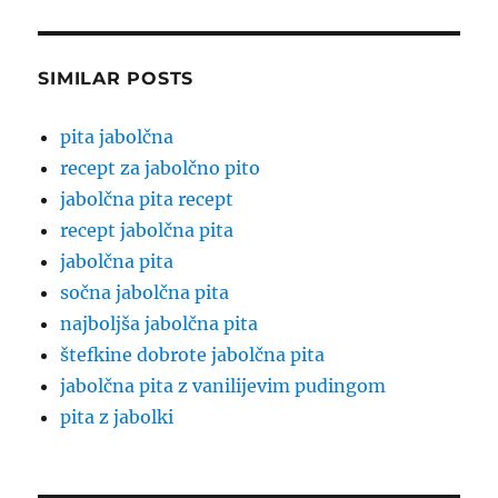
SIMILAR POSTS
pita jabolčna
recept za jabolčno pito
jabolčna pita recept
recept jabolčna pita
jabolčna pita
sočna jabolčna pita
najboljša jabolčna pita
štefkine dobrote jabolčna pita
jabolčna pita z vanilijevim pudingom
pita z jabolki