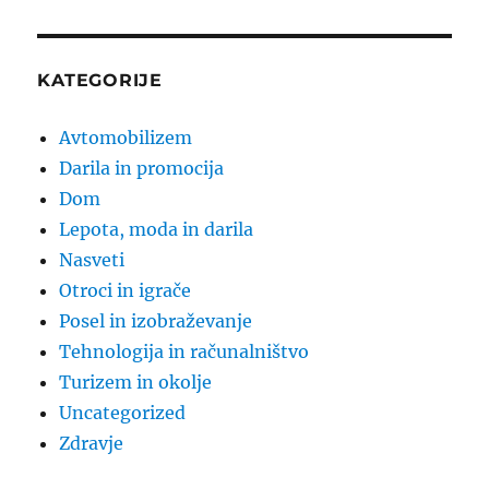
KATEGORIJE
Avtomobilizem
Darila in promocija
Dom
Lepota, moda in darila
Nasveti
Otroci in igrače
Posel in izobraževanje
Tehnologija in računalništvo
Turizem in okolje
Uncategorized
Zdravje