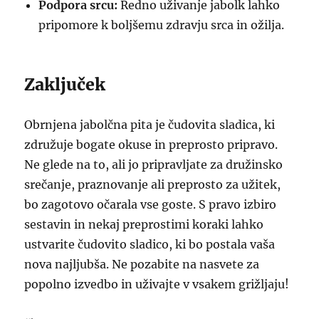
Podpora srcu:
Redno uživanje jabolk lahko
pripomore k boljšemu zdravju srca in ožilja.
Zaključek
Obrnjena jabolčna pita je čudovita sladica, ki
združuje bogate okuse in preprosto pripravo.
Ne glede na to, ali jo pripravljate za družinsko
srečanje, praznovanje ali preprosto za užitek,
bo zagotovo očarala vse goste. S pravo izbiro
sestavin in nekaj preprostimi koraki lahko
ustvarite čudovito sladico, ki bo postala vaša
nova najljubša. Ne pozabite na nasvete za
popolno izvedbo in uživajte v vsakem grižljaju!