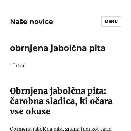
Naše novice
MENU
obrnjena jabolčna pita
“`html
Obrnjena jabolčna pita:
čarobna sladica, ki očara
vse okuse
Obrnjena jabolčna pita, znana tudi kot tatin