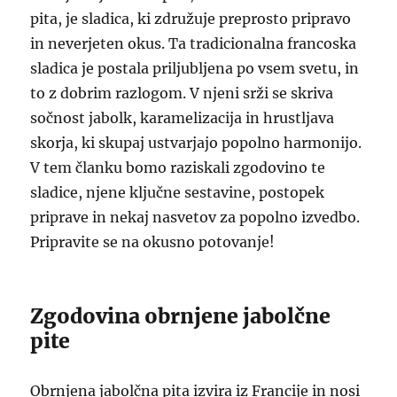
pita, je sladica, ki združuje preprosto pripravo
in neverjeten okus. Ta tradicionalna francoska
sladica je postala priljubljena po vsem svetu, in
to z dobrim razlogom. V njeni srži se skriva
sočnost jabolk, karamelizacija in hrustljava
skorja, ki skupaj ustvarjajo popolno harmonijo.
V tem članku bomo raziskali zgodovino te
sladice, njene ključne sestavine, postopek
priprave in nekaj nasvetov za popolno izvedbo.
Pripravite se na okusno potovanje!
Zgodovina obrnjene jabolčne
pite
Obrnjena jabolčna pita izvira iz Francije in nosi