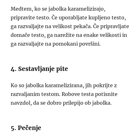
Medtem, ko se jabolka karamelizirajo,
pripravite testo. Če uporabljate kupljeno testo,
ga razvaljajte na velikost pekača. Če pripravljate
domače testo, ga narežite na enake velikosti in
ga razvaljajte na pomokani površini.
4. Sestavljanje pite
Ko so jabolka karamelizirana, jih pokrijte z
razvaljanim testom. Robove testa potisnite
navzdol, da se dobro prilepijo ob jabolka.
5. Pečenje