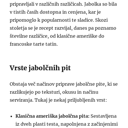
pripravljali v različnih različicah. Jabolka so bila
v tistih časih dostopna in cenjena, kar je
pripomoglo k popularnosti te sladice. Skozi
stoletja se je recept razvijal, danes pa poznamo
številne različice, od klasične ameriške do
francoske tarte tatin.
Vrste jabolčnih pit
Obstaja več načinov priprave jabolčne pite, ki se
razlikujejo po teksturi, okusu in načinu
serviranja. Tukaj je nekaj priljubljenih vrst:
Klasična ameriška jabolčna pita:
Sestavljena
iz dveh plasti testa, napolnjena z začinjenimi