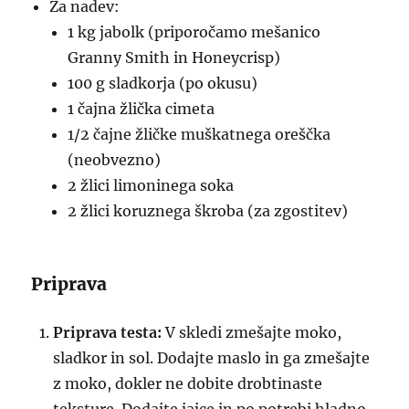
Za nadev:
1 kg jabolk (priporočamo mešanico
Granny Smith in Honeycrisp)
100 g sladkorja (po okusu)
1 čajna žlička cimeta
1/2 čajne žličke muškatnega oreščka
(neobvezno)
2 žlici limoninega soka
2 žlici koruznega škroba (za zgostitev)
Priprava
Priprava testa:
V skledi zmešajte moko,
sladkor in sol. Dodajte maslo in ga zmešajte
z moko, dokler ne dobite drobtinaste