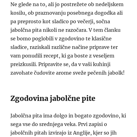
Ne glede na to, ali jo postrežete ob nedeljskem
kosilu, ob praznovanju posebnega dogodka ali
pa preprosto kot sladico po večerji, sočna
jabolčna pita nikoli ne razočara. V tem članku
se bomo poglobili v zgodovino te klasične
sladice, raziskali različne načine priprave ter
vam ponudili recept, ki ga boste z veseljem
preizkusili. Pripravite se, da v vaši kuhinji
zavohate čudovite arome sveže pečenih jabolk!
Zgodovina jabolčne pite
Jabolčna pita ima dolgo in bogato zgodovino, ki
sega vse do srednjega veka. Prvi zapisi o
jabolčnih pitah izvirajo iz Anglije, kjer so jih