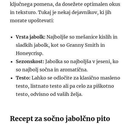
ključnega pomena, da dosežete optimalen okus
in teksturo. Tukaj je nekaj dejavnikov, ki jih
morate upoštevati:
Vrsta jabolk:
Najboljše so mešanice kislih in
sladkih jabolk, kot so Granny Smith in
Honeycrisp.
Sezonskost:
Jabolka so najboljša v jeseni, ko
so najbolj sočna in aromatična.
Testo:
Lahko se odločite za klasično masleno
testo, listnato testo ali pa celo za piškotno
testo, odvisno od vaših želja.
Recept za sočno jabolčno pito