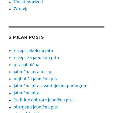
Uncategorized
Zdravje
SIMILAR POSTS
recept jabolčna pita
recept za jabolčno pito
pita jabolčna
jabolčna pita recept
najboljša jabolčna pita
jabolčna pita z vanilijevim pudingom
jabolčna pita
štefkine dobrote jabolčna pita
obrnjena jabolčna pita