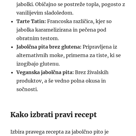
jabolki. Običajno se postreže topla, pogosto z
vanilijevim sladoledom.
Tarte Tatin:
Francoska različica, kjer so
jabolka karamelizirana in pečena pod
obratnim testom.
Jabolčna pita brez glutena:
Pripravljena iz
alternativnih moke, primerna za tiste, ki se
izogibajo glutenu.
Veganska jabolčna pita:
Brez živalskih
produktov, a še vedno polna okusa in
sočnosti.
Kako izbrati pravi recept
Izbira pravega recepta za jabolčno pito je