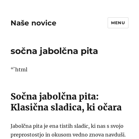
Naše novice
MENU
sočna jabolčna pita
“`html
Sočna jabolčna pita:
Klasična sladica, ki očara
Jabolčna pita je ena tistih sladic, ki nas s svojo
preprostostjo in okusom vedno znova navduši.