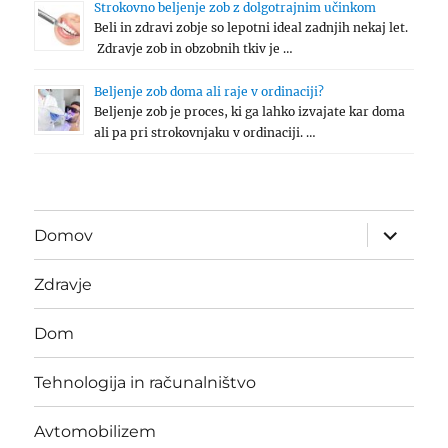
Strokovno beljenje zob z dolgotrajnim učinkom
Beli in zdravi zobje so lepotni ideal zadnjih nekaj let.
Zdravje zob in obzobnih tkiv je …
Beljenje zob doma ali raje v ordinaciji?
Beljenje zob je proces, ki ga lahko izvajate kar doma
ali pa pri strokovnjaku v ordinaciji. …
expand
Domov
child
menu
Zdravje
Dom
Tehnologija in računalništvo
Avtomobilizem