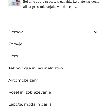
Beljenje zob je proces, ki ga lahko izvajate kar doma
ali pa pri strokovnjaku v ordinaciji. …
expand
Domov
child
menu
Zdravje
Dom
Tehnologija in računalništvo
Avtomobilizem
Posel in izobraževanje
Lepota, moda in darila