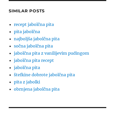
SIMILAR POSTS
recept jabolčna pita
pita jabolčna
najboljša jabolčna pita
sočna jabolčna pita
jabolčna pita z vanilijevim pudingom
jabolčna pita recept
jabolčna pita
štefkine dobrote jabolčna pita
pita z jabolki
obrnjena jabolčna pita