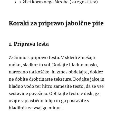
2 žlici koruznega škroba (za zgostitev)
Koraki za pripravo jabolčne pite
1. Priprava testa
Začnimo s pripravo testa. V skledi zmešajte
moko, sladkor in sol. Dodajte hladno maslo,
narezano na koščke, in zmes obdelajte, dokler
ne dobite drobtinaste teksture. Dodajte jajce in
hladno vodo ter hitro zamesite testo, da se vse
sestavine povežejo. Oblikujte testo v disk, ga
ovijte v plastično folijo in ga postavite v
hladilnik za vsaj 30 minut.