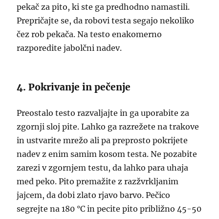
pekač za pito, ki ste ga predhodno namastili.
Prepričajte se, da robovi testa segajo nekoliko
čez rob pekača. Na testo enakomerno
razporedite jabolčni nadev.
4. Pokrivanje in pečenje
Preostalo testo razvaljajte in ga uporabite za
zgornji sloj pite. Lahko ga razrežete na trakove
in ustvarite mrežo ali pa preprosto pokrijete
nadev z enim samim kosom testa. Ne pozabite
zarezi v zgornjem testu, da lahko para uhaja
med peko. Pito premažite z razžvrkljanim
jajcem, da dobi zlato rjavo barvo. Pečico
segrejte na 180 °C in pecite pito približno 45-50