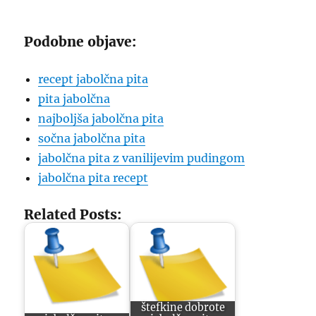
Podobne objave:
recept jabolčna pita
pita jabolčna
najboljša jabolčna pita
sočna jabolčna pita
jabolčna pita z vanilijevim pudingom
jabolčna pita recept
Related Posts:
štefkine dobrote