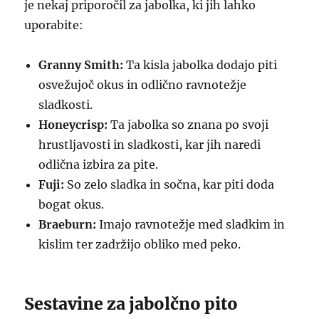
je nekaj priporočil za jabolka, ki jih lahko
uporabite:
Granny Smith:
Ta kisla jabolka dodajo piti
osvežujoč okus in odlično ravnotežje
sladkosti.
Honeycrisp:
Ta jabolka so znana po svoji
hrustljavosti in sladkosti, kar jih naredi
odlična izbira za pite.
Fuji:
So zelo sladka in sočna, kar piti doda
bogat okus.
Braeburn:
Imajo ravnotežje med sladkim in
kislim ter zadržijo obliko med peko.
Sestavine za jabolčno pito