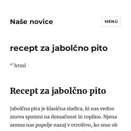
Naše novice
MENU
recept za jabolčno pito
“`html
Recept za jabolčno pito
Jabolčna pita je klasična sladica, ki nas vedno
znova spomni na domačnost in toplino. Njena
aroma nas popelje nazaj v otroštvo, ko smo ob