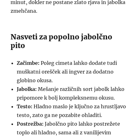
minut, dokler ne postane zlato rjava in jabolka
zmehčana.
Nasveti za popolno jabolčno
pito
Začimbe:
Poleg cimeta lahko dodate tudi
muškatni orešček ali ingver za dodatno
globino okusa.
Jabolka:
Mešanje različnih sort jabolk lahko
pripomore k bolj kompleksnemu okusu.
Testo:
Hladno maslo je ključno za hrustljavo
testo, zato ga ne pozabite ohladiti.
Postrežba:
Jabolčno pito lahko postrežete
toplo ali hladno, sama ali z vanilijevim