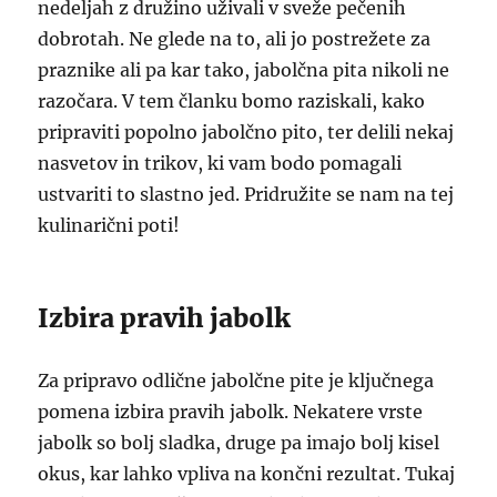
nedeljah z družino uživali v sveže pečenih
dobrotah. Ne glede na to, ali jo postrežete za
praznike ali pa kar tako, jabolčna pita nikoli ne
razočara. V tem članku bomo raziskali, kako
pripraviti popolno jabolčno pito, ter delili nekaj
nasvetov in trikov, ki vam bodo pomagali
ustvariti to slastno jed. Pridružite se nam na tej
kulinarični poti!
Izbira pravih jabolk
Za pripravo odlične jabolčne pite je ključnega
pomena izbira pravih jabolk. Nekatere vrste
jabolk so bolj sladka, druge pa imajo bolj kisel
okus, kar lahko vpliva na končni rezultat. Tukaj