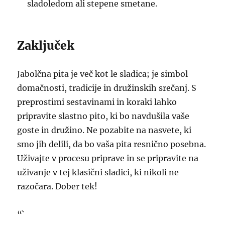
sladoledom ali stepene smetane.
Zaključek
Jabolčna pita je več kot le sladica; je simbol
domačnosti, tradicije in družinskih srečanj. S
preprostimi sestavinami in koraki lahko
pripravite slastno pito, ki bo navdušila vaše
goste in družino. Ne pozabite na nasvete, ki
smo jih delili, da bo vaša pita resnično posebna.
Uživajte v procesu priprave in se pripravite na
uživanje v tej klasični sladici, ki nikoli ne
razočara. Dober tek!
“`