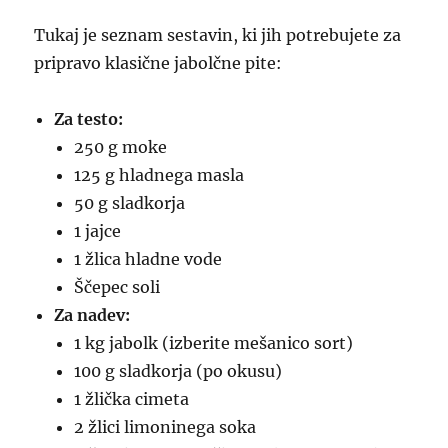
Tukaj je seznam sestavin, ki jih potrebujete za
pripravo klasične jabolčne pite:
Za testo:
250 g moke
125 g hladnega masla
50 g sladkorja
1 jajce
1 žlica hladne vode
Ščepec soli
Za nadev:
1 kg jabolk (izberite mešanico sort)
100 g sladkorja (po okusu)
1 žlička cimeta
2 žlici limoninega soka