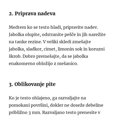
2. Priprava nadeva
Medtem ko se testo hladi, pripravite nadev.
Jabolka olupite, odstranite pešče in jih narežite
na tanke rezine. V veliki skledi zmešajte
jabolka, sladkor, cimet, limonin sok in koruzni
škrob. Dobro premešajte, da se jabolka
enakomerno obložijo z mešanico.
3. Oblikovanje pite
Ko je testo ohlajeno, ga razvaljajte na
pomokani površini, dokler ne doseže debeline
približno 3 mm. Razvaljano testo prenesite v