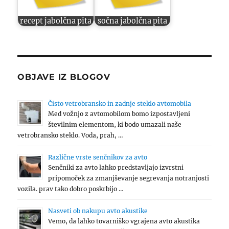
recept jabolčna pita
sočna jabolčna pita
OBJAVE IZ BLOGOV
Čisto vetrobransko in zadnje steklo avtomobila
Med vožnjo z avtomobilom bomo izpostavljeni
številnim elementom, ki bodo umazali naše
vetrobransko steklo. Voda, prah, …
Različne vrste senčnikov za avto
Senčniki za avto lahko predstavljajo izvrstni
pripomoček za zmanjševanje segrevanja notranjosti
vozila. prav tako dobro poskrbijo …
Nasveti ob nakupu avto akustike
Vemo, da lahko tovarniško vgrajena avto akustika