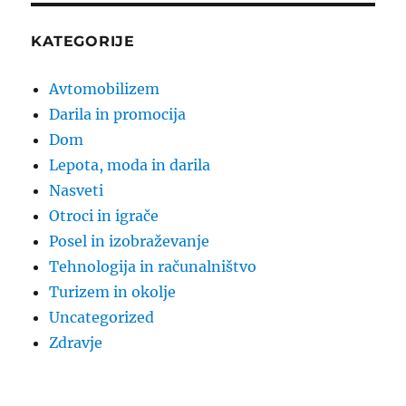
KATEGORIJE
Avtomobilizem
Darila in promocija
Dom
Lepota, moda in darila
Nasveti
Otroci in igrače
Posel in izobraževanje
Tehnologija in računalništvo
Turizem in okolje
Uncategorized
Zdravje