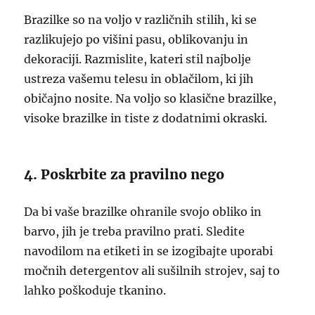
Brazilke so na voljo v različnih stilih, ki se
razlikujejo po višini pasu, oblikovanju in
dekoraciji. Razmislite, kateri stil najbolje
ustreza vašemu telesu in oblačilom, ki jih
običajno nosite. Na voljo so klasične brazilke,
visoke brazilke in tiste z dodatnimi okraski.
4. Poskrbite za pravilno nego
Da bi vaše brazilke ohranile svojo obliko in
barvo, jih je treba pravilno prati. Sledite
navodilom na etiketi in se izogibajte uporabi
močnih detergentov ali sušilnih strojev, saj to
lahko poškoduje tkanino.