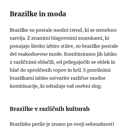
Brazilke in moda
Brazilke so postale modni trend, ki se nenehno
razvija. Z znanimi blagovnimi znamkami, ki
ponujajo široko izbiro stilov, so brazilke postale
del vsakodnevne mode. Kombiniramo jih lahko
z različnimi oblačili, od prilegajočih se oblek in
hlač do sproščenih topov in kril. S pravilnimi
brazilkami lahko ustvarite različne modne
kombinacije, ki odražajo vaš osebni slog.
Brazilke v različnih kulturah
Brazilsko perilo je znano po svoji seksualnosti