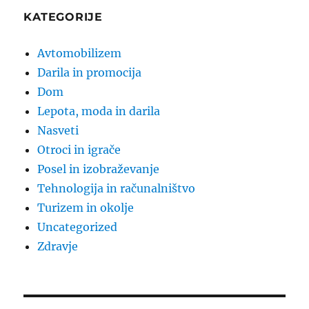
KATEGORIJE
Avtomobilizem
Darila in promocija
Dom
Lepota, moda in darila
Nasveti
Otroci in igrače
Posel in izobraževanje
Tehnologija in računalništvo
Turizem in okolje
Uncategorized
Zdravje