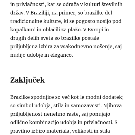
in privlačnosti, kar se odraža v kulturi številnih
držav. V Braziliji, na primer, so brazilke del
tradicionalne kulture, ki se pogosto nosijo pod
kopalkami in oblačili za plažo. V Evropi in
drugih delih sveta so brazilke postale
priljubljena izbira za vsakodnevno nošenje, saj
nudijo udobje in eleganco.
Zaključek
Brazilke spodnjice so več kot le modni dodatek;
so simbol udobja, stila in samozavesti. Njihova
priljubljenost nenehno raste, saj ponujajo
odlično kombinacijo udobja in privlačnosti. S
pravilno izbiro materiala, velikosti in stila