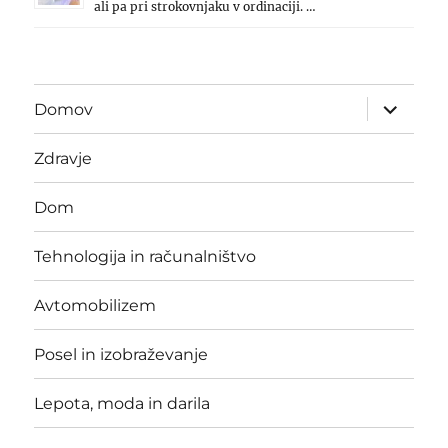
ali pa pri strokovnjaku v ordinaciji. …
expand
Domov
child
menu
Zdravje
Dom
Tehnologija in računalništvo
Avtomobilizem
Posel in izobraževanje
Lepota, moda in darila