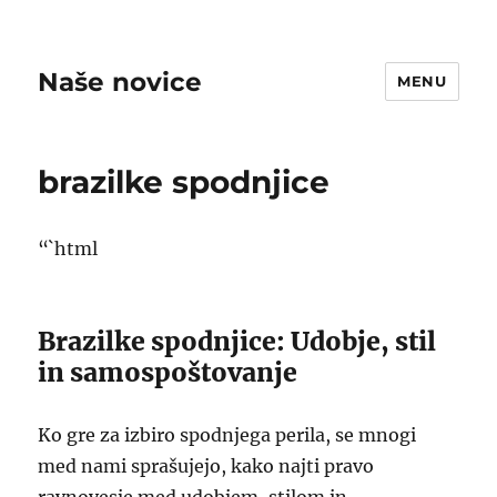
Naše novice
MENU
brazilke spodnjice
“`html
Brazilke spodnjice: Udobje, stil
in samospoštovanje
Ko gre za izbiro spodnjega perila, se mnogi
med nami sprašujejo, kako najti pravo