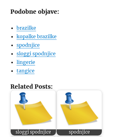
Podobne objave:
brazilke
kopalke brazilke
spodnjice
sloggi spodnjice
lingerie
tangice
Related Posts:
sloggi spodnjice
spodnjice