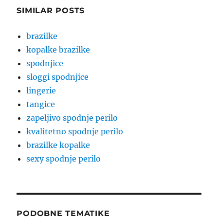
SIMILAR POSTS
brazilke
kopalke brazilke
spodnjice
sloggi spodnjice
lingerie
tangice
zapeljivo spodnje perilo
kvalitetno spodnje perilo
brazilke kopalke
sexy spodnje perilo
PODOBNE TEMATIKE