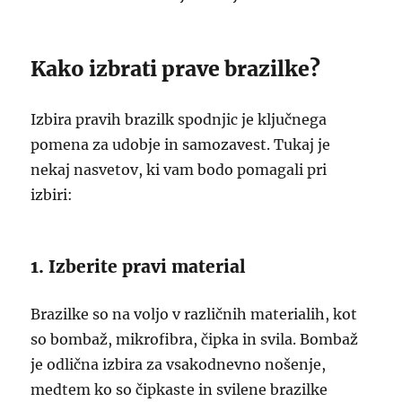
Kako izbrati prave brazilke?
Izbira pravih brazilk spodnjic je ključnega
pomena za udobje in samozavest. Tukaj je
nekaj nasvetov, ki vam bodo pomagali pri
izbiri:
1. Izberite pravi material
Brazilke so na voljo v različnih materialih, kot
so bombaž, mikrofibra, čipka in svila. Bombaž
je odlična izbira za vsakodnevno nošenje,
medtem ko so čipkaste in svilene brazilke