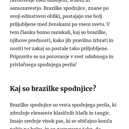
ravnovesje med udobjem, stilom in
samozavestjo. Brazilke spodnjice, znane po
svoji edinstveni obliki, postajajo vse bolj
priljubljene med ženskami po vsem svetu. V
tem članku bomo raziskali, kaj so brazilke,
njihove prednosti, kako jih pravilno izbrati in
nositi ter zakaj so postale tako priljubljene.
Pripravite se na potovanje v svet udobnega in
privlačnega spodnjega perila!
Kaj so brazilke spodnjice?
Brazilke spodnjice so vrsta spodnjega perila, ki
združuje elemente klasičnih hlačk in tangic.
Imajo srednje visok pas, ki se običajno konča