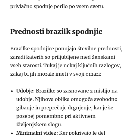
privlačno spodnje perilo po vsem svetu.
Prednosti brazilk spodnjic
Brazilke spodnjice ponujajo številne prednosti,
zaradi katerih so priljubljene med ženskami
vseh starosti. Tukaj je nekaj ključnih razlogov,
zakaj bi jih morale imeti v svoji omari:
Udobje:
Brazilke so zasnovane z mislijo na
udobje. Njihova oblika omogoča svobodno
gibanje in preprečuje drgnjenje, kar je še
posebej pomembno pri aktivnem
življenjskem slogu.
Minimalni videz:
Ker pokrivajo le del