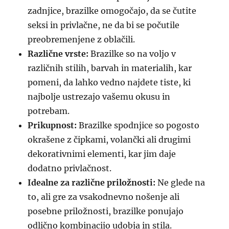
zadnjice, brazilke omogočajo, da se čutite
seksi in privlačne, ne da bi se počutile
preobremenjene z oblačili.
Različne vrste:
Brazilke so na voljo v
različnih stilih, barvah in materialih, kar
pomeni, da lahko vedno najdete tiste, ki
najbolje ustrezajo vašemu okusu in
potrebam.
Prikupnost:
Brazilke spodnjice so pogosto
okrašene z čipkami, volančki ali drugimi
dekorativnimi elementi, kar jim daje
dodatno privlačnost.
Idealne za različne priložnosti:
Ne glede na
to, ali gre za vsakodnevno nošenje ali
posebne priložnosti, brazilke ponujajo
odlično kombinacijo udobja in stila.