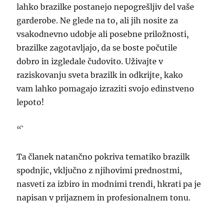
lahko brazilke postanejo nepogrešljiv del vaše
garderobe. Ne glede na to, ali jih nosite za
vsakodnevno udobje ali posebne priložnosti,
brazilke zagotavljajo, da se boste počutile
dobro in izgledale čudovito. Uživajte v
raziskovanju sveta brazilk in odkrijte, kako
vam lahko pomagajo izraziti svojo edinstveno
lepoto!
“`
Ta članek natančno pokriva tematiko brazilk
spodnjic, vključno z njihovimi prednostmi,
nasveti za izbiro in modnimi trendi, hkrati pa je
napisan v prijaznem in profesionalnem tonu.