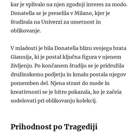
kar je vplivalo na njen zgodnji interes za modo.
Donatella se je preselila v Milano, kjer je
študirala na Univerzi za umetnost in
oblikovanje.
V mladosti je bila Donatella blizu svojega brata
Giannija, ki je postal ključna figura v njenem
življenju. Po končanem študiju se je pridružila
družinskemu podjetju in kmalu postala njegov
pomemben del. Njena strast do mode in
kreativnosti se je hitro pokazala, ko je začela
sodelovati pri oblikovanju kolekcij.
Prihodnost po Tragediji