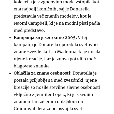
kolekcija je v zgodovino mode vstopila kot
ena najbolj ikoničnih, saj je Donatella
predstavila več znanih modelov, kot je
Naomi Campbell, ki je na modni pisti padla
med predstavo.
Kampanja za jesen/zimo 2005:
V tej
kampanji je Donatella uporabila svetovno
znane zvezde, kot so Madonna, ki je nosila
njene kreacije, kar je znova potrdilo moč
blagovne znamke.
Oblačila za znane osebnosti:
Donatella je
postala priljubljena med zvezdniki, njene
kreacije so nosile številne slavne osebnosti,
vključno z Jennifer Lopez, ki je s svojim
znamenitim zelenim oblačilom na
Grammyjih leta 2000 osvojila svet.