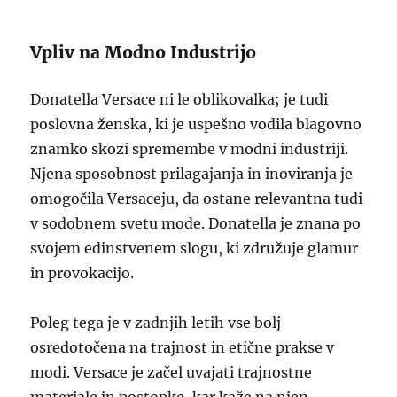
Vpliv na Modno Industrijo
Donatella Versace ni le oblikovalka; je tudi
poslovna ženska, ki je uspešno vodila blagovno
znamko skozi spremembe v modni industriji.
Njena sposobnost prilagajanja in inoviranja je
omogočila Versaceju, da ostane relevantna tudi
v sodobnem svetu mode. Donatella je znana po
svojem edinstvenem slogu, ki združuje glamur
in provokacijo.
Poleg tega je v zadnjih letih vse bolj
osredotočena na trajnost in etične prakse v
modi. Versace je začel uvajati trajnostne