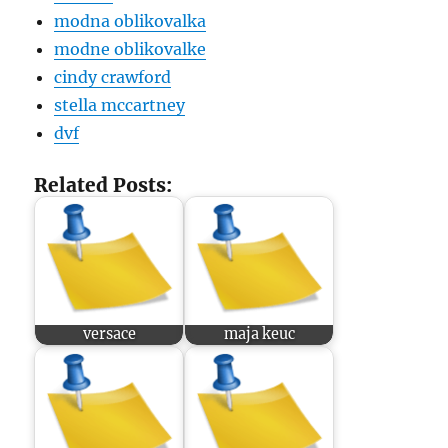
modna oblikovalka
modne oblikovalke
cindy crawford
stella mccartney
dvf
Related Posts:
versace
maja keuc