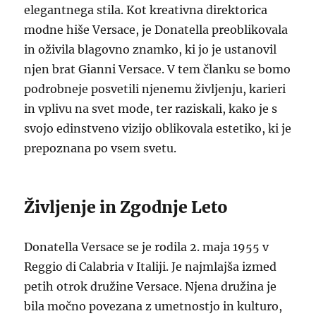
elegantnega stila. Kot kreativna direktorica
modne hiše Versace, je Donatella preoblikovala
in oživila blagovno znamko, ki jo je ustanovil
njen brat Gianni Versace. V tem članku se bomo
podrobneje posvetili njenemu življenju, karieri
in vplivu na svet mode, ter raziskali, kako je s
svojo edinstveno vizijo oblikovala estetiko, ki je
prepoznana po vsem svetu.
Življenje in Zgodnje Leto
Donatella Versace se je rodila 2. maja 1955 v
Reggio di Calabria v Italiji. Je najmlajša izmed
petih otrok družine Versace. Njena družina je
bila močno povezana z umetnostjo in kulturo,