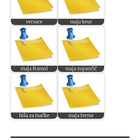
versace
maja keuc
maja štamol
maja zupančič
hiša za mačke
maja ferme