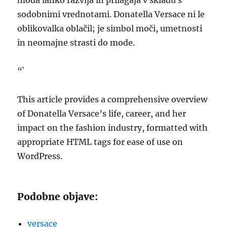
moda lahko razvija in prilagaja v skladu s
sodobnimi vrednotami. Donatella Versace ni le
oblikovalka oblačil; je simbol moči, umetnosti
in neomajne strasti do mode.
“`
This article provides a comprehensive overview
of Donatella Versace’s life, career, and her
impact on the fashion industry, formatted with
appropriate HTML tags for ease of use on
WordPress.
Podobne objave:
versace