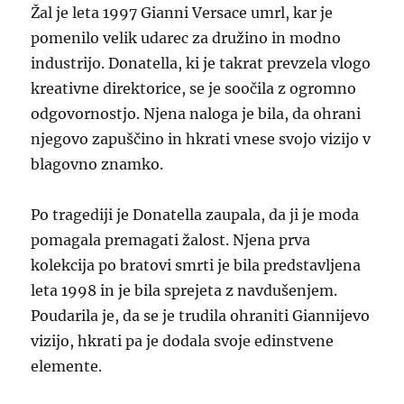
Žal je leta 1997 Gianni Versace umrl, kar je
pomenilo velik udarec za družino in modno
industrijo. Donatella, ki je takrat prevzela vlogo
kreativne direktorice, se je soočila z ogromno
odgovornostjo. Njena naloga je bila, da ohrani
njegovo zapuščino in hkrati vnese svojo vizijo v
blagovno znamko.
Po tragediji je Donatella zaupala, da ji je moda
pomagala premagati žalost. Njena prva
kolekcija po bratovi smrti je bila predstavljena
leta 1998 in je bila sprejeta z navdušenjem.
Poudarila je, da se je trudila ohraniti Giannijevo
vizijo, hkrati pa je dodala svoje edinstvene
elemente.