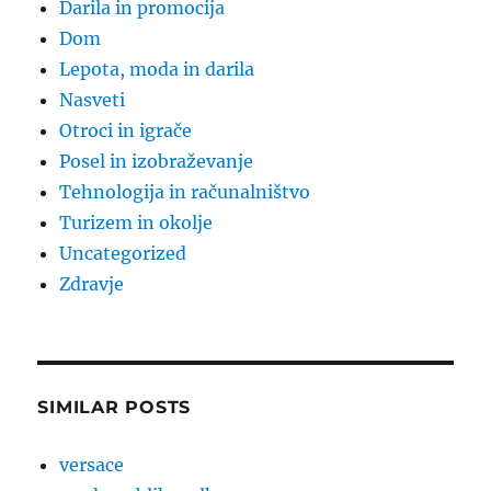
Darila in promocija
Dom
Lepota, moda in darila
Nasveti
Otroci in igrače
Posel in izobraževanje
Tehnologija in računalništvo
Turizem in okolje
Uncategorized
Zdravje
SIMILAR POSTS
versace