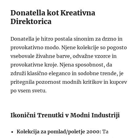
Donatella kot Kreativna
Direktorica
Donatella je hitro postala sinonim za drzno in
provokativno modo. Njene kolekcije so pogosto
vsebovale živahne barve, odvažne vzorce in
provokativne kroje. Njena sposobnost, da
združi klasično eleganco in sodobne trende, je
pritegnila pozornost modnih kritikov in kupcev
po vsem svetu.
Ikonični Trenutki v Modni Industriji
Kolekcija za pomlad/poletje 2000:
Ta