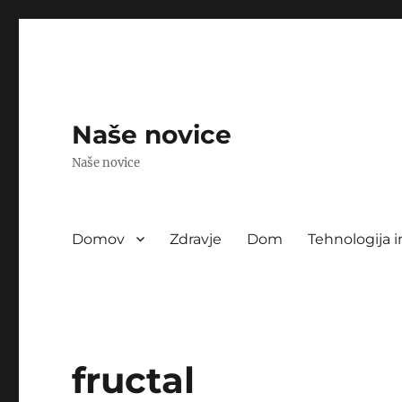
Naše novice
Naše novice
Domov
Zdravje
Dom
Tehnologija i
fructal