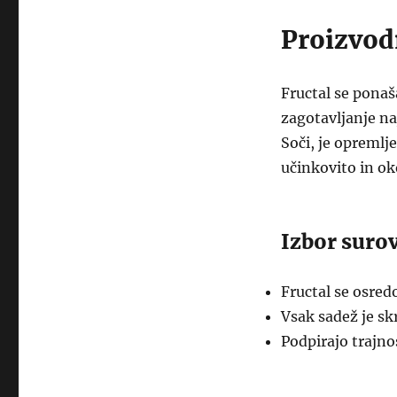
Proizvod
Fructal se ponaš
zagotavljanje na
Soči, je opremlj
učinkovito in ok
Izbor suro
Fructal se osred
Vsak sadež je sk
Podpirajo trajno