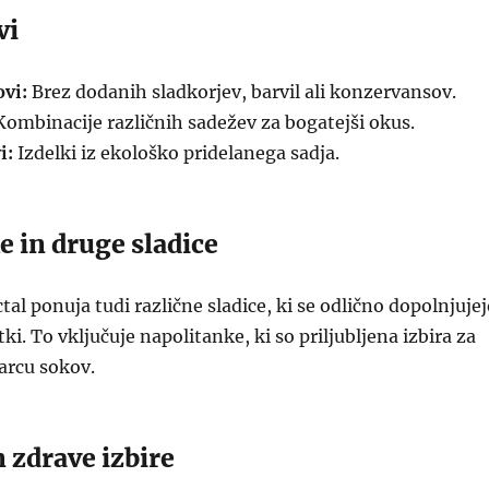
vi
vi:
Brez dodanih sladkorjev, barvil ali konzervansov.
ombinacije različnih sadežev za bogatejši okus.
i:
Izdelki iz ekološko pridelanega sadja.
 in druge sladice
tal ponuja tudi različne sladice, ki se odlično dopolnjuje
ki. To vključuje napolitanke, ki so priljubljena izbira za
arcu sokov.
n zdrave izbire