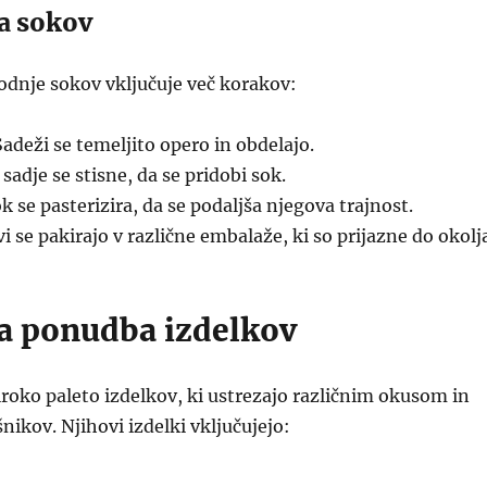
a sokov
odnje sokov vključuje več korakov:
adeži se temeljito opero in obdelajo.
sadje se stisne, da se pridobi sok.
k se pasterizira, da se podaljša njegova trajnost.
 se pakirajo v različne embalaže, ki so prijazne do okolj
a ponudba izdelkov
iroko paleto izdelkov, ki ustrezajo različnim okusom in
ikov. Njihovi izdelki vključujejo: