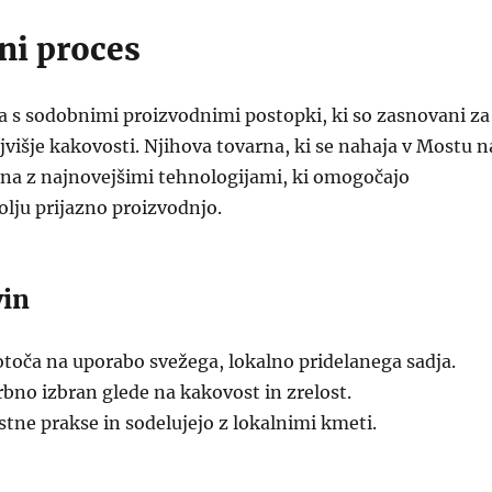
ni proces
a s sodobnimi proizvodnimi postopki, ki so zasnovani za
jvišje kakovosti. Njihova tovarna, ki se nahaja v Mostu n
ena z najnovejšimi tehnologijami, ki omogočajo
olju prijazno proizvodnjo.
vin
otoča na uporabo svežega, lokalno pridelanega sadja.
rbno izbran glede na kakovost in zrelost.
stne prakse in sodelujejo z lokalnimi kmeti.