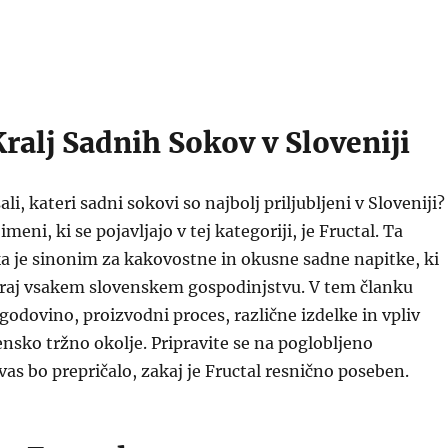
Kralj Sadnih Sokov v Sloveniji
ali, kateri sadni sokovi so najbolj priljubljeni v Sloveniji?
meni, ki se pojavljajo v tej kategoriji, je Fructal. Ta
 je sinonim za kakovostne in okusne sadne napitke, ki
koraj vsakem slovenskem gospodinjstvu. V tem članku
godovino, proizvodni proces, različne izdelke in vpliv
ensko tržno okolje. Pripravite se na poglobljeno
 vas bo prepričalo, zakaj je Fructal resnično poseben.