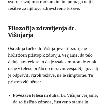
svetuje svojim strankam in jim pomaga najti
rešitve za njihove zdravstvene težave.
Filozofija zdravljenja dr.
Višnjarja
Osrednja točka dr. Višnjarjeve filozofije je
holističen pristop k zdravju. Verjame, da telo
deluje kot celota in da je vsak simptom le znak,
da je v telesu prišlo do neravnovesja. Njegov cilj
je odpraviti vzrok težave, ne le simptome. Ta
pristop vključuje:
Povezava telesa in duha:
Dr. Višnjar verjame,
da so fizično zdravje, čustveno stanje in