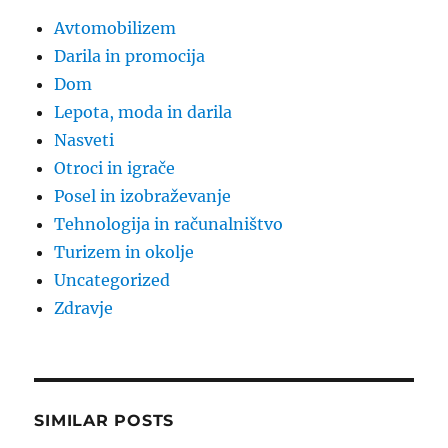
Avtomobilizem
Darila in promocija
Dom
Lepota, moda in darila
Nasveti
Otroci in igrače
Posel in izobraževanje
Tehnologija in računalništvo
Turizem in okolje
Uncategorized
Zdravje
SIMILAR POSTS