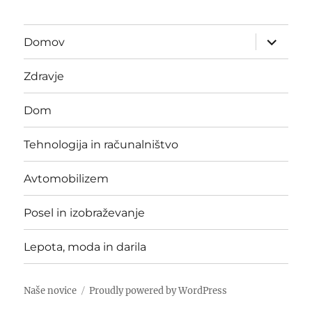
expand
Domov
child
menu
Zdravje
Dom
Tehnologija in računalništvo
Avtomobilizem
Posel in izobraževanje
Lepota, moda in darila
Naše novice
Proudly powered by WordPress