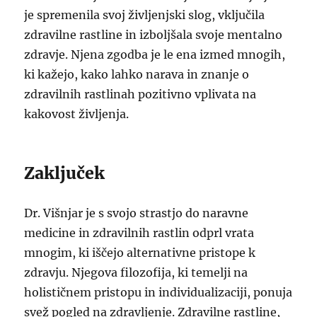
je spremenila svoj življenjski slog, vključila
zdravilne rastline in izboljšala svoje mentalno
zdravje. Njena zgodba je le ena izmed mnogih,
ki kažejo, kako lahko narava in znanje o
zdravilnih rastlinah pozitivno vplivata na
kakovost življenja.
Zaključek
Dr. Višnjar je s svojo strastjo do naravne
medicine in zdravilnih rastlin odprl vrata
mnogim, ki iščejo alternativne pristope k
zdravju. Njegova filozofija, ki temelji na
holističnem pristopu in individualizaciji, ponuja
svež pogled na zdravljenje. Zdravilne rastline,