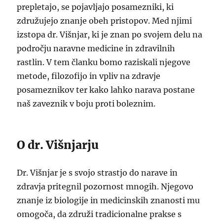
prepletajo, se pojavljajo posamezniki, ki
združujejo znanje obeh pristopov. Med njimi
izstopa dr. Višnjar, ki je znan po svojem delu na
področju naravne medicine in zdravilnih
rastlin. V tem članku bomo raziskali njegove
metode, filozofijo in vpliv na zdravje
posameznikov ter kako lahko narava postane
naš zaveznik v boju proti boleznim.
O dr. Višnjarju
Dr. Višnjar je s svojo strastjo do narave in
zdravja pritegnil pozornost mnogih. Njegovo
znanje iz biologije in medicinskih znanosti mu
omogoča, da združi tradicionalne prakse s