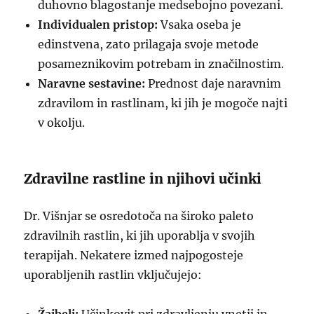
duhovno blagostanje medsebojno povezani.
Individualen pristop:
Vsaka oseba je
edinstvena, zato prilagaja svoje metode
posameznikovim potrebam in značilnostim.
Naravne sestavine:
Prednost daje naravnim
zdravilom in rastlinam, ki jih je mogoče najti
v okolju.
Zdravilne rastline in njihovi učinki
Dr. Višnjar se osredotoča na široko paleto
zdravilnih rastlin, ki jih uporablja v svojih
terapijah. Nekatere izmed najpogosteje
uporabljenih rastlin vključujejo: