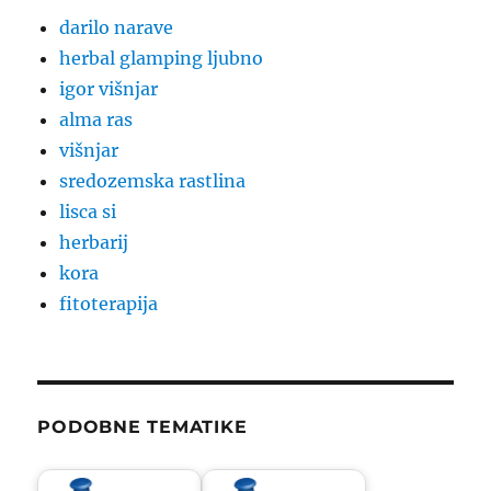
darilo narave
herbal glamping ljubno
igor višnjar
alma ras
višnjar
sredozemska rastlina
lisca si
herbarij
kora
fitoterapija
PODOBNE TEMATIKE