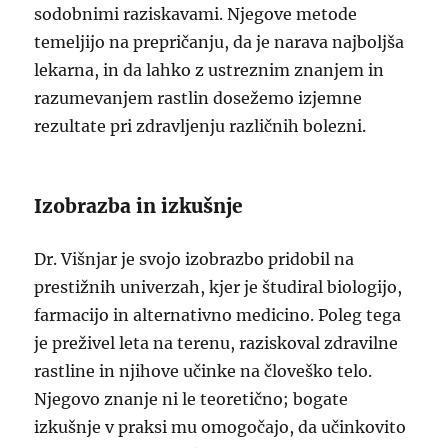
sodobnimi raziskavami. Njegove metode
temeljijo na prepričanju, da je narava najboljša
lekarna, in da lahko z ustreznim znanjem in
razumevanjem rastlin dosežemo izjemne
rezultate pri zdravljenju različnih bolezni.
Izobrazba in izkušnje
Dr. Višnjar je svojo izobrazbo pridobil na
prestižnih univerzah, kjer je študiral biologijo,
farmacijo in alternativno medicino. Poleg tega
je preživel leta na terenu, raziskoval zdravilne
rastline in njihove učinke na človeško telo.
Njegovo znanje ni le teoretično; bogate
izkušnje v praksi mu omogočajo, da učinkovito