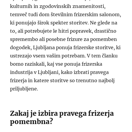
kulturnih in zgodovinskih znamenitosti,
temveč tudi dom številnim frizerskim salonom,
ki ponujajo širok spekter storitev. Ne glede na
to, ali potrebujete le hitri popravek, drastično
spremembo ali posebne frizure za pomemben
dogodek, Ljubljana ponuja frizerske storitve, ki
ustrezajo vsem vašim potrebam. V tem članku
bomo raziskali, kaj vse ponuja frizerska
industrija v Ljubljani, kako izbrati pravega
frizerja in katere storitve so trenutno najbolj
priljubljene.
Zakaj je izbira pravega frizerja
pomembna?