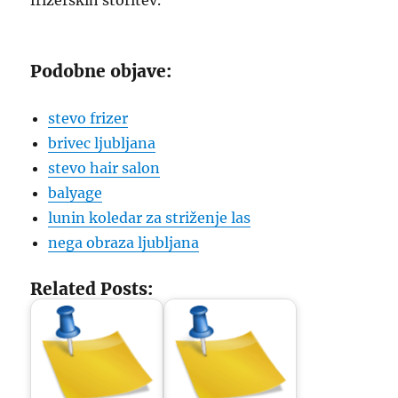
frizerskih storitev.
Podobne objave:
stevo frizer
brivec ljubljana
stevo hair salon
balyage
lunin koledar za striženje las
nega obraza ljubljana
Related Posts: