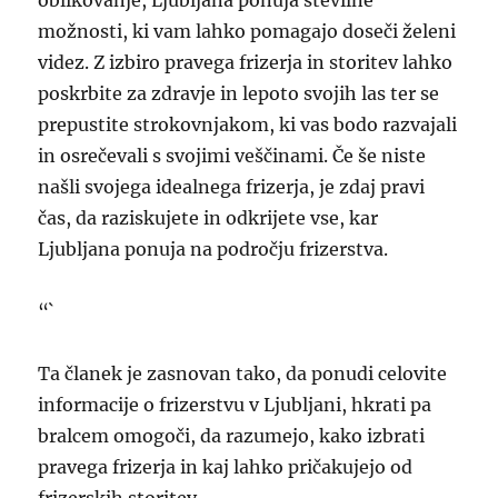
oblikovanje, Ljubljana ponuja številne
možnosti, ki vam lahko pomagajo doseči želeni
videz. Z izbiro pravega frizerja in storitev lahko
poskrbite za zdravje in lepoto svojih las ter se
prepustite strokovnjakom, ki vas bodo razvajali
in osrečevali s svojimi veščinami. Če še niste
našli svojega idealnega frizerja, je zdaj pravi
čas, da raziskujete in odkrijete vse, kar
Ljubljana ponuja na področju frizerstva.
“`
Ta članek je zasnovan tako, da ponudi celovite
informacije o frizerstvu v Ljubljani, hkrati pa
bralcem omogoči, da razumejo, kako izbrati
pravega frizerja in kaj lahko pričakujejo od