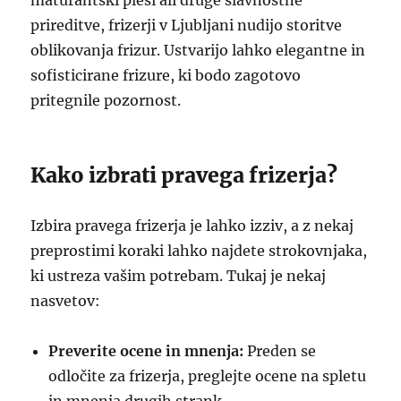
maturantski plesi ali druge slavnostne
prireditve, frizerji v Ljubljani nudijo storitve
oblikovanja frizur. Ustvarijo lahko elegantne in
sofisticirane frizure, ki bodo zagotovo
pritegnile pozornost.
Kako izbrati pravega frizerja?
Izbira pravega frizerja je lahko izziv, a z nekaj
preprostimi koraki lahko najdete strokovnjaka,
ki ustreza vašim potrebam. Tukaj je nekaj
nasvetov:
Preverite ocene in mnenja:
Preden se
odločite za frizerja, preglejte ocene na spletu