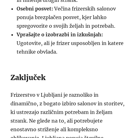
in mnenja drugih strank.
Osebni posvet:
Večina frizerskih salonov
ponuja brezplačen posvet, kjer lahko
spregovorite o svojih željah in potrebah.
Vprašajte o izobrazbi in izkušnjah:
Ugotovite, ali je frizer usposobljen in katere
tehnike obvlada.
Zaključek
Frizerstvo v Ljubljani je raznoliko in
dinamično, z bogato izbiro salonov in storitev,
ki ustrezajo različnim potrebam in željam
strank. Ne glede na to, ali potrebujete
enostavno striženje ali kompleksno