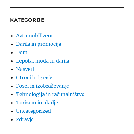
KATEGORIJE
Avtomobilizem
Darila in promocija
Dom
Lepota, moda in darila
Nasveti
Otroci in igrače
Posel in izobraževanje
Tehnologija in računalništvo
Turizem in okolje
Uncategorized
Zdravje