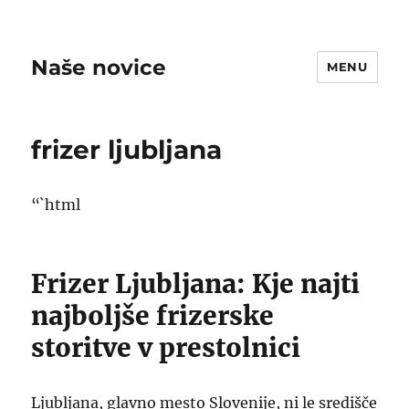
Naše novice
MENU
frizer ljubljana
“`html
Frizer Ljubljana: Kje najti
najboljše frizerske
storitve v prestolnici
Ljubljana, glavno mesto Slovenije, ni le središče