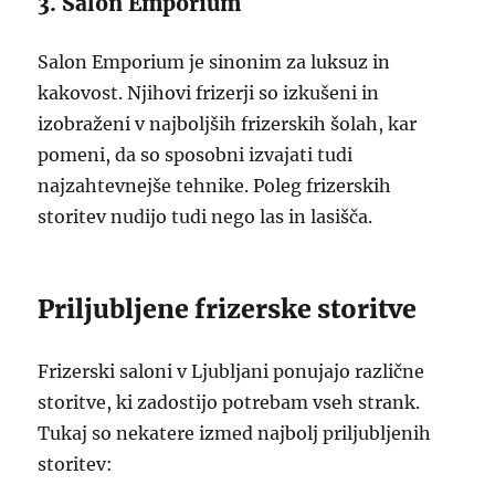
3. Salon Emporium
Salon Emporium je sinonim za luksuz in
kakovost. Njihovi frizerji so izkušeni in
izobraženi v najboljših frizerskih šolah, kar
pomeni, da so sposobni izvajati tudi
najzahtevnejše tehnike. Poleg frizerskih
storitev nudijo tudi nego las in lasišča.
Priljubljene frizerske storitve
Frizerski saloni v Ljubljani ponujajo različne
storitve, ki zadostijo potrebam vseh strank.
Tukaj so nekatere izmed najbolj priljubljenih
storitev: