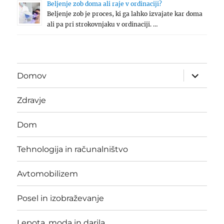
Beljenje zob doma ali raje v ordinaciji?
Beljenje zob je proces, ki ga lahko izvajate kar doma
ali pa pri strokovnjaku v ordinaciji. …
expand
Domov
child
menu
Zdravje
Dom
Tehnologija in računalništvo
Avtomobilizem
Posel in izobraževanje
Lepota, moda in darila