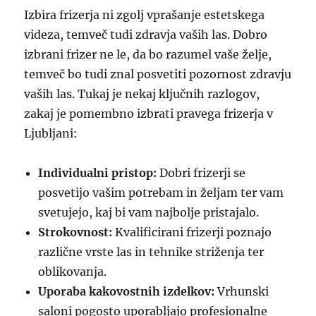
Izbira frizerja ni zgolj vprašanje estetskega
videza, temveč tudi zdravja vaših las. Dobro
izbrani frizer ne le, da bo razumel vaše želje,
temveč bo tudi znal posvetiti pozornost zdravju
vaših las. Tukaj je nekaj ključnih razlogov,
zakaj je pomembno izbrati pravega frizerja v
Ljubljani:
Individualni pristop:
Dobri frizerji se
posvetijo vašim potrebam in željam ter vam
svetujejo, kaj bi vam najbolje pristajalo.
Strokovnost:
Kvalificirani frizerji poznajo
različne vrste las in tehnike striženja ter
oblikovanja.
Uporaba kakovostnih izdelkov:
Vrhunski
saloni pogosto uporabljajo profesionalne