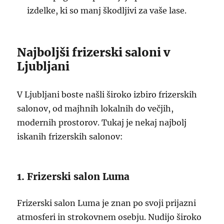
izdelke, ki so manj škodljivi za vaše lase.
Najboljši frizerski saloni v
Ljubljani
V Ljubljani boste našli široko izbiro frizerskih
salonov, od majhnih lokalnih do večjih,
modernih prostorov. Tukaj je nekaj najbolj
iskanih frizerskih salonov:
1. Frizerski salon Luma
Frizerski salon Luma je znan po svoji prijazni
atmosferi in strokovnem osebju. Nudijo široko