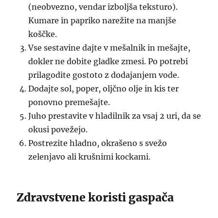
(neobvezno, vendar izboljša teksturo).
Kumare in papriko narežite na manjše
koščke.
Vse sestavine dajte v mešalnik in mešajte,
dokler ne dobite gladke zmesi. Po potrebi
prilagodite gostoto z dodajanjem vode.
Dodajte sol, poper, oljčno olje in kis ter
ponovno premešajte.
Juho prestavite v hladilnik za vsaj 2 uri, da se
okusi povežejo.
Postrezite hladno, okrašeno s svežo
zelenjavo ali krušnimi kockami.
Zdravstvene koristi gaspača