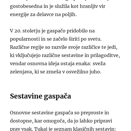
gostobesedna in je služila kot hranljiv vir
energije za delavce na poljih.
V 20. stoletju je gaspačo pridobilo na
popularnosti in se začelo širiti po svetu.
Različne regije so razvile svoje različice te jedi,
ki vključujejo različne sestavine in prilagoditve,
vendar osnovna ideja ostaja enaka: sveža
zelenjava, ki se zmeša v osvežilno juho.
Sestavine gaspača
Osnovne sestavine gaspača so preproste in
dostopne, kar omogoča, da jo lahko pripravi
prav vsak. Tukaj je seznam klasičnih sestavin: