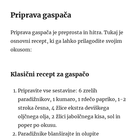
Priprava gaspača
Priprava gaspača je preprosta in hitra. Tukaj je
osnovni recept, ki ga lahko prilagodite svojim
okusom:
Klasični recept za gaspačo
Pripravite vse sestavine: 6 zrelih
paradižnikov, 1 kumaro, 1 rdečo papriko, 1-2
stroka česna, 4 žlice ekstra deviškega
oljčnega olja, 2 žlici jabolčnega kisa, sol in
poper po okusu.
Paradižnike blanširajte in olupite