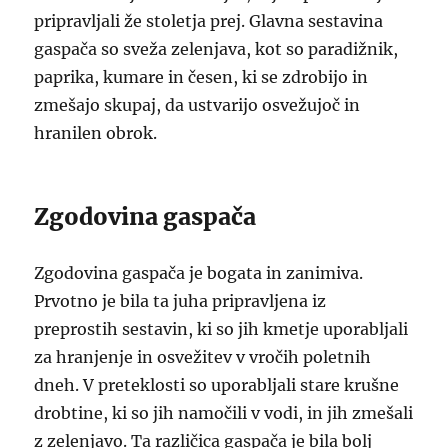
pripravljali že stoletja prej. Glavna sestavina
gaspača so sveža zelenjava, kot so paradižnik,
paprika, kumare in česen, ki se zdrobijo in
zmešajo skupaj, da ustvarijo osvežujoč in
hranilen obrok.
Zgodovina gaspača
Zgodovina gaspača je bogata in zanimiva.
Prvotno je bila ta juha pripravljena iz
preprostih sestavin, ki so jih kmetje uporabljali
za hranjenje in osvežitev v vročih poletnih
dneh. V preteklosti so uporabljali stare krušne
drobtine, ki so jih namočili v vodi, in jih zmešali
z zelenjavo. Ta različica gaspača je bila bolj