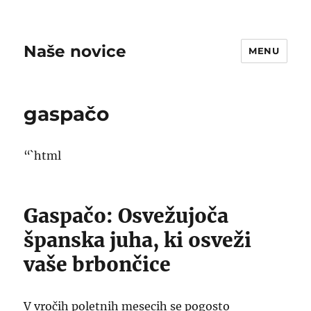
Naše novice
MENU
gaspačo
“`html
Gaspačo: Osvežujoča
španska juha, ki osveži
vaše brbončice
V vročih poletnih mesecih se pogosto