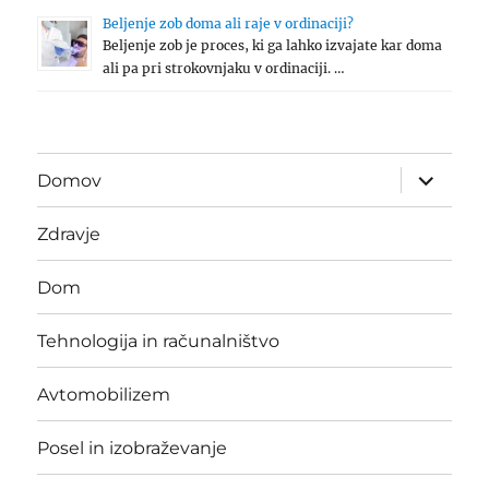
Beljenje zob doma ali raje v ordinaciji?
Beljenje zob je proces, ki ga lahko izvajate kar doma
ali pa pri strokovnjaku v ordinaciji. …
expand
Domov
child
menu
Zdravje
Dom
Tehnologija in računalništvo
Avtomobilizem
Posel in izobraževanje