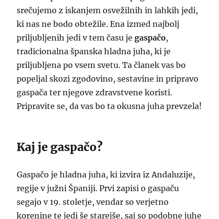
srečujemo z iskanjem osvežilnih in lahkih jedi,
ki nas ne bodo obtežile. Ena izmed najbolj
priljubljenih jedi v tem času je
gaspačo
,
tradicionalna španska hladna juha, ki je
priljubljena po vsem svetu. Ta članek vas bo
popeljal skozi zgodovino, sestavine in pripravo
gaspača ter njegove zdravstvene koristi.
Pripravite se, da vas bo ta okusna juha prevzela!
Kaj je gaspačo?
Gaspačo je hladna juha, ki izvira iz Andaluzije,
regije v južni Španiji. Prvi zapisi o gaspaču
segajo v 19. stoletje, vendar so verjetno
korenine te jedi še starejše, saj so podobne juhe