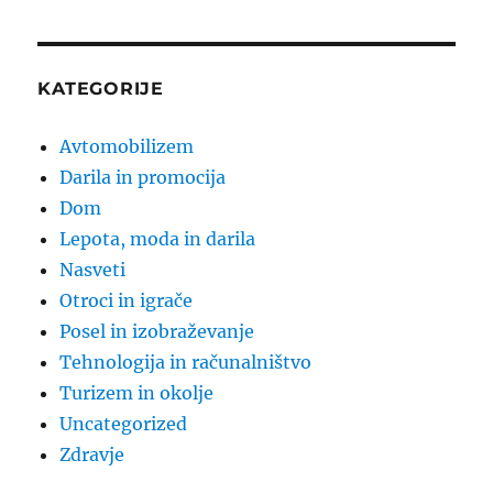
KATEGORIJE
Avtomobilizem
Darila in promocija
Dom
Lepota, moda in darila
Nasveti
Otroci in igrače
Posel in izobraževanje
Tehnologija in računalništvo
Turizem in okolje
Uncategorized
Zdravje