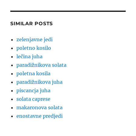
SIMILAR POSTS
zelenjavne jedi
poletno kosilo
lečina juha
paradižnikova solata
poletna kosila
paradižnikova juha
piscancja juha
solata caprese
makaronova solata
enostavne predjedi