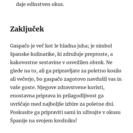
daje edinstven okus.
Zaključek
Gaspačo je več kot le hladna juha; je simbol
španske kulinarike, ki združuje preproste, a
kakovostne sestavine v osvežilen obrok. Ne
glede na to, ali ga pripravljate za poletno kosilo
ali večerjo, bo gaspačo zagotovo navdušil vas in
vaše goste. Njegove zdravstvene koristi,
enostavna priprava in prilagodljivost ga
uvrščajo med najboljše izbire za poletne dni.
Poskusite ga pripraviti sami in uživajte v okusu
Španije na svojem krožniku!