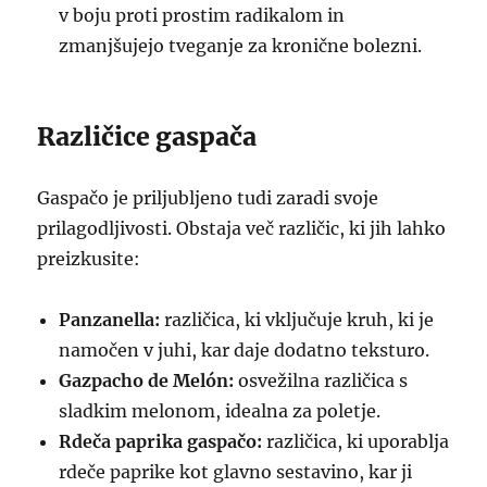
v boju proti prostim radikalom in
zmanjšujejo tveganje za kronične bolezni.
Različice gaspača
Gaspačo je priljubljeno tudi zaradi svoje
prilagodljivosti. Obstaja več različic, ki jih lahko
preizkusite:
Panzanella:
različica, ki vključuje kruh, ki je
namočen v juhi, kar daje dodatno teksturo.
Gazpacho de Melón:
osvežilna različica s
sladkim melonom, idealna za poletje.
Rdeča paprika gaspačo:
različica, ki uporablja
rdeče paprike kot glavno sestavino, kar ji