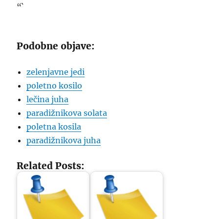
“`
Podobne objave:
zelenjavne jedi
poletno kosilo
lečina juha
paradižnikova solata
poletna kosila
paradižnikova juha
Related Posts: