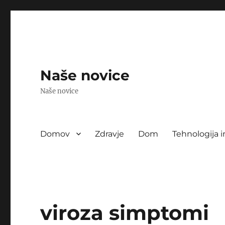
Naše novice
Naše novice
Domov
Zdravje
Dom
Tehnologija i
viroza simptomi