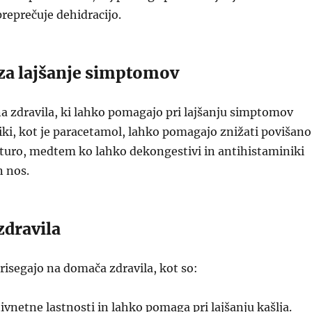
reprečuje dehidracijo.
 za lajšanje simptomov
na zdravila, ki lahko pomagajo pri lajšanju simptomov
tiki, kot je paracetamol, lahko pomagajo znižati povišano
turo, medtem ko lahko dekongestivi in antihistaminiki
n nos.
zdravila
prisegajo na domača zdravila, kot so:
vnetne lastnosti in lahko pomaga pri lajšanju kašlja.