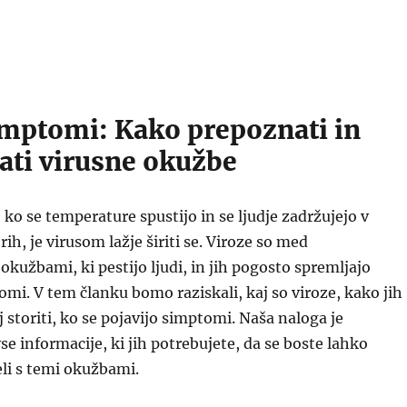
imptomi: Kako prepoznati in
ati virusne okužbe
ko se temperature spustijo in se ljudje zadržujejo v
ih, je virusom lažje širiti se. Viroze so med
okužbami, ki pestijo ljudi, in jih pogosto spremljajo
omi. V tem članku bomo raziskali, kaj so viroze, kako jih
j storiti, ko se pojavijo simptomi. Naša naloga je
se informacije, ki jih potrebujete, da se boste lahko
li s temi okužbami.