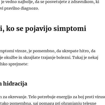
je vedno najbolje, da se posvetujete z zdravnikom, ki
vi pravilno diagnozo.
ti, ko se pojavijo simptomi
imptomi viroze, je pomembno, da ukrepate hitro, da
je okužbe in skrajšate trajanje bolezni. Tukaj je nekaj
lahko sprejmete:
n hidracija
n za okrevanje. Telo potrebuje energijo za boj proti virus
av tako pomembna, saj pomaga pri ohranjanju telesne