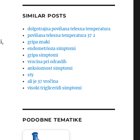
SIMILAR POSTS
dolgotrajna povišana telesna temperatura
povišana telesna temperatura 37 2
i,
gripa znaki
endometrioza simptomi
gripa simptomi
vrocina pri odraslih
anksioznost simptomi
sty
ali je 37 vročina
visoki trigliceridi simptomi
PODOBNE TEMATIKE