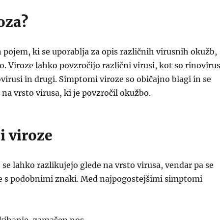
roza?
n pojem, ki se uporablja za opis različnih virusnih okužb,
lo. Viroze lahko povzročijo različni virusi, kot so rinovirus
virusi in drugi. Simptomi viroze so običajno blagi in se
 na vrsto virusa, ki je povzročil okužbo.
 viroze
se lahko razlikujejo glede na vrsto virusa, vendar pa se
že s podobnimi znaki. Med najpogostejšimi simptomi