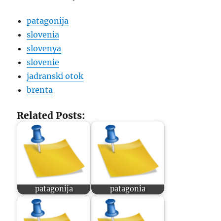
patagonija
slovenia
slovenya
slovenie
jadranski otok
brenta
Related Posts:
patagonija
patagonia