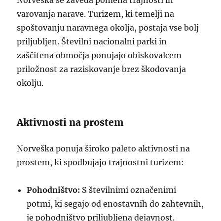
Norveška se zaveda pomena trajnosti in
varovanja narave. Turizem, ki temelji na
spoštovanju naravnega okolja, postaja vse bolj
priljubljen. Številni nacionalni parki in
zaščitena območja ponujajo obiskovalcem
priložnost za raziskovanje brez škodovanja
okolju.
Aktivnosti na prostem
Norveška ponuja široko paleto aktivnosti na
prostem, ki spodbujajo trajnostni turizem:
Pohodništvo:
S številnimi označenimi
potmi, ki segajo od enostavnih do zahtevnih,
je pohodništvo priljubljena dejavnost.