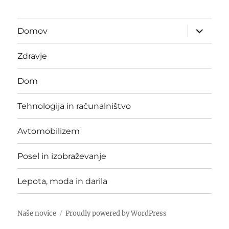
expand
Domov
child
menu
Zdravje
Dom
Tehnologija in računalništvo
Avtomobilizem
Posel in izobraževanje
Lepota, moda in darila
Naše novice
Proudly powered by WordPress