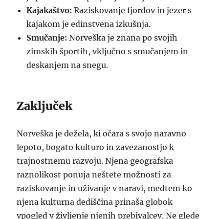
Kajakaštvo:
Raziskovanje fjordov in jezer s
kajakom je edinstvena izkušnja.
Smučanje:
Norveška je znana po svojih
zimskih športih, vključno s smučanjem in
deskanjem na snegu.
Zaključek
Norveška je dežela, ki očara s svojo naravno
lepoto, bogato kulturo in zavezanostjo k
trajnostnemu razvoju. Njena geografska
raznolikost ponuja neštete možnosti za
raziskovanje in uživanje v naravi, medtem ko
njena kulturna dediščina prinaša globok
vpogled v življenje njenih prebivalcev. Ne glede