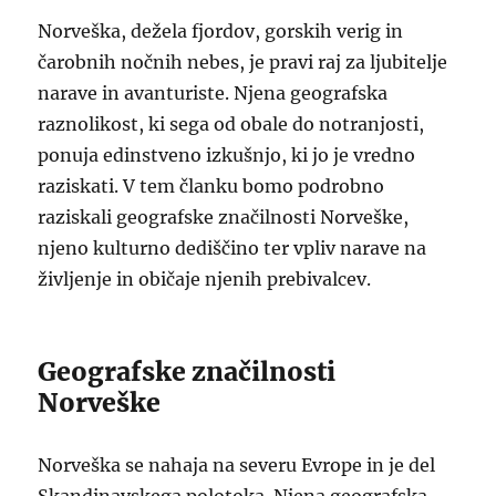
Norveška, dežela fjordov, gorskih verig in
čarobnih nočnih nebes, je pravi raj za ljubitelje
narave in avanturiste. Njena geografska
raznolikost, ki sega od obale do notranjosti,
ponuja edinstveno izkušnjo, ki jo je vredno
raziskati. V tem članku bomo podrobno
raziskali geografske značilnosti Norveške,
njeno kulturno dediščino ter vpliv narave na
življenje in običaje njenih prebivalcev.
Geografske značilnosti
Norveške
Norveška se nahaja na severu Evrope in je del