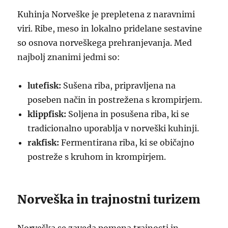
Kuhinja Norveške je prepletena z naravnimi
viri. Ribe, meso in lokalno pridelane sestavine
so osnova norveškega prehranjevanja. Med
najbolj znanimi jedmi so:
lutefisk:
Sušena riba, pripravljena na
poseben način in postrežena s krompirjem.
klippfisk:
Soljena in posušena riba, ki se
tradicionalno uporablja v norveški kuhinji.
rakfisk:
Fermentirana riba, ki se običajno
postreže s kruhom in krompirjem.
Norveška in trajnostni turizem