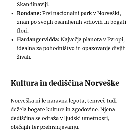
Skandinaviji.
Rondane:
Prvi nacionalni park v Norveški,
znan po svojih osamljenih vrhovih in bogati
flori.
Hardangervidda:
Največja planota v Evropi,
idealna za pohodništvo in opazovanje divjih
živali.
Kultura in dediščina Norveške
Norveška ni le naravna lepota, temveč tudi
dežela bogate kulture in zgodovine. Njena
dediščina se odraža v ljudski umetnosti,
običajih ter prehranjevanju.