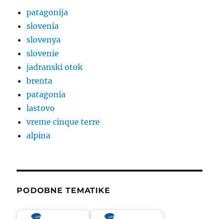
patagonija
slovenia
slovenya
slovenie
jadranski otok
brenta
patagonia
lastovo
vreme cinque terre
alpina
PODOBNE TEMATIKE