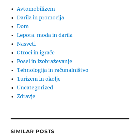
Avtomobilizem
Darila in promocija
Dom
Lepota, moda in darila
Nasveti
Otroci in igrače
Posel in izobraževanje
Tehnologija in računalništvo
Turizem in okolje
Uncategorized
Zdravje
SIMILAR POSTS