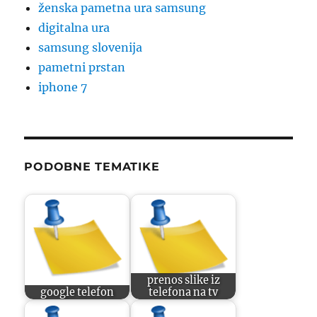
ženska pametna ura samsung
digitalna ura
samsung slovenija
pametni prstan
iphone 7
PODOBNE TEMATIKE
prenos slike iz
google telefon
telefona na tv