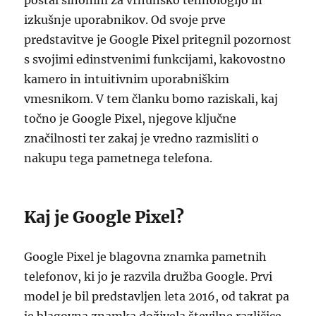
postal sinonim za vrhunsko tehnologijo in
izkušnje uporabnikov. Od svoje prve
predstavitve je Google Pixel pritegnil pozornost
s svojimi edinstvenimi funkcijami, kakovostno
kamero in intuitivnim uporabniškim
vmesnikom. V tem članku bomo raziskali, kaj
točno je Google Pixel, njegove ključne
značilnosti ter zakaj je vredno razmisliti o
nakupu tega pametnega telefona.
Kaj je Google Pixel?
Google Pixel je blagovna znamka pametnih
telefonov, ki jo je razvila družba Google. Prvi
model je bil predstavljen leta 2016, od takrat pa