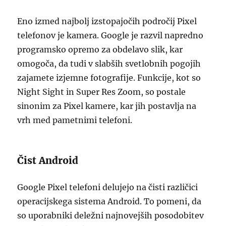
Eno izmed najbolj izstopajočih področij Pixel
telefonov je kamera. Google je razvil napredno
programsko opremo za obdelavo slik, kar
omogoča, da tudi v slabših svetlobnih pogojih
zajamete izjemne fotografije. Funkcije, kot so
Night Sight in Super Res Zoom, so postale
sinonim za Pixel kamere, kar jih postavlja na
vrh med pametnimi telefoni.
Čist Android
Google Pixel telefoni delujejo na čisti različici
operacijskega sistema Android. To pomeni, da
so uporabniki deležni najnovejših posodobitev