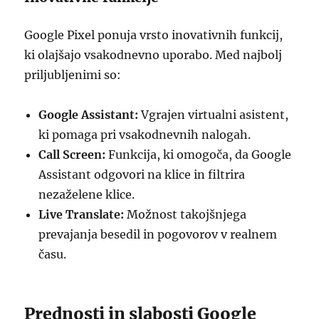
Google Pixel ponuja vrsto inovativnih funkcij,
ki olajšajo vsakodnevno uporabo. Med najbolj
priljubljenimi so:
Google Assistant:
Vgrajen virtualni asistent,
ki pomaga pri vsakodnevnih nalogah.
Call Screen:
Funkcija, ki omogoča, da Google
Assistant odgovori na klice in filtrira
nezaželene klice.
Live Translate:
Možnost takojšnjega
prevajanja besedil in pogovorov v realnem
času.
Prednosti in slabosti Google