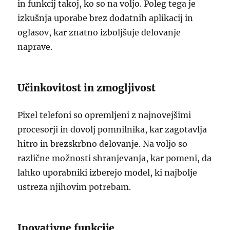
in funkcij takoj, ko so na voljo. Poleg tega je
izkušnja uporabe brez dodatnih aplikacij in
oglasov, kar znatno izboljšuje delovanje
naprave.
Učinkovitost in zmogljivost
Pixel telefoni so opremljeni z najnovejšimi
procesorji in dovolj pomnilnika, kar zagotavlja
hitro in brezskrbno delovanje. Na voljo so
različne možnosti shranjevanja, kar pomeni, da
lahko uporabniki izberejo model, ki najbolje
ustreza njihovim potrebam.
Inovativne funkcije