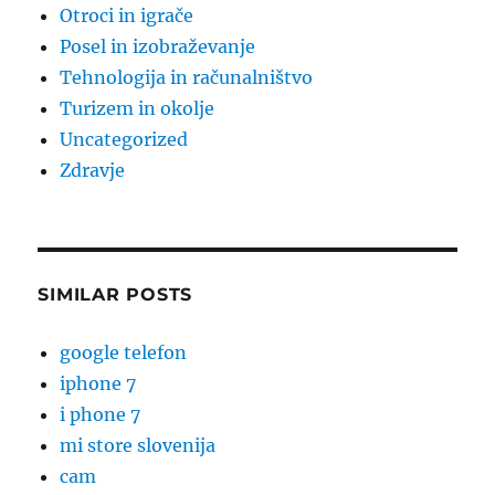
Otroci in igrače
Posel in izobraževanje
Tehnologija in računalništvo
Turizem in okolje
Uncategorized
Zdravje
SIMILAR POSTS
google telefon
iphone 7
i phone 7
mi store slovenija
cam