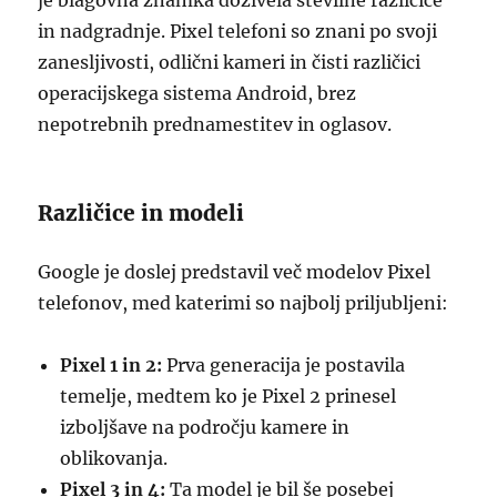
je blagovna znamka doživela številne različice
in nadgradnje. Pixel telefoni so znani po svoji
zanesljivosti, odlični kameri in čisti različici
operacijskega sistema Android, brez
nepotrebnih prednamestitev in oglasov.
Različice in modeli
Google je doslej predstavil več modelov Pixel
telefonov, med katerimi so najbolj priljubljeni:
Pixel 1 in 2:
Prva generacija je postavila
temelje, medtem ko je Pixel 2 prinesel
izboljšave na področju kamere in
oblikovanja.
Pixel 3 in 4:
Ta model je bil še posebej