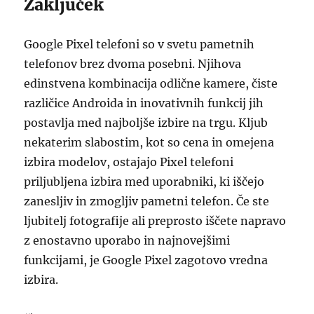
Zaključek
Google Pixel telefoni so v svetu pametnih
telefonov brez dvoma posebni. Njihova
edinstvena kombinacija odlične kamere, čiste
različice Androida in inovativnih funkcij jih
postavlja med najboljše izbire na trgu. Kljub
nekaterim slabostim, kot so cena in omejena
izbira modelov, ostajajo Pixel telefoni
priljubljena izbira med uporabniki, ki iščejo
zanesljiv in zmogljiv pametni telefon. Če ste
ljubitelj fotografije ali preprosto iščete napravo
z enostavno uporabo in najnovejšimi
funkcijami, je Google Pixel zagotovo vredna
izbira.