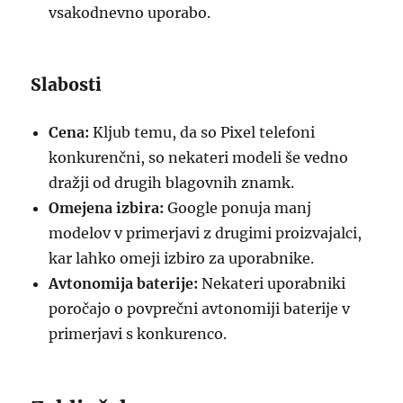
vsakodnevno uporabo.
Slabosti
Cena:
Kljub temu, da so Pixel telefoni
konkurenčni, so nekateri modeli še vedno
dražji od drugih blagovnih znamk.
Omejena izbira:
Google ponuja manj
modelov v primerjavi z drugimi proizvajalci,
kar lahko omeji izbiro za uporabnike.
Avtonomija baterije:
Nekateri uporabniki
poročajo o povprečni avtonomiji baterije v
primerjavi s konkurenco.