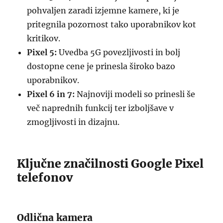
pohvaljen zaradi izjemne kamere, ki je
pritegnila pozornost tako uporabnikov kot
kritikov.
Pixel 5:
Uvedba 5G povezljivosti in bolj
dostopne cene je prinesla široko bazo
uporabnikov.
Pixel 6 in 7:
Najnoviji modeli so prinesli še
več naprednih funkcij ter izboljšave v
zmogljivosti in dizajnu.
Ključne značilnosti Google Pixel
telefonov
Odlična kamera