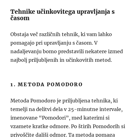
Tehnike učinkovitega upravljanja s
časom
Obstaja več različnih tehnik, ki vam lahko
pomagajo pri upravljanju s časom. V
nadaljevanju bomo predstavili nekatere izmed
najbolj priljubljenih in učinkovitih metod.
1. METODA POMODORO
Metoda Pomodoro je priljubljena tehnika, ki
temelji na delitvi dela v 25-minutne intervale,
imenovane “Pomodori”, med katerimi si
vzamete kratke odmore. Po štirih Pomodorih si
privoščite daljši odmor. Ta metoda pomaga