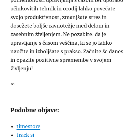
pomembnosti upravljanja s časom ter uporabo
učinkovitih tehnik in orodij lahko povečate
svojo produktivnost, zmanjšate stres in
dosežete boljše ravnotežje med delom in
zasebnim življenjem. Ne pozabite, da je
upravljanje s časom veščina, ki se jo lahko
naučite in izboljšate s prakso. Začnite še danes
in opazite pozitivne spremembe v svojem
življenju!
“`
Podobne objave:
timestore
track si