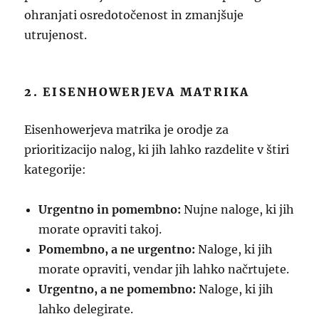
ohranjati osredotočenost in zmanjšuje
utrujenost.
2. EISENHOWERJEVA MATRIKA
Eisenhowerjeva matrika je orodje za
prioritizacijo nalog, ki jih lahko razdelite v štiri
kategorije:
Urgentno in pomembno:
Nujne naloge, ki jih
morate opraviti takoj.
Pomembno, a ne urgentno:
Naloge, ki jih
morate opraviti, vendar jih lahko načrtujete.
Urgentno, a ne pomembno:
Naloge, ki jih
lahko delegirate.