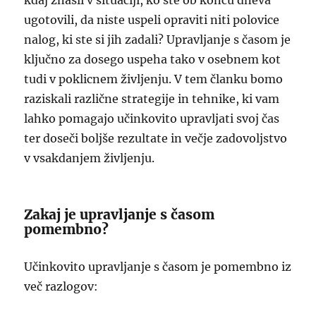
kdaj znašli v situaciji, ko ste ob koncu dneva
ugotovili, da niste uspeli opraviti niti polovice
nalog, ki ste si jih zadali? Upravljanje s časom je
ključno za dosego uspeha tako v osebnem kot
tudi v poklicnem življenju. V tem članku bomo
raziskali različne strategije in tehnike, ki vam
lahko pomagajo učinkovito upravljati svoj čas
ter doseči boljše rezultate in večje zadovoljstvo
v vsakdanjem življenju.
Zakaj je upravljanje s časom
pomembno?
Učinkovito upravljanje s časom je pomembno iz
več razlogov: