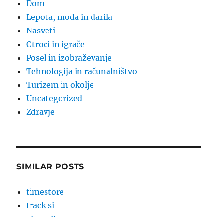
Dom
Lepota, moda in darila
Nasveti
Otroci in igrače
Posel in izobraževanje
Tehnologija in računalništvo
Turizem in okolje
Uncategorized
Zdravje
SIMILAR POSTS
timestore
track si