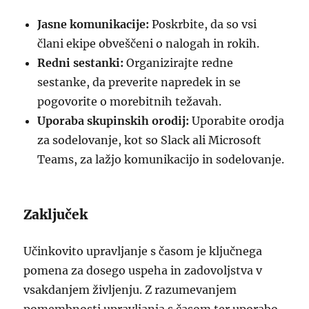
Jasne komunikacije:
Poskrbite, da so vsi
člani ekipe obveščeni o nalogah in rokih.
Redni sestanki:
Organizirajte redne
sestanke, da preverite napredek in se
pogovorite o morebitnih težavah.
Uporaba skupinskih orodij:
Uporabite orodja
za sodelovanje, kot so Slack ali Microsoft
Teams, za lažjo komunikacijo in sodelovanje.
Zaključek
Učinkovito upravljanje s časom je ključnega
pomena za dosego uspeha in zadovoljstva v
vsakdanjem življenju. Z razumevanjem