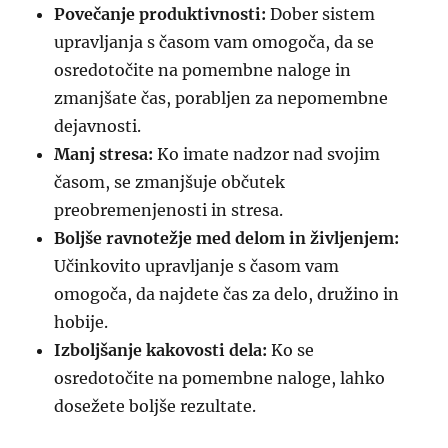
Povečanje produktivnosti:
Dober sistem
upravljanja s časom vam omogoča, da se
osredotočite na pomembne naloge in
zmanjšate čas, porabljen za nepomembne
dejavnosti.
Manj stresa:
Ko imate nadzor nad svojim
časom, se zmanjšuje občutek
preobremenjenosti in stresa.
Boljše ravnotežje med delom in življenjem:
Učinkovito upravljanje s časom vam
omogoča, da najdete čas za delo, družino in
hobije.
Izboljšanje kakovosti dela:
Ko se
osredotočite na pomembne naloge, lahko
dosežete boljše rezultate.