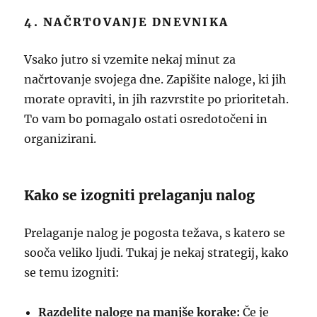
4. NAČRTOVANJE DNEVNIKA
Vsako jutro si vzemite nekaj minut za
načrtovanje svojega dne. Zapišite naloge, ki jih
morate opraviti, in jih razvrstite po prioritetah.
To vam bo pomagalo ostati osredotočeni in
organizirani.
Kako se izogniti prelaganju nalog
Prelaganje nalog je pogosta težava, s katero se
sooča veliko ljudi. Tukaj je nekaj strategij, kako
se temu izogniti:
Razdelite naloge na manjše korake:
Če je