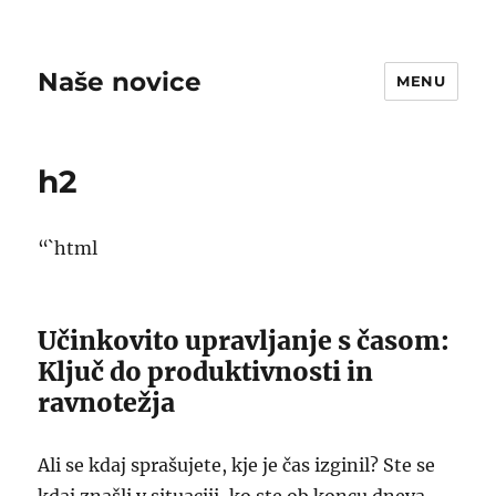
Naše novice
MENU
h2
“`html
Učinkovito upravljanje s časom:
Ključ do produktivnosti in
ravnotežja
Ali se kdaj sprašujete, kje je čas izginil? Ste se