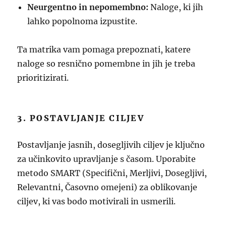
Neurgentno in nepomembno:
Naloge, ki jih
lahko popolnoma izpustite.
Ta matrika vam pomaga prepoznati, katere
naloge so resnično pomembne in jih je treba
prioritizirati.
3. POSTAVLJANJE CILJEV
Postavljanje jasnih, dosegljivih ciljev je ključno
za učinkovito upravljanje s časom. Uporabite
metodo SMART (Specifični, Merljivi, Dosegljivi,
Relevantni, Časovno omejeni) za oblikovanje
ciljev, ki vas bodo motivirali in usmerili.