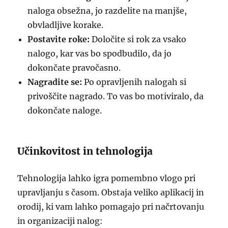
naloga obsežna, jo razdelite na manjše,
obvladljive korake.
Postavite roke:
Določite si rok za vsako
nalogo, kar vas bo spodbudilo, da jo
dokončate pravočasno.
Nagradite se:
Po opravljenih nalogah si
privoščite nagrado. To vas bo motiviralo, da
dokončate naloge.
Učinkovitost in tehnologija
Tehnologija lahko igra pomembno vlogo pri
upravljanju s časom. Obstaja veliko aplikacij in
orodij, ki vam lahko pomagajo pri načrtovanju
in organizaciji nalog: