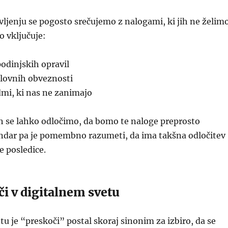
ljenju se pogosto srečujemo z nalogami, ki jih ne želim
o vključuje:
odinjskih opravil
elovnih obveznosti
udmi, ki nas ne zanimajo
h se lahko odločimo, da bomo te naloge preprosto
endar pa je pomembno razumeti, da ima takšna odločitev
 posledice.
či v digitalnem svetu
tu je “preskoči” postal skoraj sinonim za izbiro, da se