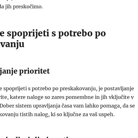
a jih preskočimo.
e spoprijeti s potrebo po
vanju
janje prioritet
e spoprijeti s potrebo po preskakovanju, je postavljanje
vite, katere naloge so zares pomembne in jih vključite v
 Dober sistem upravljanja časa vam lahko pomaga, da se
ovanju tistih nalog, ki so ključne za vaš uspeh.