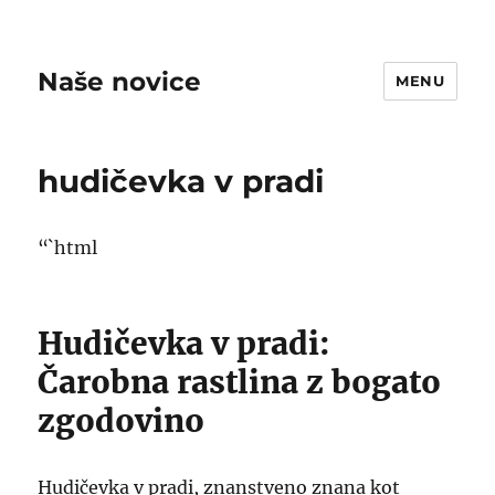
Naše novice
MENU
hudičevka v pradi
“`html
Hudičevka v pradi:
Čarobna rastlina z bogato
zgodovino
Hudičevka v pradi, znanstveno znana kot