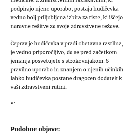
medicine. Z znanstvenimi raziskavami, ki
podpirajo njeno uporabo, postaja hudičevka
vedno bolj priljubljena izbira za tiste, ki iščejo
naravne rešitve za svoje zdravstvene težave.
Čeprav je hudičevka v pradi obetavna rastlina,
je vedno priporočljivo, da se pred začetkom
jemanja posvetujete s strokovnjakom. S
pravilno uporabo in znanjem o njenih učinkih
lahko hudičevka postane dragocen dodatek k
vaši zdravstveni rutini.
“`
Podobne objave: