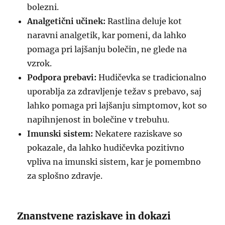
bolezni.
Analgetični učinek:
Rastlina deluje kot
naravni analgetik, kar pomeni, da lahko
pomaga pri lajšanju bolečin, ne glede na
vzrok.
Podpora prebavi:
Hudičevka se tradicionalno
uporablja za zdravljenje težav s prebavo, saj
lahko pomaga pri lajšanju simptomov, kot so
napihnjenost in bolečine v trebuhu.
Imunski sistem:
Nekatere raziskave so
pokazale, da lahko hudičevka pozitivno
vpliva na imunski sistem, kar je pomembno
za splošno zdravje.
Znanstvene raziskave in dokazi