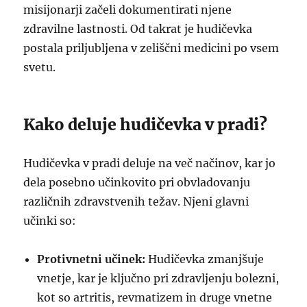
misijonarji začeli dokumentirati njene
zdravilne lastnosti. Od takrat je hudičevka
postala priljubljena v zeliščni medicini po vsem
svetu.
Kako deluje hudičevka v pradi?
Hudičevka v pradi deluje na več načinov, kar jo
dela posebno učinkovito pri obvladovanju
različnih zdravstvenih težav. Njeni glavni
učinki so:
Protivnetni učinek:
Hudičevka zmanjšuje
vnetje, kar je ključno pri zdravljenju bolezni,
kot so artritis, revmatizem in druge vnetne