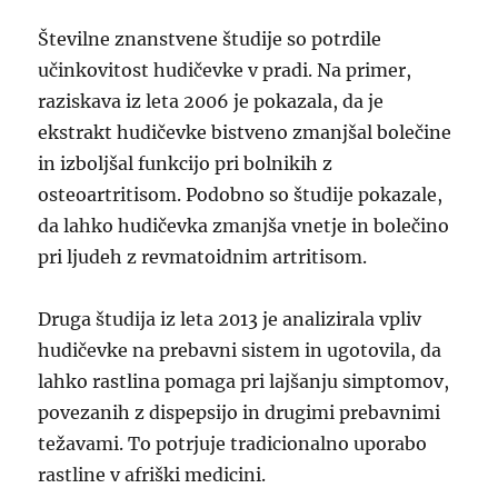
Številne znanstvene študije so potrdile
učinkovitost hudičevke v pradi. Na primer,
raziskava iz leta 2006 je pokazala, da je
ekstrakt hudičevke bistveno zmanjšal bolečine
in izboljšal funkcijo pri bolnikih z
osteoartritisom. Podobno so študije pokazale,
da lahko hudičevka zmanjša vnetje in bolečino
pri ljudeh z revmatoidnim artritisom.
Druga študija iz leta 2013 je analizirala vpliv
hudičevke na prebavni sistem in ugotovila, da
lahko rastlina pomaga pri lajšanju simptomov,
povezanih z dispepsijo in drugimi prebavnimi
težavami. To potrjuje tradicionalno uporabo
rastline v afriški medicini.