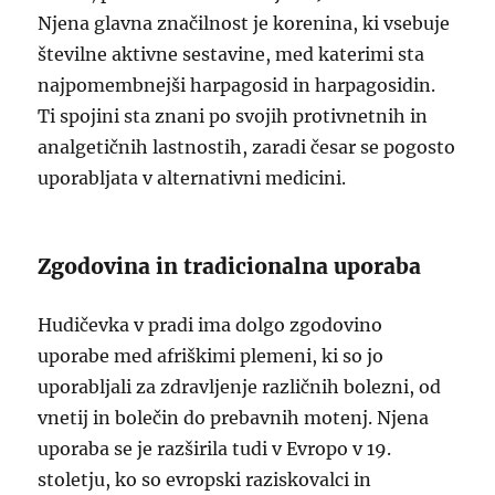
Njena glavna značilnost je korenina, ki vsebuje
številne aktivne sestavine, med katerimi sta
najpomembnejši harpagosid in harpagosidin.
Ti spojini sta znani po svojih protivnetnih in
analgetičnih lastnostih, zaradi česar se pogosto
uporabljata v alternativni medicini.
Zgodovina in tradicionalna uporaba
Hudičevka v pradi ima dolgo zgodovino
uporabe med afriškimi plemeni, ki so jo
uporabljali za zdravljenje različnih bolezni, od
vnetij in bolečin do prebavnih motenj. Njena
uporaba se je razširila tudi v Evropo v 19.
stoletju, ko so evropski raziskovalci in