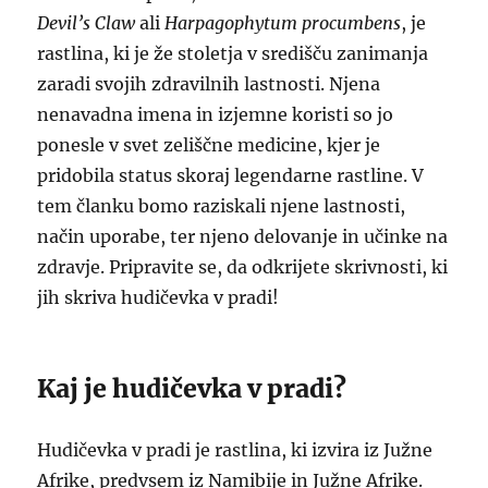
Devil’s Claw
ali
Harpagophytum procumbens
, je
rastlina, ki je že stoletja v središču zanimanja
zaradi svojih zdravilnih lastnosti. Njena
nenavadna imena in izjemne koristi so jo
ponesle v svet zeliščne medicine, kjer je
pridobila status skoraj legendarne rastline. V
tem članku bomo raziskali njene lastnosti,
način uporabe, ter njeno delovanje in učinke na
zdravje. Pripravite se, da odkrijete skrivnosti, ki
jih skriva hudičevka v pradi!
Kaj je hudičevka v pradi?
Hudičevka v pradi je rastlina, ki izvira iz Južne
Afrike, predvsem iz Namibije in Južne Afrike.