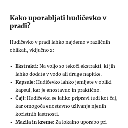
Kako uporabljati hudičevko v
pradi?
Hudičevko v pradi lahko najdemo v različnih
oblikah, vključno z:
Ekstrakti:
Na voljo so tekoči ekstrakti, ki jih
lahko dodate v vodo ali druge napitke.
Kapsule:
Hudičevko lahko jemljete v obliki
kapsul, kar je enostavno in praktično.
Čaji:
Hudičevka se lahko pripravi tudi kot čaj,
kar omogoča enostavno uživanje njenih
koristnih lastnosti.
Mazila in kreme:
Za lokalno uporabo pri