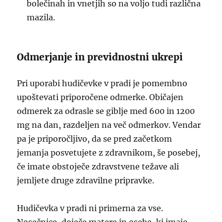
bolečinah in vnetjih so na voljo tudi različna
mazila.
Odmerjanje in previdnostni ukrepi
Pri uporabi hudičevke v pradi je pomembno
upoštevati priporočene odmerke. Običajen
odmerek za odrasle se giblje med 600 in 1200
mg na dan, razdeljen na več odmerkov. Vendar
pa je priporočljivo, da se pred začetkom
jemanja posvetujete z zdravnikom, še posebej,
če imate obstoječe zdravstvene težave ali
jemljete druge zdravilne pripravke.
Hudičevka v pradi ni primerna za vse.