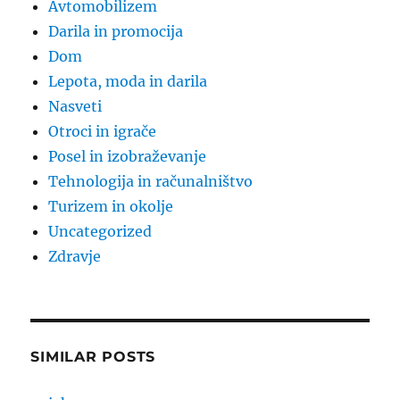
Avtomobilizem
Darila in promocija
Dom
Lepota, moda in darila
Nasveti
Otroci in igrače
Posel in izobraževanje
Tehnologija in računalništvo
Turizem in okolje
Uncategorized
Zdravje
SIMILAR POSTS