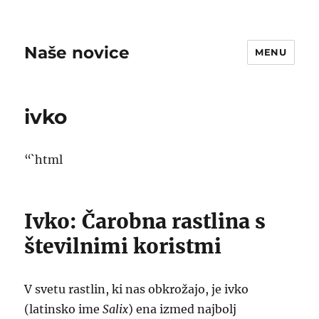
Naše novice
MENU
ivko
“`html
Ivko: Čarobna rastlina s
številnimi koristmi
V svetu rastlin, ki nas obkrožajo, je ivko
(latinsko ime
Salix
) ena izmed najbolj