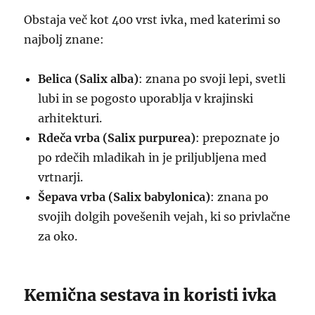
Obstaja več kot 400 vrst ivka, med katerimi so
najbolj znane:
Belica (Salix alba)
: znana po svoji lepi, svetli
lubi in se pogosto uporablja v krajinski
arhitekturi.
Rdeča vrba (Salix purpurea)
: prepoznate jo
po rdečih mladikah in je priljubljena med
vrtnarji.
Šepava vrba (Salix babylonica)
: znana po
svojih dolgih povešenih vejah, ki so privlačne
za oko.
Kemična sestava in koristi ivka