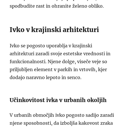
spodbudite rast in ohranite želeno obliko.
Ivko v krajinski arhitekturi
Ivko se pogosto uporablja v krajinski
arhitekturi zaradi svoje estetske vrednosti in
funkcionalnosti. Njene dolge, viseče veje so
priljubljen element v parkih in vrtovih, kjer
dodajo naravno lepoto in senco.
Učinkovitost ivka v urbanih okoljih
V urbanih območjih ivko pogosto sadijo zaradi
njene sposobnosti, da izboljša kakovost zraka