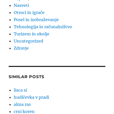
Nasveti
Otroci in igrače
Posel in izobraževanje
Tehnologija in računalništvo
Turizem in okolje
Uncategorized
Zdravje
SIMILAR POSTS
lisca si
hudičevka v pradi
alma ras
crni koren