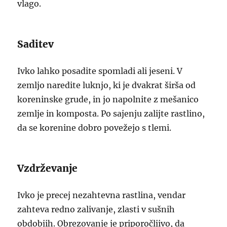
vlago.
Saditev
Ivko lahko posadite spomladi ali jeseni. V
zemljo naredite luknjo, ki je dvakrat širša od
koreninske grude, in jo napolnite z mešanico
zemlje in komposta. Po sajenju zalijte rastlino,
da se korenine dobro povežejo s tlemi.
Vzdrževanje
Ivko je precej nezahtevna rastlina, vendar
zahteva redno zalivanje, zlasti v sušnih
obdobjih. Obrezovanje je priporočljivo, da