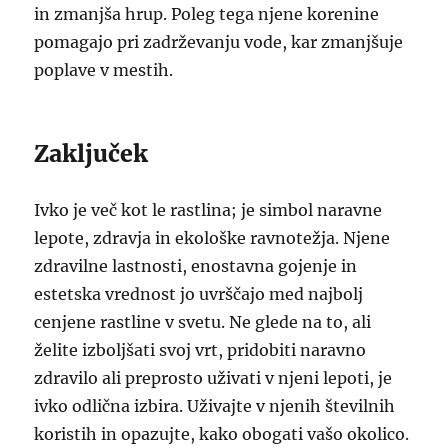
in zmanjša hrup. Poleg tega njene korenine
pomagajo pri zadrževanju vode, kar zmanjšuje
poplave v mestih.
Zaključek
Ivko je več kot le rastlina; je simbol naravne
lepote, zdravja in ekološke ravnotežja. Njene
zdravilne lastnosti, enostavna gojenje in
estetska vrednost jo uvrščajo med najbolj
cenjene rastline v svetu. Ne glede na to, ali
želite izboljšati svoj vrt, pridobiti naravno
zdravilo ali preprosto uživati v njeni lepoti, je
ivko odlična izbira. Uživajte v njenih številnih
koristih in opazujte, kako obogati vašo okolico.