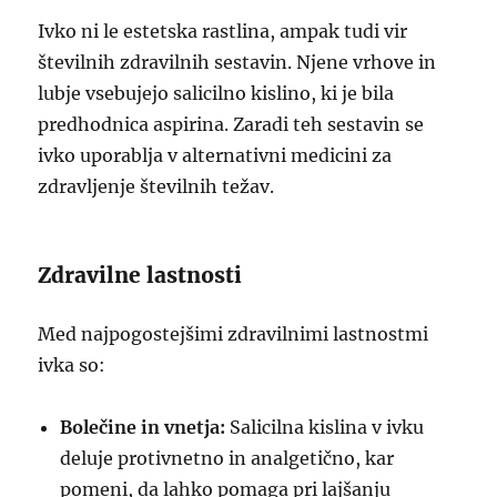
Ivko ni le estetska rastlina, ampak tudi vir
številnih zdravilnih sestavin. Njene vrhove in
lubje vsebujejo salicilno kislino, ki je bila
predhodnica aspirina. Zaradi teh sestavin se
ivko uporablja v alternativni medicini za
zdravljenje številnih težav.
Zdravilne lastnosti
Med najpogostejšimi zdravilnimi lastnostmi
ivka so:
Bolečine in vnetja:
Salicilna kislina v ivku
deluje protivnetno in analgetično, kar
pomeni, da lahko pomaga pri lajšanju