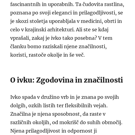
fascinantnih in uporabnih. Ta čudovita rastlina,
poznana po svoji eleganci in prilagodljivosti, se
je skozi stoletja uporabljala v medicini, obrti in
celo v krajinski arhitekturi. Ali ste se kdaj
vprašali, zakaj je ivko tako posebna? V tem
članku bomo raziskali njene značilnosti,
koristi, rastoče okolje in še več.
O ivku: Zgodovina in značilnosti
Ivko spada v družino vrb in je znana po svojih
dolgih, ozkih listih ter fleksibilnih vejah.
Značilna je njena sposobnost, da raste v
različnih okoljih, od mokrišč do suhih območij.
Njena prilagodljivost in odpornost ji