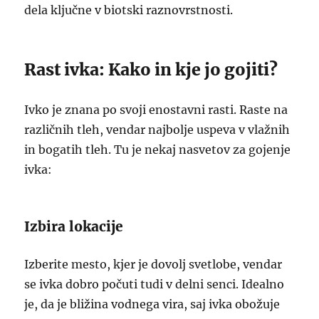
dela ključne v biotski raznovrstnosti.
Rast ivka: Kako in kje jo gojiti?
Ivko je znana po svoji enostavni rasti. Raste na
različnih tleh, vendar najbolje uspeva v vlažnih
in bogatih tleh. Tu je nekaj nasvetov za gojenje
ivka:
Izbira lokacije
Izberite mesto, kjer je dovolj svetlobe, vendar
se ivka dobro počuti tudi v delni senci. Idealno
je, da je bližina vodnega vira, saj ivka obožuje