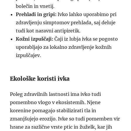
bolečin in vnetij.
Prehladi in gripi:
Ivko lahko uporabimo pri
zdravljenju simptomov prehlada, saj deluje
tudi kot naravni antipiretik.
Kožni izpuščaji:
Čaji iz lubja ivka se pogosto
uporabljajo za lokalno zdravljenje kožnih
izpuščajev.
Ekološke koristi ivka
Poleg zdravilnih lastnosti ima ivko tudi
pomembno vlogo v ekosistemih. Njene
korenine pomagajo stabilizirati tla in
zmanjšujejo erozijo. Ivke so tudi pomemben vir
hrane za različne vrste ptic in žuželk, kar jih