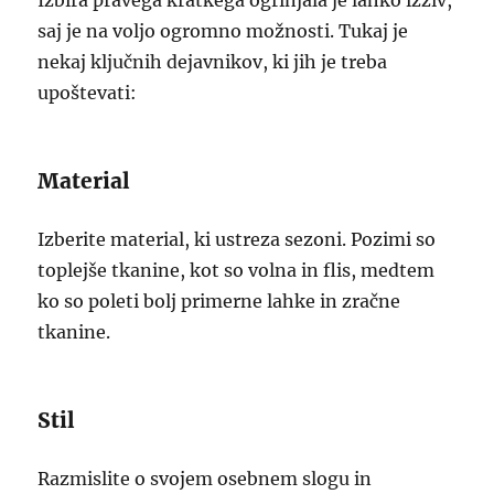
Izbira pravega kratkega ogrinjala je lahko izziv,
saj je na voljo ogromno možnosti. Tukaj je
nekaj ključnih dejavnikov, ki jih je treba
upoštevati:
Material
Izberite material, ki ustreza sezoni. Pozimi so
toplejše tkanine, kot so volna in flis, medtem
ko so poleti bolj primerne lahke in zračne
tkanine.
Stil
Razmislite o svojem osebnem slogu in