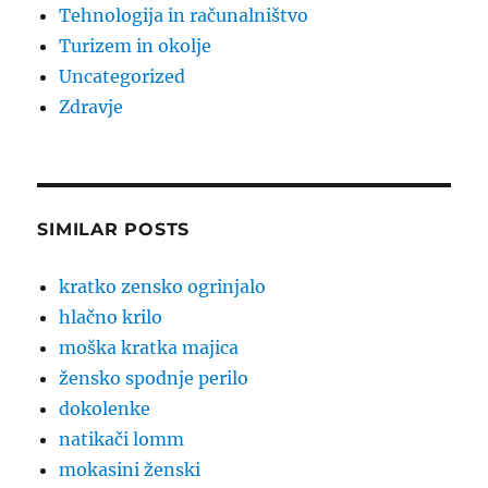
Tehnologija in računalništvo
Turizem in okolje
Uncategorized
Zdravje
SIMILAR POSTS
kratko zensko ogrinjalo
hlačno krilo
moška kratka majica
žensko spodnje perilo
dokolenke
natikači lomm
mokasini ženski