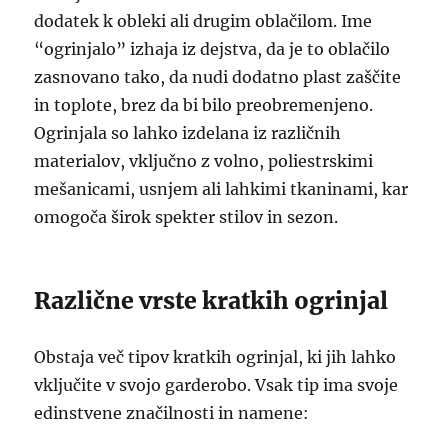
dodatek k obleki ali drugim oblačilom. Ime
“ogrinjalo” izhaja iz dejstva, da je to oblačilo
zasnovano tako, da nudi dodatno plast zaščite
in toplote, brez da bi bilo preobremenjeno.
Ogrinjala so lahko izdelana iz različnih
materialov, vključno z volno, poliestrskimi
mešanicami, usnjem ali lahkimi tkaninami, kar
omogoča širok spekter stilov in sezon.
Različne vrste kratkih ogrinjal
Obstaja več tipov kratkih ogrinjal, ki jih lahko
vključite v svojo garderobo. Vsak tip ima svoje
edinstvene značilnosti in namene: