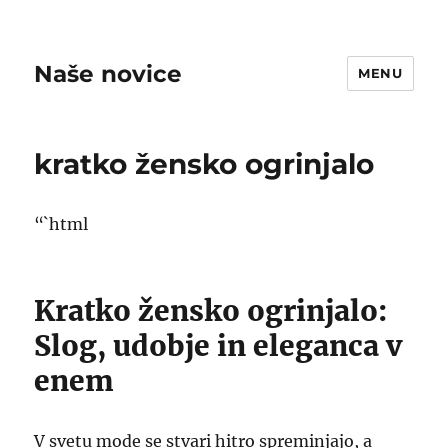
Naše novice
MENU
kratko žensko ogrinjalo
“`html
Kratko žensko ogrinjalo:
Slog, udobje in eleganca v
enem
V svetu mode se stvari hitro spreminjajo, a