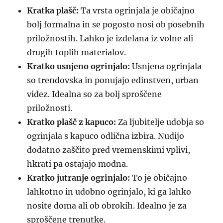
Kratka plašč:
Ta vrsta ogrinjala je običajno
bolj formalna in se pogosto nosi ob posebnih
priložnostih. Lahko je izdelana iz volne ali
drugih toplih materialov.
Kratko usnjeno ogrinjalo:
Usnjena ogrinjala
so trendovska in ponujajo edinstven, urban
videz. Idealna so za bolj sproščene
priložnosti.
Kratko plašč z kapuco:
Za ljubitelje udobja so
ogrinjala s kapuco odlična izbira. Nudijo
dodatno zaščito pred vremenskimi vplivi,
hkrati pa ostajajo modna.
Kratko jutranje ogrinjalo:
To je običajno
lahkotno in udobno ogrinjalo, ki ga lahko
nosite doma ali ob obrokih. Idealno je za
sproščene trenutke.