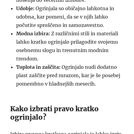
nošenja do večernih izhodov.
Udobje:
Ogrinjala so običajno lahkotna in
udobna, kar pomeni, da se v njih lahko
počutite sproščeno in samozavestno.
Modna izbira:
Z različnimi stili in materiali
lahko kratko ogrinjalo prilagodite svojemu
osebnemu slogu in trenutnim modnim
trendom.
Toplota in zaščita:
Ogrinjalo nudi dodatno
plast zaščite pred mrazom, kar je še posebej
pomembno v hladnejših mesecih.
Kako izbrati pravo kratko
ogrinjalo?