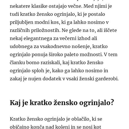
nekatere klasike ostajajo večne. Med njimi je
tudi kratko žensko ogrinjalo, ki je postalo
priljubljen modni kos, ki ga lahko nosimo v
različnih priložnostih. Ne glede na to, ali iščete
nekaj elegantnega za večerni izhod ali
udobnega za vsakodnevno nošenje, kratko
ogrinjalo ponuja široko paleto možnosti. V tem
članku bomo raziskali, kaj kratko žensko
ogrinjalo sploh je, kako ga lahko nosimo in
zakaj je nujen dodatek v vsaki ženski garderobi.
Kaj je kratko žensko ogrinjalo?
Kratko žensko ogrinjalo je oblačilo, ki se
običajno konča nad koleni in se nosi kot