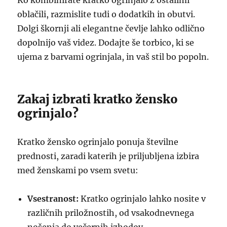
Ko kombinirate kratko ogrinjalo z ostalimi
oblačili, razmislite tudi o dodatkih in obutvi.
Dolgi škornji ali elegantne čevlje lahko odlično
dopolnijo vaš videz. Dodajte še torbico, ki se
ujema z barvami ogrinjala, in vaš stil bo popoln.
Zakaj izbrati kratko žensko
ogrinjalo?
Kratko žensko ogrinjalo ponuja številne
prednosti, zaradi katerih je priljubljena izbira
med ženskami po vsem svetu:
Vsestranost:
Kratko ogrinjalo lahko nosite v
različnih priložnostih, od vsakodnevnega