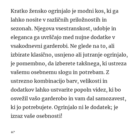
Kratko žensko ogrinjalo je modni kos, ki ga
lahko nosite v različnih priložnostih in
sezonah. Njegova vsestranskost, udobje in
eleganca ga uvrščajo med nujne dodatke v
vsakodnevni garderobi. Ne glede na to, ali
izbirate klasično, usnjeno ali jutranje ogrinjalo,
je pomembno, da izberete takšnega, ki ustreza
vašemu osebnemu slogu in potrebam. Z
ustrezno kombinacijo barv, velikosti in
dodatkov lahko ustvarite popoln videz, ki bo
osvežil vašo garderobo in vam dal samozavest,
ki jo potrebujete. Ogrinjalo ni le dodatek; je
izraz vaše osebnosti!
“`