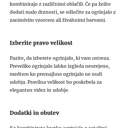
kombinirajo z različnimi oblačili. Če pa želite
dodati malo drznosti, se odločite za ogrinjalo z
zanimivim vzorcem ali živahnimi barvami.
Izberite pravo velikost
Pazite, da izberete ogrinjalo, ki vam ustreza.
Preveliko ogrinjalo lahko izgleda neurejeno,
medtem ko premajhno ogrinjalo ne nudi
udobja. Pravilna velikost bo poskrbela za
eleganten videz in udobje.
Dodatki in obutev