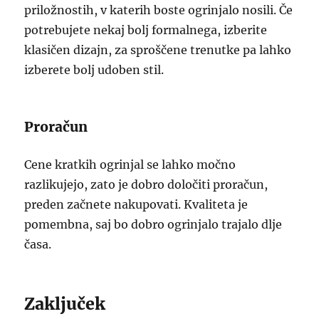
priložnostih, v katerih boste ogrinjalo nosili. Če
potrebujete nekaj bolj formalnega, izberite
klasičen dizajn, za sproščene trenutke pa lahko
izberete bolj udoben stil.
Proračun
Cene kratkih ogrinjal se lahko močno
razlikujejo, zato je dobro določiti proračun,
preden začnete nakupovati. Kvaliteta je
pomembna, saj bo dobro ogrinjalo trajalo dlje
časa.
Zaključek